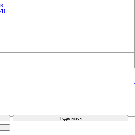
ОВ
УИ
Поделиться