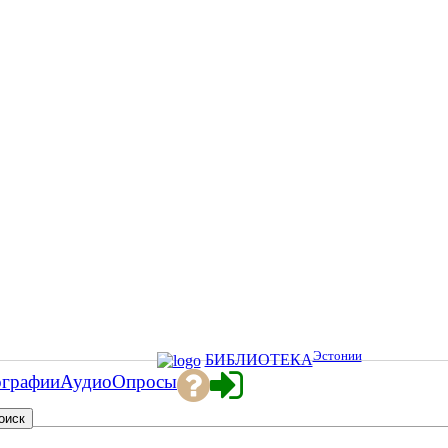
Эстонии
БИБЛИОТЕКА
ографии
Аудио
Опросы