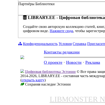
Партнёры Библиотеки
LIBRARY.EE - Цифровая библиотека
Создайте свою авторскую коллекцию статей, книг,
цифровом виде.
Нажмите сюда
, чтобы зарегистрир
Конфиденциальность
Условия
Справка
Пригласит
Контакты редакции
О проекте
·
Новости
·
Реклама
Цифровая библиотека Эстонии
© Все права защ
2014-2026, LIBRARY.EE - составная часть междуна
(
открыть карту
)
Сохраняя наследие Эстонии
LIBMONSTER 