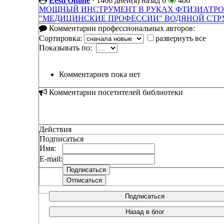
Eesti Online
·
1406 дней(я) назад
0
406
МОЩНЫЙ ИНСТРУМЕНТ В РУКАХ ФТИЗИАТР
"МЕДИЦИНСКИЕ ПРОФЕССИИ" ВОДЯНОЙ СТР
Комментарии профессиональных авторов:
Сортировка:
развернуть все
Показывать по:
Комментариев пока нет
Комментарии посетителей библиотеки
Действия
Подписаться
Имя:
E-mail:
Подписаться
Назад в блог