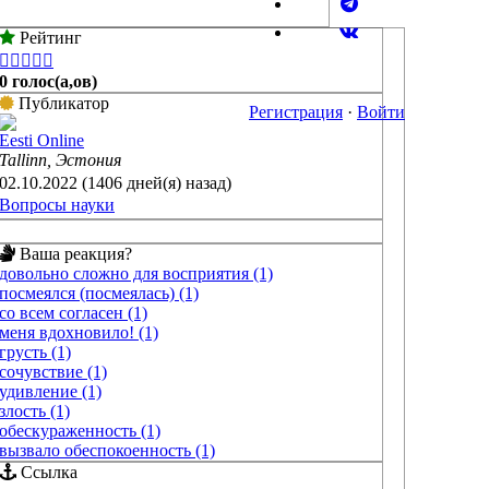
Рейтинг





0 голос(а,ов)
Публикатор
Регистрация
·
Войти
Eesti Online
Tallinn, Эстония
02.10.2022 (1406 дней(я) назад)
Вопросы науки
Ваша реакция?
довольно сложно для восприятия (1)
посмеялся (посмеялась) (1)
со всем согласен (1)
меня вдохновило! (1)
грусть (1)
сочувствие (1)
удивление (1)
злость (1)
обескураженность (1)
вызвало обеспокоенность (1)
Ссылка