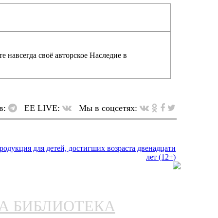
е навсегда своё авторское Наследие в
в:
EE LIVE:
Мы в соцсетях:
НА БИБЛИОТЕКА