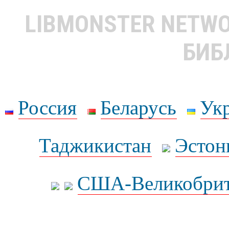
LIBMONSTER NETW
БИБ
Россия
Беларусь
Ук
Таджикистан
Эстон
США-Великобрит