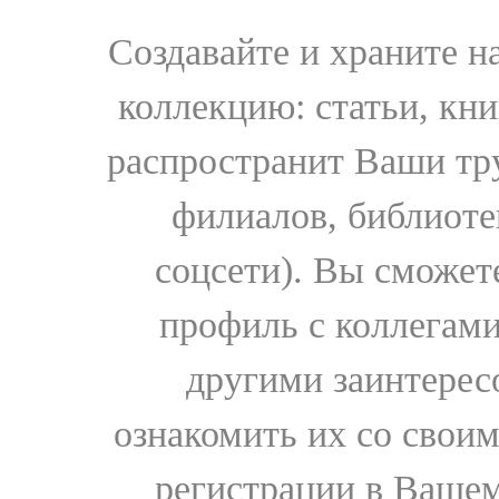
Создавайте и храните 
коллекцию: статьи, кн
распространит Ваши тру
филиалов, библиоте
соцсети). Вы сможет
профиль с коллегами
другими заинтере
ознакомить их со свои
регистрации в Вашем