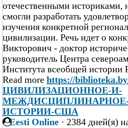
отечественными историками, но
смогли разработать удовлетв
изучения конкретной региона
цивилизации. Речь идет о ко
Викторович - доктор историче
руководитель Центра североа
Института всеобщей истории РА
Read more
https://biblioteka.b
ЦИВИЛИЗАЦИОННОЕ-И-
МЕЖДИСЦИПЛИНАРНОЕ-
ИСТОРИИ-США
Eesti Online
·
2384 дней(я) н