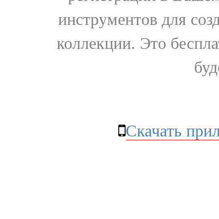
инструментов для соз
коллекции. Это бесплат
буд
Скачать при