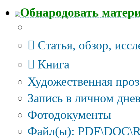
Обнародовать матер
Тип публикации
Статья, обзор, исс
Книга
Художественная проз
Запись в личном днев
Фотодокументы
Файл(ы): PDF\DOC\R