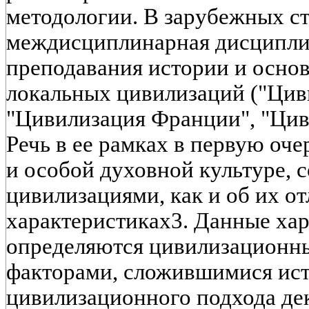
методологии. В зарубежных с
междисциплинарная дисципли
преподавания истории и осно
локальных цивилизаций ("Ци
"Цивилизация Франции", "Цивил
Речь в ее рамках в первую оче
и особой духовной культуре, 
цивилизациями, как и об их о
характеристиках3. Данные ха
определяются цивилизационн
факторами, сложившимися ист
цивилизационного подхода де