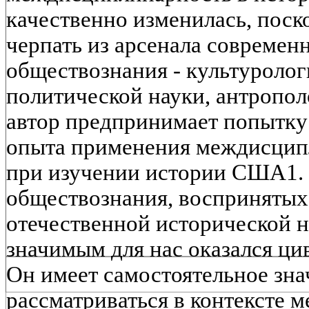
качественно изменилась, поск
черпать из арсенала современ
обществознания - культуролог
политической науки, антропол
автор предпринимает попытку
опыта применения междисцип
при изучении истории США1. 
обществознания, воспринятых
отечественной исторической н
значимым для нас оказался ц
Он имеет самостоятельное зна
рассматриваться в контексте