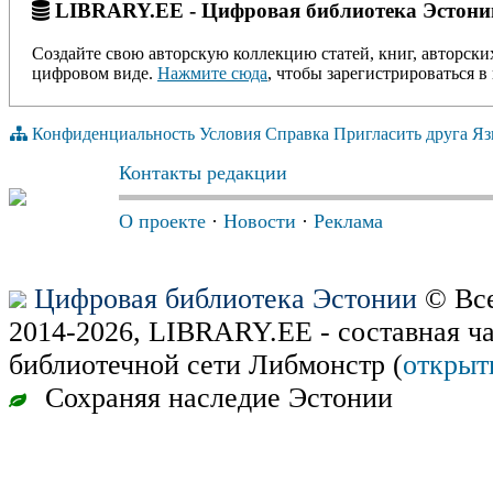
LIBRARY.EE - Цифровая библиотека Эстони
Создайте свою авторскую коллекцию статей, книг, авторски
цифровом виде.
Нажмите сюда
, чтобы зарегистрироваться в 
Конфиденциальность
Условия
Справка
Пригласить друга
Яз
Контакты редакции
О проекте
·
Новости
·
Реклама
Цифровая библиотека Эстонии
© Все
2014-2026, LIBRARY.EE - составная ч
библиотечной сети Либмонстр (
открыт
Сохраняя наследие Эстонии