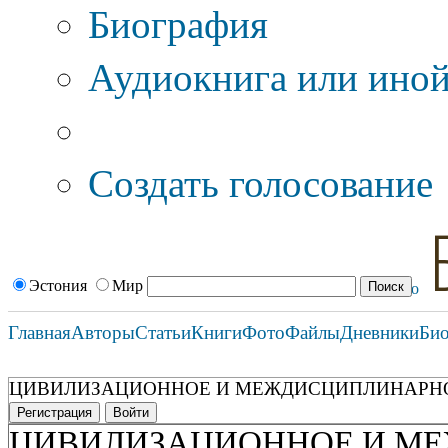
Биография
Аудиокнига или иной
Дополнительные оп
Создать голосование
Эстония
Мир
Главная
Авторы
Статьи
Книги
Фото
Файлы
Дневники
Би
ЦИВИЛИЗАЦИОННОЕ И МЕЖДИСЦИПЛИНАРНО
Регистрация
Войти
ЦИВИЛИЗАЦИОННОЕ И М