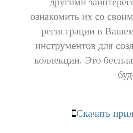
другими заинтере
ознакомить их со свои
регистрации в Вашем
инструментов для соз
коллекции. Это бесплат
буд
Скачать при