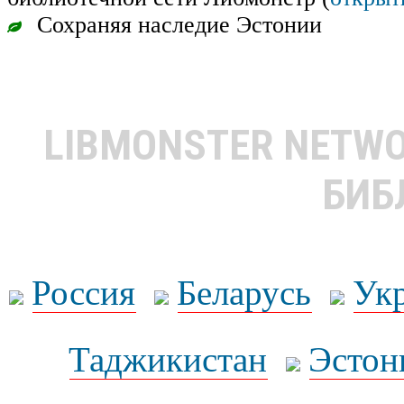
Сохраняя наследие Эстонии
LIBMONSTER NETW
БИБ
Россия
Беларусь
Ук
Таджикистан
Эстон