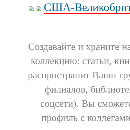
США-Великобрит
Создавайте и храните 
коллекцию: статьи, кн
распространит Ваши тру
филиалов, библиоте
соцсети). Вы сможет
профиль с коллегами