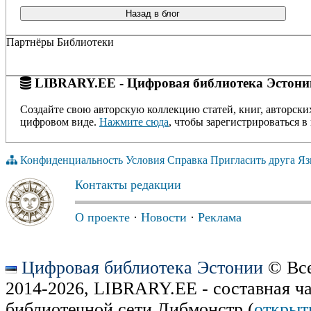
Назад в блог
Партнёры Библиотеки
LIBRARY.EE - Цифровая библиотека Эстони
Создайте свою авторскую коллекцию статей, книг, авторски
цифровом виде.
Нажмите сюда
, чтобы зарегистрироваться в 
Конфиденциальность
Условия
Справка
Пригласить друга
Яз
Контакты редакции
О проекте
·
Новости
·
Реклама
Цифровая библиотека Эстонии
© Все
2014-2026, LIBRARY.EE - составная ч
библиотечной сети Либмонстр (
открыт