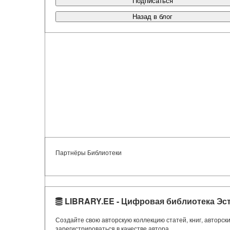
Подписаться
Назад в блог
Партнёры Библиотеки
LIBRARY.EE - Цифровая библиотека Эс
Создайте свою авторскую коллекцию статей, книг, авторс
зарегистрироваться в качестве автора.