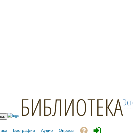
БИБЛИОТЕКА
Эст
ники
Биографии
Аудио
Опросы