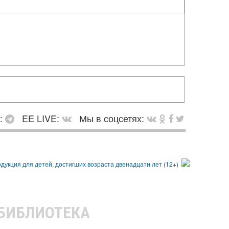
в:
EE LIVE:
Мы в соцсетях:
 БИБЛИОТЕКА