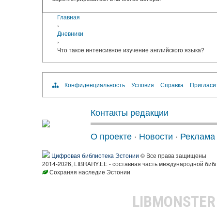
Главная
›
Дневники
›
Что такое интенсивное изучение английского языка?
Конфиденциальность
Условия
Справка
Пригласи
Контакты редакции
О проекте
·
Новости
·
Реклама
Цифровая библиотека Эстонии
© Все права защищены
2014-2026, LIBRARY.EE - составная часть международной биб
Сохраняя наследие Эстонии
LIBMONSTE