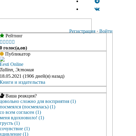
Регистрация
·
Войти
Рейтинг





0 голос(а,ов)
Публикатор
Eesti Online
Tallinn, Эстония
18.05.2021 (1906 дней(я) назад)
Книги и издательства
Ваша реакция?
довольно сложно для восприятия (1)
посмеялся (посмеялась) (1)
со всем согласен (1)
меня вдохновило! (1)
грусть (1)
сочувствие (1)
удивление (1)