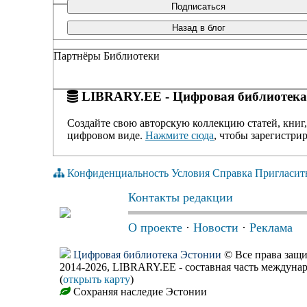
Подписаться
Назад в блог
Партнёры Библиотеки
LIBRARY.EE - Цифровая библиотека
Создайте свою авторскую коллекцию статей, книг,
цифровом виде.
Нажмите сюда
, чтобы зарегистрир
Конфиденциальность
Условия
Справка
Пригласит
Контакты редакции
О проекте
·
Новости
·
Реклама
Цифровая библиотека Эстонии
© Все права защ
2014-2026, LIBRARY.EE - составная часть междуна
(
открыть карту
)
Сохраняя наследие Эстонии