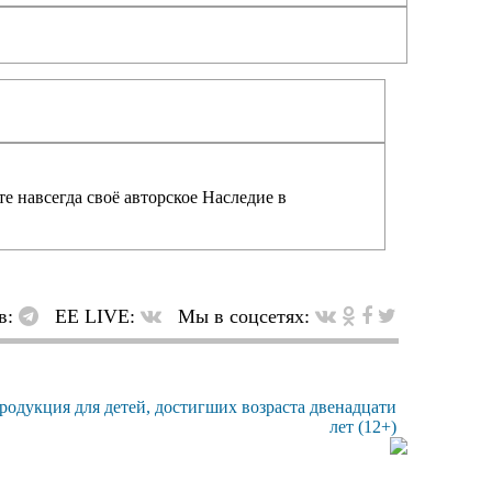
е навсегда своё авторское Наследие в
в:
EE LIVE:
Мы в соцсетях: