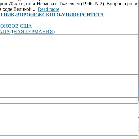
в 70-х гг., но и Нечаева с Ткачевым (1996, N 2). Вопрос о роли
 ходе Великой ...
Read more
view/-ВЕСТНИК-ВОРОНЕЖСКОГО-УНИВЕРСИТЕТА
СОЮЗОВ США
ЗАПАДНАЯ ГЕРМАНИЯ)