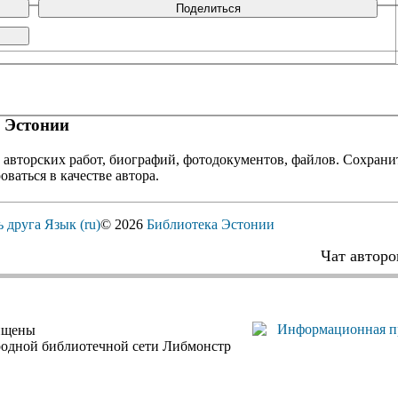
Поделиться
 Эстонии
 авторских работ, биографий, фотодокументов, файлов. Сохранит
оваться в качестве автора.
ь друга
Язык (ru)
© 2026
Библиотека Эстонии
Чат авторо
ищены
родной библиотечной сети Либмонстр