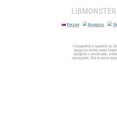
LIBMONSTE
Россия
Беларусь
У
Создавайте и храните на Л
труды по всему миру (чере
профиль с коллегами, учен
наследием. После регистрац