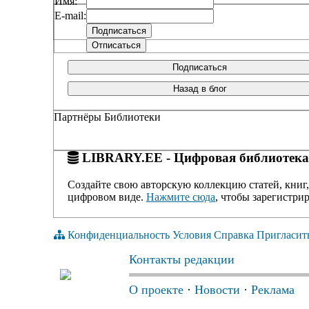
Имя:
E-mail:
Подписаться
Назад в блог
Партнёры Библиотеки
LIBRARY.EE - Цифровая библиотека
Создайте свою авторскую коллекцию статей, книг,
цифровом виде.
Нажмите сюда
, чтобы зарегистрир
Конфиденциальность
Условия
Справка
Пригласит
Контакты редакции
О проекте
·
Новости
·
Реклама