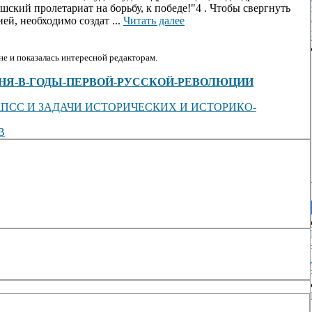
шский пролетариат на борьбу, к победе!"4 . Чтобы свергнуть
ей, необходимо создат ...
Читать далее
е и показалась интересной редакторам.
/view/-ЦИНЯ-В-ГОДЫ-ПЕРВОЙ-РУССКОЙ-РЕВОЛЮЦИИ
ПСС И ЗАДАЧИ ИСТОРИЧЕСКИХ И ИСТОРИКО-
В