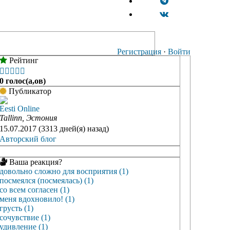
Регистрация
·
Войти
Рейтинг





0 голос(а,ов)
Публикатор
Eesti Online
Tallinn, Эстония
15.07.2017 (3313 дней(я) назад)
Авторский блог
Ваша реакция?
довольно сложно для восприятия (1)
посмеялся (посмеялась) (1)
со всем согласен (1)
меня вдохновило! (1)
грусть (1)
сочувствие (1)
удивление (1)