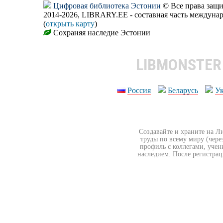
Цифровая библиотека Эстонии
© Все права защ
2014-2026, LIBRARY.EE - составная часть междуна
(
открыть карту
)
Сохраняя наследие Эстонии
LIBMONSTE
Россия
Беларусь
У
Создавайте и храните на Л
труды по всему миру (чере
профиль с коллегами, учен
наследием. После регистрац