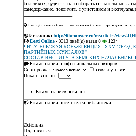
боязливых, будет звать и собирать сознательный латы
самодержавие, покончить с угнетением и эксплуатаци
____________________
Эта публикация была размещена на Либмонстре в другой стран
Источник:
http://libmonster.ru/m/articles
Eesti Online
·
3313 дней(я) назад
0
1234
ЧИТАТЕЛЬСКАЯ КОНФЕРЕНЦИЯ "XXV СЪЕЗД К
ПАРТИЙНЫХ ЖУРНАЛОВ"
СОСТАВ ИНСТИТУТА ЗЕМСКИХ НАЧАЛЬНИКО
Комментарии профессиональных авторов:
Сортировка:
развернуть все
Показывать по:
Комментариев пока нет
Комментарии посетителей библиотеки
Действия
Подписаться