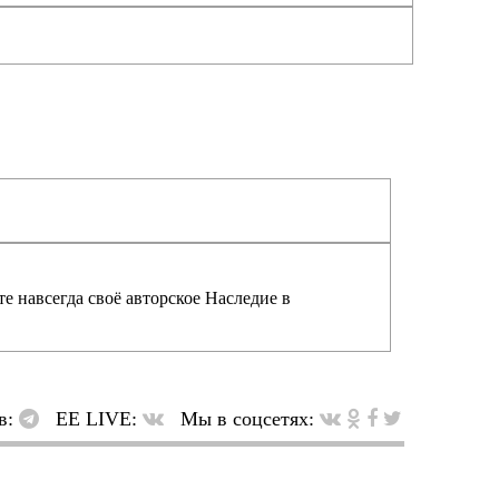
е навсегда своё авторское Наследие в
в:
EE LIVE:
Мы в соцсетях: