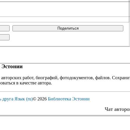
Поделиться
 Эстонии
 авторских работ, биографий, фотодокументов, файлов. Сохранит
оваться в качестве автора.
ь друга
Язык (ru)
© 2026
Библиотека Эстонии
Чат авторо