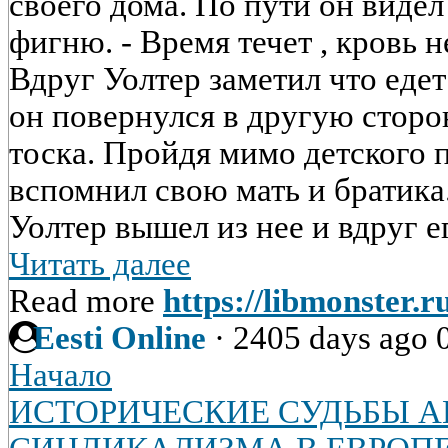
своего дома. По пути он виде
фигню. - Время течет , кровь н
Вдруг Уолтер заметил что едет
он повернулся в другую сторон
тоска. Пройдя мимо детского 
вспомнил свою мать и братик
Уолтер вышел из нее и вдруг ег
Читать далее
Read more
https://libmonster.
Eesti Online
·
2405 days ago
Начало
ИСТОРИЧЕСКИЕ СУДЬБЫ А