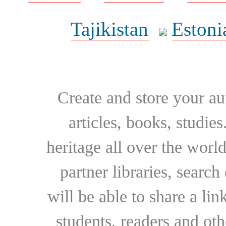
Tajikistan
Estoni
Create and store your au
articles, books, studie
heritage all over the world
partner libraries, searc
will be able to share a lin
students, readers and othe