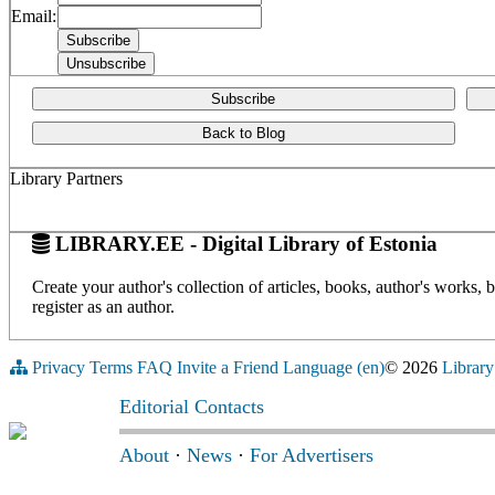
Email:
Subscribe
Back to Blog
Library Partners
LIBRARY.EE - Digital Library of Estonia
Create your author's collection of articles, books, author's works,
register as an author.
Privacy
Terms
FAQ
Invite a Friend
Language (en)
© 2026
Library
Editorial Contacts
About
·
News
·
For Advertisers