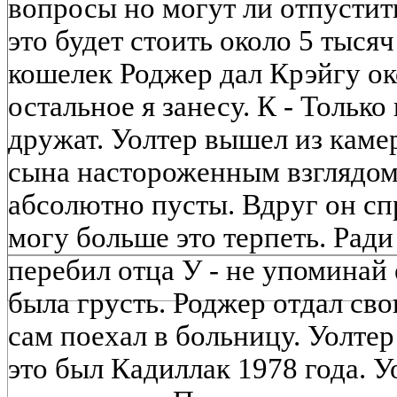
вопросы но могут ли отпустить
это будет стоить около 5 тыся
кошелек Роджер дал Крэйгу око
остальное я занесу. К - Только
дружат. Уолтер вышел из каме
сына настороженным взглядом 
абсолютно пусты. Вдруг он спр
могу больше это терпеть. Ради
перебил отца У - не упоминай 
была грусть. Роджер отдал св
сам поехал в больницу. Уолтер
это был Кадиллак 1978 года. У