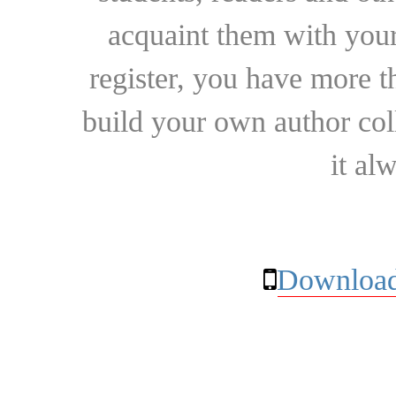
acquaint them with your
register, you have more t
build your own author collec
it al
Download