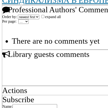
СИНДИКАЛИЗМА В ЕВРОП
Professional Authors' Commen
Order by:
expand all
Per page:
There are no comments yet
Library guests comments
Actions
Subscribe
Name: