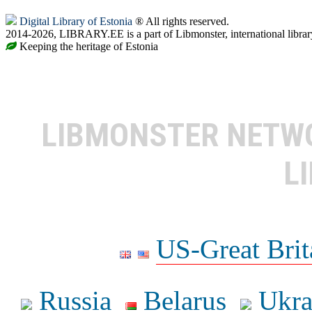
Digital Library of Estonia
® All rights reserved.
2014-2026, LIBRARY.EE is a part of Libmonster, international librar
Keeping the heritage of Estonia
LIBMONSTER NET
L
US-Great Brit
Russia
Belarus
Ukra