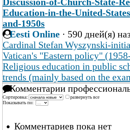
Discussion-of-Church-State-Rel
Education-in-the-United-States
and-1950s
Eesti Online
·
590 дней(я) на
Cardinal Stefan Wyszynski-initiat
Vatican's "Eastern policy" (195
Religious education in public sc
trends (mainly based on the exa
Комментарии профессиональ
Сортировка:
развернуть все
Показывать по:
Комментариев пока нет