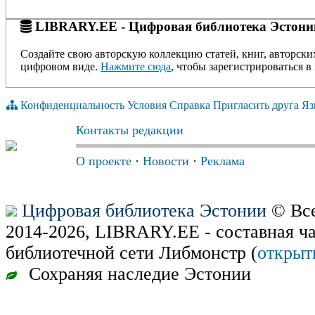
LIBRARY.EE - Цифровая библиотека Эстони
Создайте свою авторскую коллекцию статей, книг, авторски
цифровом виде.
Нажмите сюда
, чтобы зарегистрироваться в 
Конфиденциальность
Условия
Справка
Пригласить друга
Яз
Контакты редакции
О проекте
·
Новости
·
Реклама
Цифровая библиотека Эстонии
© Все
2014-2026, LIBRARY.EE - составная ч
библиотечной сети Либмонстр (
открыт
Сохраняя наследие Эстонии