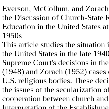
Everson, McCollum, and Zorach
the Discussion of Church-State R
Education in the United States a
1950s
This article studies the situation 
the United States in the late 194
Supreme Court's decisions in t
(1948) and Zorach (1952) cases 
U.S. religious bodies. These dec
the issues of the secularization 
cooperation between church and s
Interpretation of the Establishme