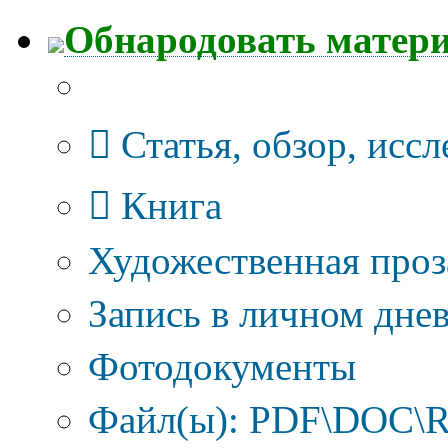
Обнародовать матер
Тип публикации
Статья, обзор, исс
Книга
Художественная проз
Запись в личном днев
Фотодокументы
Файл(ы): PDF\DOC\R