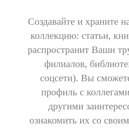
Создавайте и храните 
коллекцию: статьи, кн
распространит Ваши тру
филиалов, библиоте
соцсети). Вы сможет
профиль с коллегами
другими заинтере
ознакомить их со свои