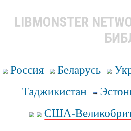
LIBMONSTER NETW
БИБ
Россия
Беларусь
Ук
Таджикистан
Эстон
США-Великобрит