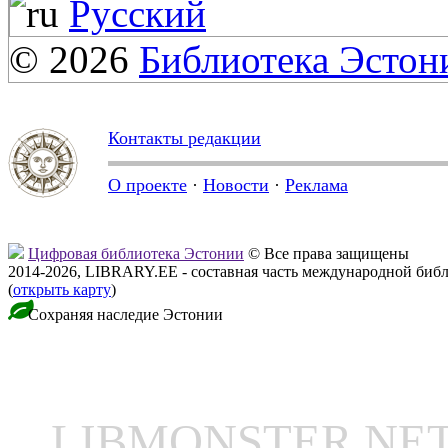
Русский
© 2026
Библиотека Эстон
Контакты редакции
О проекте
·
Новости
·
Реклама
Цифровая библиотека Эстонии
© Все права защищены
2014-2026, LIBRARY.EE - составная часть международной биб
(
открыть карту
)
Сохраняя наследие Эстонии
LIBMONSTER N