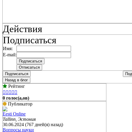
Действия
Подписаться
Имя:
E-mail:
Подписаться
Под
Назад в блог
Рейтинг





0 голос(а,ов)
Публикатор
Eesti Online
Tallinn, Эстония
30.06.2024 (767 дней(я) назад)
Вопросы науки