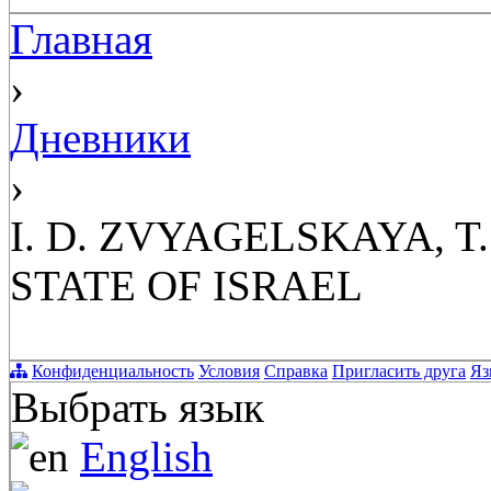
Главная
›
Дневники
›
I. D. ZVYAGELSKAYA, T
STATE OF ISRAEL
Конфиденциальность
Условия
Справка
Пригласить друга
Яз
Выбрать язык
English