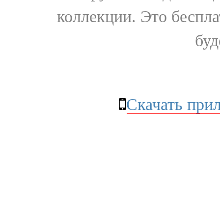
коллекции. Это бесплат
буд
Скачать при