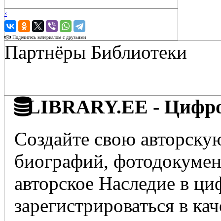
‹
›
Поделитесь материалом с друзьями
Партнёры Библиотеки
LIBRARY.EE - Цифро
Создайте свою авторскую
биографий, фотодокумент
авторское Наследие в ц
зарегистрироваться в кач