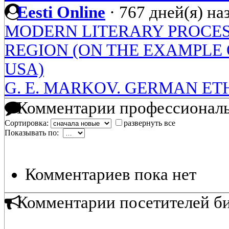
Eesti Online
·
767 дней(я) на
MODERN LITERARY PROCESS
REGION (ON THE EXAMPLE
USA)
G. E. MARKOV. GERMAN E
Комментарии профессиональ
Сортировка:
развернуть все
Показывать по:
Комментариев пока нет
Комментарии посетителей б