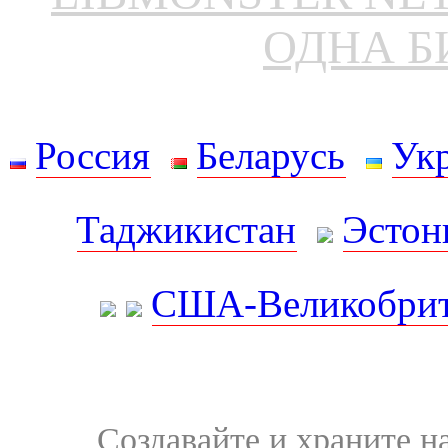
ОДНА Б
Россия
Беларусь
Ук
Таджикистан
Эстон
США-Великобрит
Создавайте и храните 