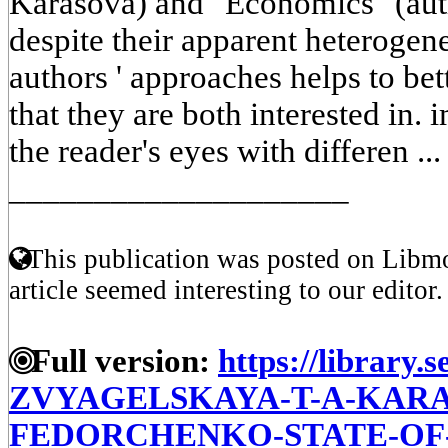
Karasova) and "Economics" (aut
despite their apparent heterogenei
authors ' approaches helps to bet
that they are both interested in. 
the reader's eyes with differen ..
____________________
This publication was posted on Libmo
article seemed interesting to our editor.
Full version:
https://library.s
ZVYAGELSKAYA-T-A-KARA
FEDORCHENKO-STATE-OF