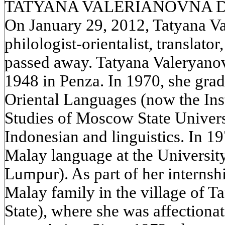
TATYANA VALERIANOVNA DO
On January 29, 2012, Tatyana V
philologist-orientalist, translato
passed away. Tatyana Valeryano
1948 in Penza. In 1970, she grad
Oriental Languages (now the Inst
Studies of Moscow State Univers
Indonesian and linguistics. In 19
Malay language at the Universit
Lumpur). As part of her internsh
Malay family in the village of 
State), where she was affection