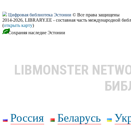
Цифровая библиотека Эстонии
© Все права защищены
2014-2026, LIBRARY.EE - составная часть международной биб
(
открыть карту
)
Сохраняя наследие Эстонии
LIBMONSTER NETW
БИБ
Россия
Беларусь
Ук