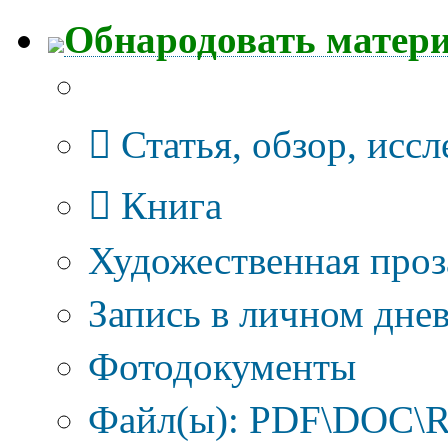
Обнародовать матер
Тип публикации
Статья, обзор, исс
Книга
Художественная проз
Запись в личном днев
Фотодокументы
Файл(ы): PDF\DOC\R