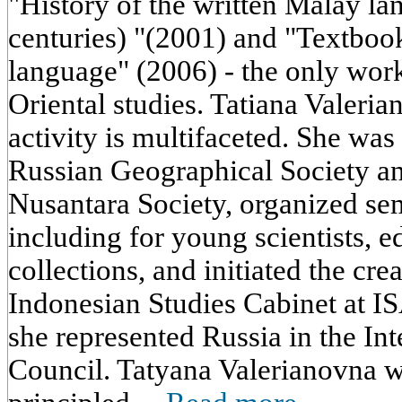
"History of the written Malay l
centuries) "(2001) and "Textboo
language" (2006) - the only work
Oriental studies. Tatiana Valerian
activity is multifaceted. She was
Russian Geographical Society and
Nusantara Society, organized se
including for young scientists, ed
collections, and initiated the cre
Indonesian Studies Cabinet at 
she represented Russia in the I
Council. Tatyana Valerianovna w