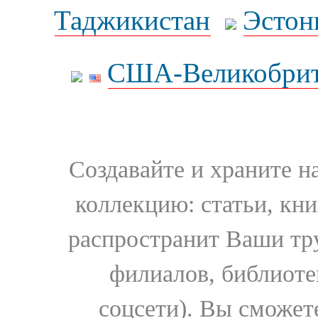
Таджикистан
Эстон
США-Великобрит
Создавайте и храните 
коллекцию: статьи, кн
распространит Ваши тру
филиалов, библиоте
соцсети). Вы сможет