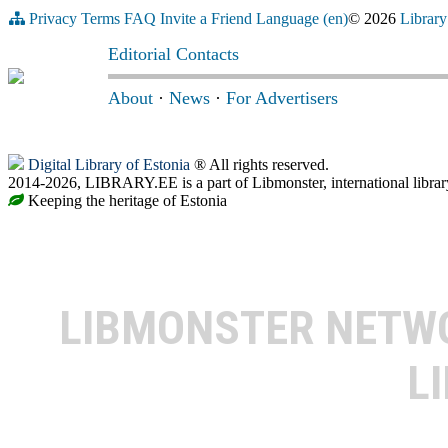
Privacy
Terms
FAQ
Invite a Friend
Language (en)
© 2026
Library
Editorial Contacts
About
·
News
·
For Advertisers
Digital Library of Estonia
® All rights reserved.
2014-2026, LIBRARY.EE is a part of Libmonster, international librar
Keeping the heritage of Estonia
LIBMONSTER NET
L