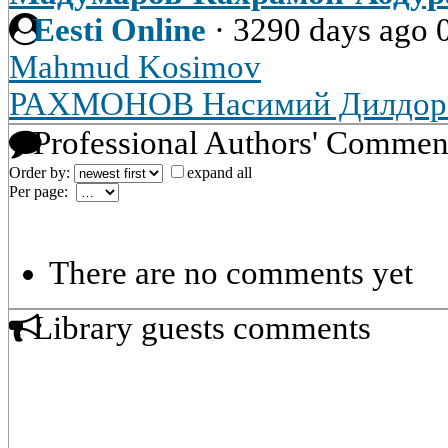
Eesti Online
·
3290 days ago
Mahmud Kosimov
РАХМОНОВ Насимий Дилдор
Professional Authors' Commen
Order by:
expand all
Per page:
There are no comments yet
Library guests comments