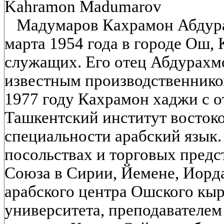
Kahramon Madumarov
Мадумаров Кахрамон Абдура
марта 1954 года в городе Ош,
служащих. Его отец Абдурах
известным производственнико
1977 году Кахрамон хаджи с 
Ташкентский институт восток
специальности арабский язык.
посольствах и торговых предс
Союза в Сирии, Йемене, Иорд
арабского центра Ошского кыр
университета, преподавателем