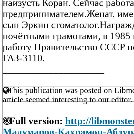
наизусть Коран. Сейчас работа
предпринимателем.Женат, имее
сын Эркин стоматолог.Награ
почётными грамотами, в 1985 
работу Правительство СССР п
ГАЗ-3110.
____________________
This publication was posted on Libmo
article seemed interesting to our editor.
Full version:
http://libmonst
Мадумаров-Кахрамон-Абдур