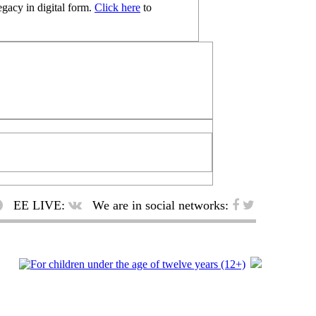
egacy in digital form.
Click here
to
EE LIVE:
We are in social networks: