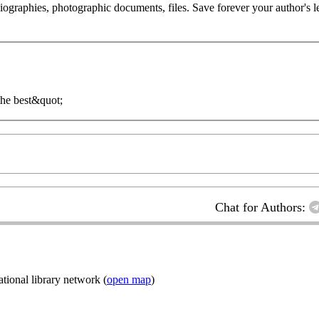
 biographies, photographic documents, files. Save forever your author's l
the best&quot;
Chat for Authors:
ional library network (
open map
)