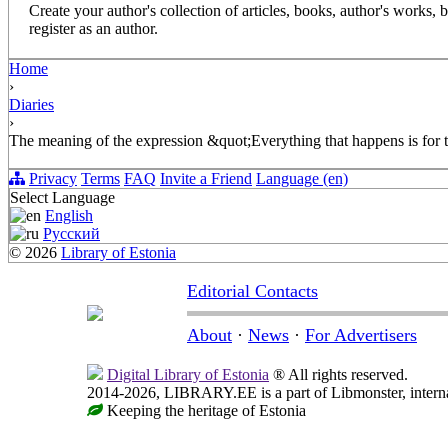
Create your author's collection of articles, books, author's works,
register as an author.
Home
›
Diaries
›
The meaning of the expression &quot;Everything that happens is for 
Privacy
Terms
FAQ
Invite a Friend
Language (en)
Select Language
English
Русский
© 2026
Library of Estonia
Editorial Contacts
About
·
News
·
For Advertisers
Digital Library of Estonia
® All rights reserved.
2014-2026, LIBRARY.EE is a part of Libmonster, internat
Keeping the heritage of Estonia