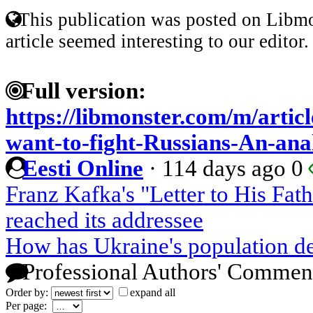
This publication was posted on Libmo
article seemed interesting to our editor.
Full version:
https://libmonster.com/m/artic
want-to-fight-Russians-An-analy
Eesti Online
·
114 days ago
0
Franz Kafka's "Letter to His Fath
reached its addressee
How has Ukraine's population de
Professional Authors' Commen
Order by:
expand all
Per page: