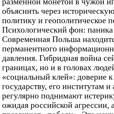
разменной монетой в чужой иг
объяснить через историческу
политику и геополитическое п
Психологический фон: паника
Современная Польша находитс
перманентного информационно
давления. Гибридная война сей
границах, но и в головах люде
«социальный клей»: доверие к
государству, его институтам 
регулярно поднимают истерик
ожидая российской агрессии, 