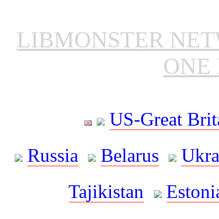
LIBMONSTER NE
ONE 
US-Great Brit
Russia
Belarus
Ukra
Tajikistan
Estoni