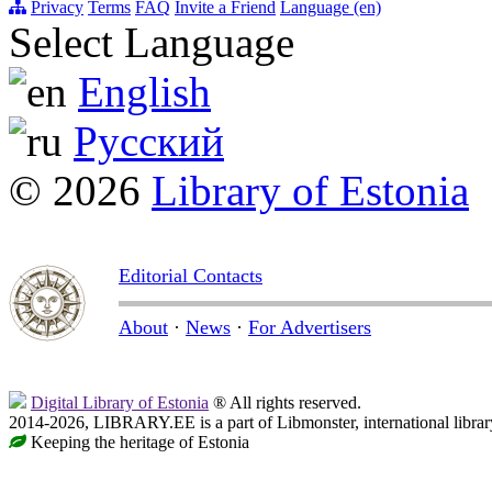
Privacy
Terms
FAQ
Invite a Friend
Language (en)
Select Language
English
Русский
© 2026
Library of Estonia
Editorial Contacts
About
·
News
·
For Advertisers
Digital Library of Estonia
® All rights reserved.
2014-2026, LIBRARY.EE is a part of Libmonster, international librar
Keeping the heritage of Estonia