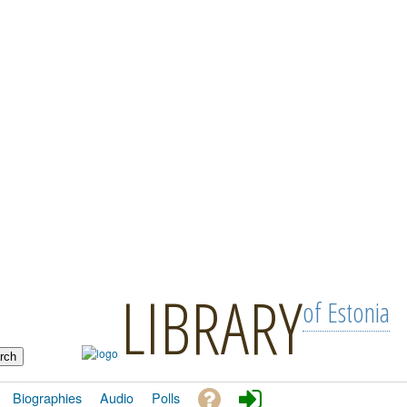
LIBRARY
of Estonia
Biographies
Audio
Polls