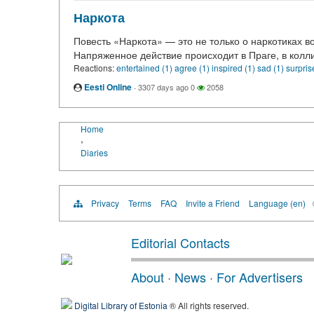
Наркота
Повесть «Наркота» — это не только о наркотиках в
Напряженное действие происходит в Праге, в колл
Reactions:
entertained (1)
agree (1)
inspired (1)
sad (1)
surpris
Eesti Online
·
3307 days ago
0
2058
Home
›
Diaries
Privacy
Terms
FAQ
Invite a Friend
Language (en)
Editorial Contacts
About
·
News
·
For Advertisers
Digital Library of Estonia
® All rights reserved.