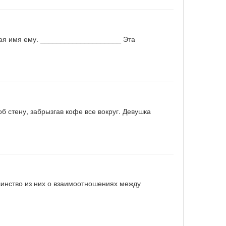
вшая имя ему. ____________________ Эта
б стену, забрызгав кофе все вокруг. Девушка
шинство из них о взаимоотношениях между