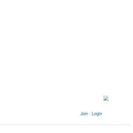
Join
·
Login