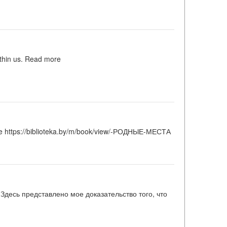
thin us. Read more
 https://biblioteka.by/m/book/view/-РОДНЫЕ-МЕСТА
Здесь представлено мое доказательство того, что