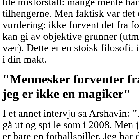
ble misforstått: mange mente han
tilhengerne. Men faktisk var det 
vurdering: ikke forvent det fra f
kan gi av objektive grunner (utm
vær). Dette er en stoisk filosofi:
i din makt.
"Mennesker forventer fra
jeg er ikke en magiker"
I et annet intervju sa Arshavin: "
gå ut og spille som i 2008. Men j
er bare en fotballspiller. Jeg har