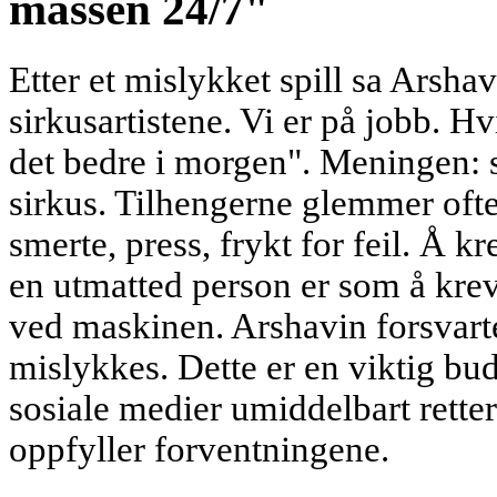
massen 24/7"
Etter et mislykket spill sa Arsha
sirkusartistene. Vi er på jobb. Hvi
det bedre i morgen". Meningen: s
sirkus. Tilhengerne glemmer ofte
smerte, press, frykt for feil. Å 
en utmatted person er som å krev
ved maskinen. Arshavin forsvarte f
mislykkes. Dette er en viktig bu
sosiale medier umiddelbart rette
oppfyller forventningene.