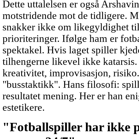
Dette uttalelsen er også Arshavin
motstridende mot de tidligere. 
snakker ikke om likegyldighet ti
prioriteringer. Ifølge ham er fotba
spektakel. Hvis laget spiller kjed
tilhengerne likevel ikke katarsis
kreativitet, improvisasjon, risiko.
"busstaktikk". Hans filosofi: spil
resultatet mening. Her er han en
estetikere.
"Fotballspiller har ikke p