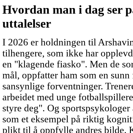
Hvordan man i dag ser p
uttalelser
I 2026 er holdningen til Arshav
tilhengere, som ikke har opplevd
en "klagende fiasko". Men de s
mål, oppfatter ham som en sunn f
sansynlige forventninger. Trenere
arbeidet med unge fotballspillere
styre deg". Og sportspsykologer 
som et eksempel på riktig kognit
plikt til å oppfylle andres bilde.