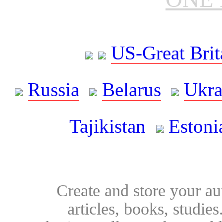
US-Great Brit
Russia
Belarus
Ukra
Tajikistan
Estoni
Create and store your au
articles, books, studie