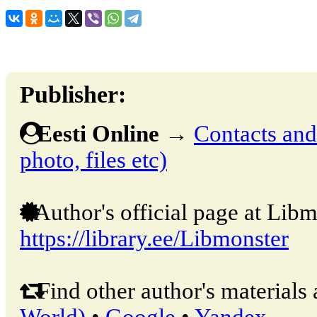
Publisher:
Eesti Online
→
Contacts and 
photo, files etc)
Author's official page at Libm
https://library.ee/Libmonster
Find other author's materials 