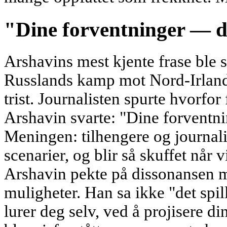
"Dine forventninger — 
Arshavins mest kjente frase ble sa
Russlands kamp mot Nord-Irland 
trist. Journalisten spurte hvorfor
Arshavin svarte: "Dine forventni
Meningen: tilhengere og journalis
scenarier, og blir så skuffet når 
Arshavin pekte på dissonansen 
muligheter. Han sa ikke "det spil
lurer deg selv, ved å projisere 