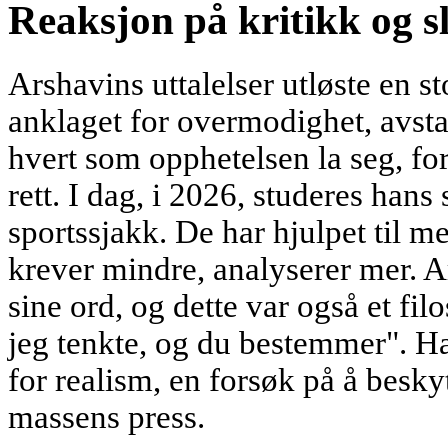
Reaksjon på kritikk og s
Arshavins uttalelser utløste en s
anklaget for overmodighet, avstan
hvert som opphetelsen la seg, f
rett. I dag, i 2026, studeres hans
sportssjakk. De har hjulpet til me
krever mindre, analyserer mer. 
sine ord, og dette var også et fil
jeg tenkte, og du bestemmer". Han
for realism, en forsøk på å besky
massens press.