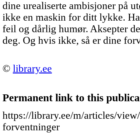
dine urealiserte ambisjoner på ut
ikke en maskin for ditt lykke. H
feil og dårlig humør. Aksepter dett
deg. Og hvis ikke, så er dine fo
©
library.ee
Permanent link to this publica
https://library.ee/m/articles/vi
forventninger