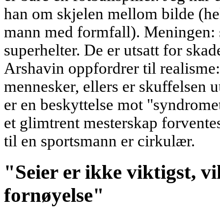
han om skjelen mellom bilde (hel
mann med formfall). Meningen: s
superhelter. De er utsatt for skad
Arshavin oppfordrer til realisme:
mennesker, ellers er skuffelsen 
er en beskyttelse mot "syndromet
et glimtrent mesterskap forventes
til en sportsmann er cirkulær.
"Seier er ikke viktigst, vi
fornøyelse"