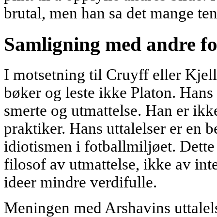
brutal, men han sa det mange ten
Samligning med andre fot
I motsetning til Cruyff eller Kjel
bøker og leste ikke Platon. Hans f
smerte og utmattelse. Han er ikk
praktiker. Hans uttalelser er en 
idiotismen i fotballmiljøet. Dett
filosof av utmattelse, ikke av int
ideer mindre verdifulle.
Meningen med Arshavins uttalelse