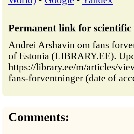
World)
•
Google
•
Yandex
Permanent link for scientific 
Andrei Arshavin om fans forvent
of Estonia (LIBRARY.EE). Upd
https://library.ee/m/articles/
fans-forventninger (date of acc
Comments: