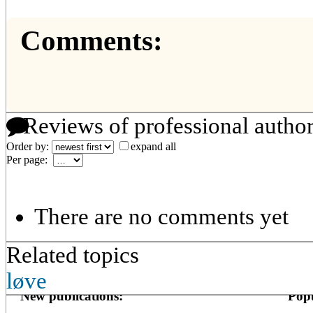
Comments:
Reviews of professional autho
Order by:
expand all
Per page:
There are no comments yet
Related topics
løve
New publications:
Popu