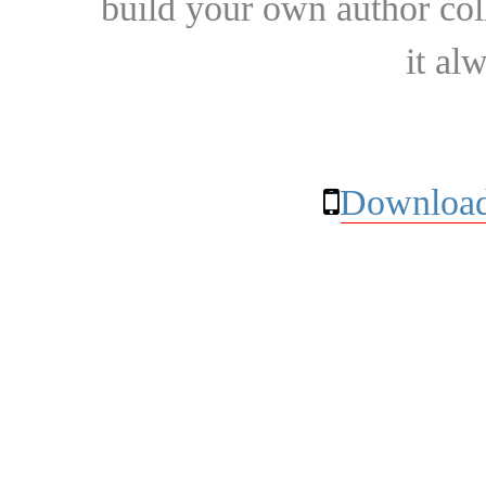
build your own author collec
it al
Download