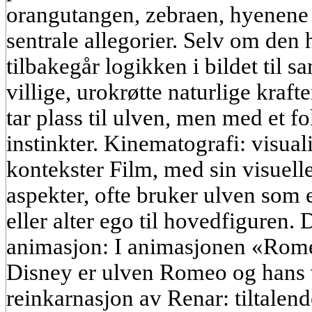
orangutangen, zebraen, hyenene 
sentrale allegorier. Selv om den h
tilbakegår logikken i bildet til 
villige, urokrøtte naturlige kraf
tar plass til ulven, men med et f
instinkter. Kinematografi: visual
kontekster Film, med sin visuelle 
aspekter, ofte bruker ulven som 
eller alter ego til hovedfiguren.
animasjon: I animasjonen «Rome
Disney er ulven Romeo og hans 
reinkarnasjon av Renar: tiltalen