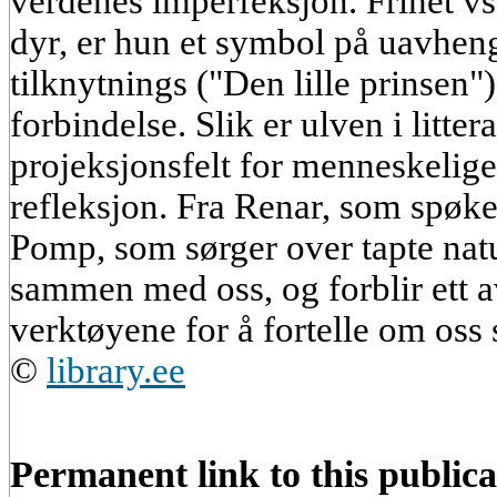
verdenes imperfeksjon. Frihet vs.
dyr, er hun et symbol på uavheng
tilknytnings ("Den lille prinsen"
forbindelse. Slik er ulven i litter
projeksjonsfelt for menneskelige
refleksjon. Fra Renar, som spøke
Pomp, som sørger over tapte natur
sammen med oss, og forblir ett a
verktøyene for å fortelle om oss 
©
library.ee
Permanent link to this publica