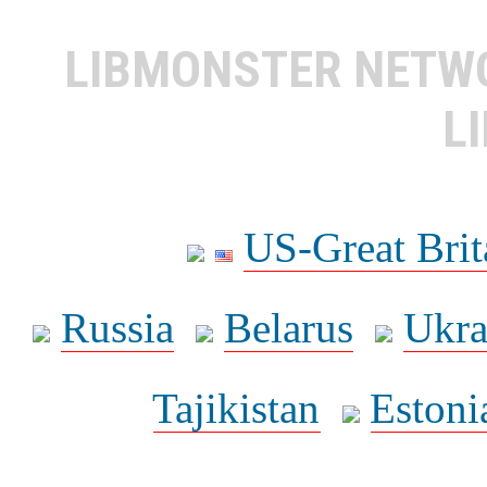
LIBMONSTER NET
L
US-Great Brit
Russia
Belarus
Ukra
Tajikistan
Estoni