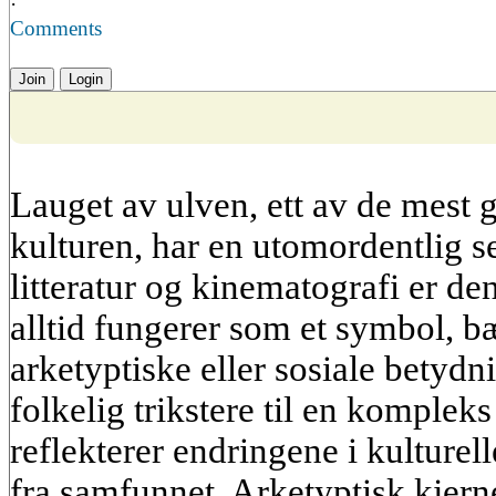
·
Comments
Join
Login
Lauget av ulven, ett av de mest 
kulturen, har en utomordentlig s
litteratur og kinematografi er de
alltid fungerer som et symbol, b
arketyptiske eller sosiale betydn
folkelig trikstere til en kompleks
reflekterer endringene i kulturel
fra samfunnet. Arketyptisk kjerne