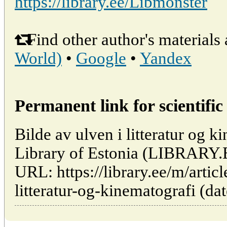
https://library.ee/Libmonster
Find other author's materials 
World)
•
Google
•
Yandex
Permanent link for scientific 
Bilde av ulven i litteratur og ki
Library of Estonia (LIBRARY.
URL: https://library.ee/m/artic
litteratur-og-kinematografi (da