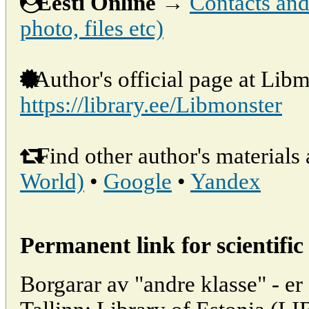
Eesti Online
→
Contacts and 
photo, files etc)
Author's official page at Libm
https://library.ee/Libmonster
Find other author's materials 
World)
•
Google
•
Yandex
Permanent link for scientific 
Borgarar av "andre klasse" - er d