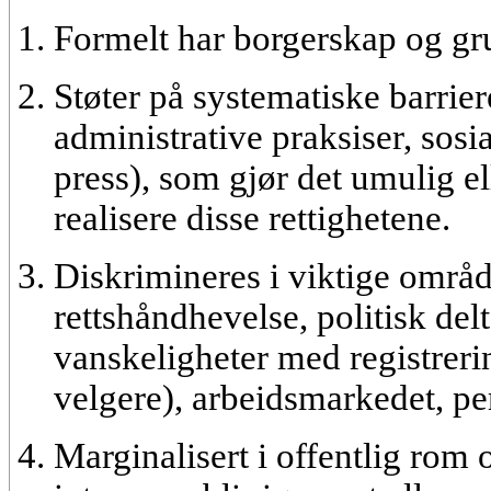
Formelt har borgerskap og gru
Støter på systematiske barrier
administrative praksiser, so
press), som gjør det umulig el
realisere disse rettighetene.
Diskrimineres i viktige områd
rettshåndhevelse, politisk del
vanskeligheter med registreri
velgere), arbeidsmarkedet, pe
Marginalisert i offentlig rom