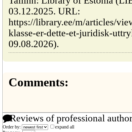
Tallinn: Library of Estonia (
03.12.2025. URL:
https://library.ee/m/articles/v
klasse-er-dette-et-juridisk-uttr
09.08.2026).
Comments:
Reviews of professional autho
Order by:
expand all