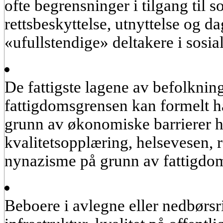
ofte begrensninger i tilgang til so
rettsbeskyttelse, utnyttelse og d
«ufullstendige» deltakere i sosia
De fattigste lagene av befolknin
fattigdomsgrensen kan formelt ha
grunn av økonomiske barrierer har
kvalitetsopplæring, helsevesen,
nynazisme på grunn av fattigdo
Beboere i avlegne eller nedbørsr