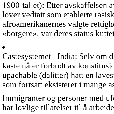
1900-tallet):
Etter avskaffelsen av
lover vedtatt som etablerte rasi
afroamerikanernes valgte rettigh
«borgere», var deres status kutte
Castesystemet i India:
Selv om di
kaste nå er forbudt av konstitusjo
upachable (dalitter) hatt en laves
som fortsatt eksisterer i mange as
Immigranter og personer med ufo
har lovlige tillatelser til å arbei