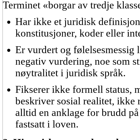
Terminet
«borgar av tredje klass
Har ikke et juridisk definisjon
konstitusjoner, koder eller in
Er vurdert og følelsesmessig l
negativ vurdering, noe som st
nøytralitet i juridisk språk.
Fikserer ikke formell status, 
beskriver
sosial realitet
, ikke 
alltid en anklage for brudd på
fastsatt i loven.