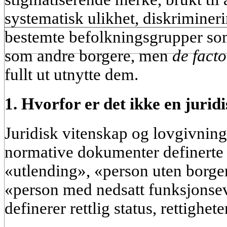
systematisk ulikhet, diskrimineri
bestemte befolkningsgrupper s
som andre borgere, men
de facto
fullt ut utnytte dem.
1. Hvorfor er det ikke en jurid
Juridisk vitenskap og lovgivning
normative dokumenter definerte 
«utlending», «person uten borge
«person med nedsatt funksjonsev
definerer rettlig status, rettighete