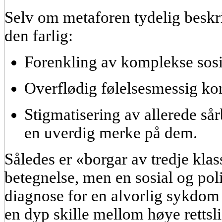
Selv om metaforen tydelig beskri
den farlig:
Forenkling av komplekse sosi
Overflødig følelsesmessig ko
Stigmatisering av allerede så
en uverdig merke på dem.
Således er
«borgar av tredje kla
betegnelse, men en sosial og poli
diagnose for en alvorlig sykdom
en dyp skille mellom høye rettsl