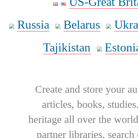
US-Great Brit
Russia
Belarus
Ukra
Tajikistan
Estoni
Create and store your au
articles, books, studie
heritage all over the world
partner libraries, searc