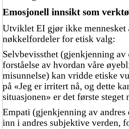
Emosjonell innsikt som verktøy
Utviklet EI gjør ikke mennesket
nøkkelfordeler for etisk valg:
Selvbevissthet (gjenkjenning av
forståelse av hvordan våre øyebli
misunnelse) kan vridde etiske vu
på «Jeg er irritert nå, og dette 
situasjonen» er det første steget 
Empati (gjenkjenning av andres 
inn i andres subjektive verden, fo