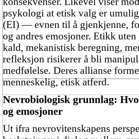
konsekvenser. Likevel viser mod
psykologi at etisk valg er umuli
(EI) — evnen til å gjenkjenne, f
og andres emosjoner. Etikk uten e
kald, mekanistisk beregning, me
refleksjon risikerer å bli manipul
medfølelse. Deres allianse forme
menneskelig, etisk atferd.
Nevrobiologisk grunnlag: Hvo
og emosjoner
Ut ifra nevrovitenskapens perspe