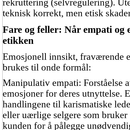
rekruttering (selvregulering). Ut
teknisk korrekt, men etisk skade
Fare og feller: Når empati og 
etikken
Emosjonell innsikt, fraværende e
brukes til onde formål:
Manipulativ empati: Forståelse 
emosjoner for deres utnyttelse. 
handlingene til karismatiske lede
eller uærlige selgere som bruker 
kunden for å pålegge unødvendi