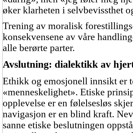
øker klarheten i selvbevissthet o
Trening av moralisk forestilling
konsekvensene av våre handlinger
alle berørte parter.
Avslutning: dialektikk av hjer
Ethikk og emosjonell innsikt er 
«menneskelighet». Etiske prinsi
opplevelse er en følelsesløs skj
navigasjon er en blind kraft. Nev
sanne etiske beslutningen oppstå