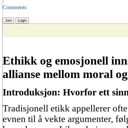
·
Comments
Join
Login
Ethikk og emosjonell inn
allianse mellom moral o
Introduksjon: Hvorfor ett sinn 
Tradisjonell etikk appellerer oft
evnen til å vekte argumenter, føl