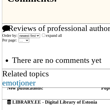
Reviews of professional autho
Order by:
expand all
Per page:
There are no comments yet
Related topics
emotjoner
New publications:
Popu
LIBRARY.EE - Digital Library of Estonia