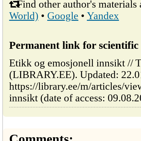
Find other author's materials 
World)
•
Google
•
Yandex
Permanent link for scientific 
Etikk og emosjonell innsikt // T
(LIBRARY.EE). Updated: 22.0
https://library.ee/m/articles/v
innsikt (date of access: 09.08.2
Comments: