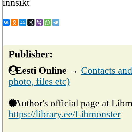
innsikt
Publisher:
Eesti Online
→
Contacts and 
photo, files etc)
Author's official page at Libm
https://library.ee/Libmonster