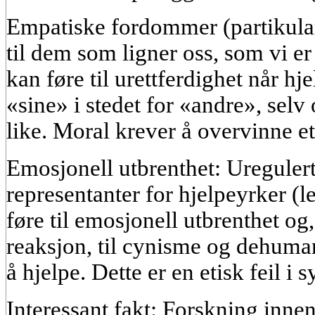
Empatiske fordommer (partikular
til dem som ligner oss, som vi er
kan føre til urettferdighet når hjelp
«sine» i stedet for «andre», sel
like. Moral krever å overvinne e
Emosjonell utbrenthet: Uregulert
representanter for hjelpeyrker (l
føre til emosjonell utbrenthet o
reaksjon, til cynisme og dehuma
å hjelpe. Dette er en etisk feil i 
Interessant fakt: Forskning innen