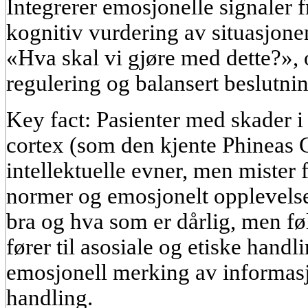
Integrerer emosjonelle signaler 
kognitiv vurdering av situasjone
«Hva skal vi gjøre med dette?», 
regulering og balansert beslutnin
Key fact: Pasienter med skader i
cortex (som den kjente Phineas 
intellektuelle evner, men mister
normer og emosjonelt opplevelse
bra og hva som er dårlig, men fø
fører til asosiale og etiske handl
emosjonell merking av informasj
handling.