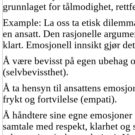
grunnlaget for tålmodighet, rettfe
Example: La oss ta etisk dilemma
en ansatt. Den rasjonelle argum
klart. Emosjonell innsikt gjør de
Å være bevisst på egen ubehag o
(selvbevissthet).
Å ta hensyn til ansattens emosjon
frykt og fortvilelse (empati).
Å håndtere sine egne emosjoner 
samtale med respekt, klarhet og s