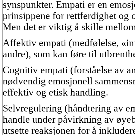
synspunkter. Empati er en emosj
prinsippene for rettferdighet og 
Men det er viktig å skille mellom
Affektiv empati (medfølelse, «in
andre), som kan føre til utbrenthe
Cognitiv empati (forståelse av an
nødvendig emosjonell sammensm
effektiv og etisk handling.
Selvregulering (håndtering av e
handle under påvirkning av øyeb
utsette reaksjonen for å inkludere