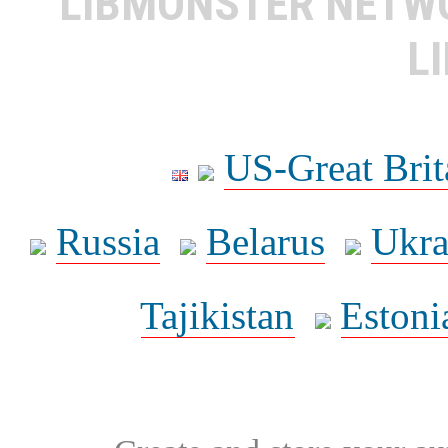
LIBMONSTER NET
L
US-Great Brit
Russia
Belarus
Ukra
Tajikistan
Estoni