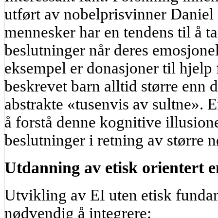
utført av nobelprisvinner Daniel
mennesker har en tendens til å ta
beslutninger når deres emosjonel
eksempel er donasjoner til hjelp
beskrevet barn alltid større enn d
abstrakte «tusenvis av sultne». E
å forstå denne kognitive illusion
beslutninger i retning av større nø
Utdanning av etisk orientert e
Utvikling av EI uten etisk funda
nødvendig å integrere: