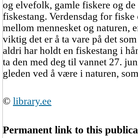
og elvefolk, gamle fiskere og de
fiskestang. Verdensdag for fiske 
mellom mennesket og naturen, 
viktig det er å ta vare på det so
aldri har holdt en fiskestang i h
ta den med deg til vannet 27. ju
gleden ved å være i naturen, som
©
library.ee
Permanent link to this publica