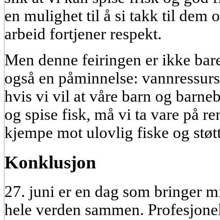
en mulighet til å si takk til dem
arbeid fortjener respekt.
Men denne feiringen er ikke bar
også en påminnelse: vannressurs
hvis vi vil at våre barn og barne
og spise fisk, må vi ta vare på r
kjempe mot ulovlig fiske og støtt
Konklusjon
27. juni er en dag som bringer m
hele verden sammen. Profesjonel