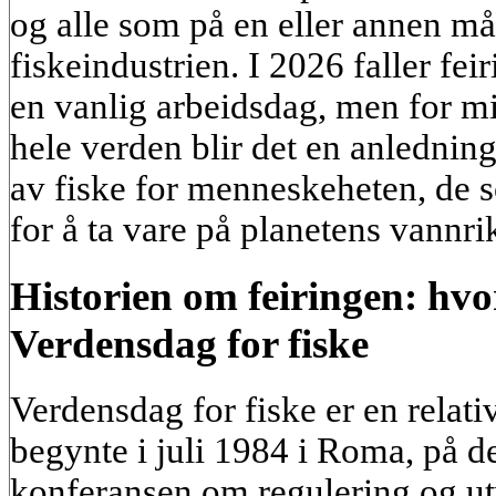
og alle som på en eller annen måt
fiskeindustrien. I 2026 faller fei
en vanlig arbeidsdag, men for m
hele verden blir det en anlednin
av fiske for menneskeheten, de 
for å ta vare på planetens vann
Historien om feiringen: hvo
Verdensdag for fiske
Verdensdag for fiske er en relativ
begynte i juli 1984 i Roma, på d
konferansen om regulering og utv