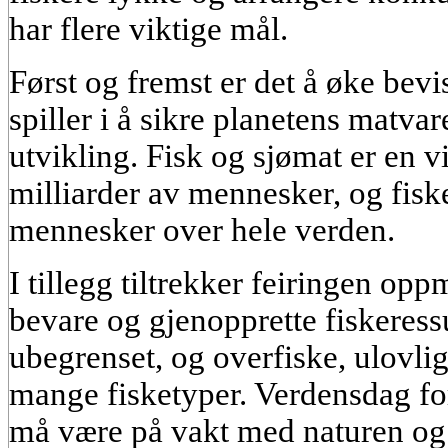
har flere viktige mål.
Først og fremst er det å øke bevi
spiller i å sikre planetens matv
utvikling. Fisk og sjømat er en vi
milliarder av mennesker, og fiske 
mennesker over hele verden.
I tillegg tiltrekker feiringen op
bevare og gjenopprette fiskeress
ubegrenset, og overfiske, ulovlig
mange fisketyper. Verdensdag for
må være på vakt med naturen og 