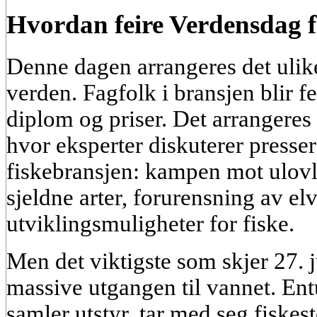
Hvordan feire Verdensdag f
Denne dagen arrangeres det ulik
verden. Fagfolk i bransjen blir fe
diplom og priser. Det arrangeres
hvor eksperter diskuterer presse
fiskebransjen: kampen mot ulovli
sjeldne arter, forurensning av el
utviklingsmuligheter for fiske.
Men det viktigste som skjer 27. j
massive utgangen til vannet. Ent
samler utstyr, tar med seg fiskeste