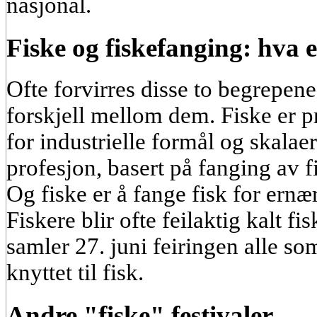
nasjonal.
Fiske og fiskefanging: hva e
Ofte forvirres disse to begrepene
forskjell mellom dem. Fiske er 
for industrielle formål og skalaer
profesjon, basert på fanging av f
Og fiske er å fange fisk for ernæ
Fiskere blir ofte feilaktig kalt fi
samler 27. juni feiringen alle so
knyttet til fisk.
Andre "fiske" festivaler