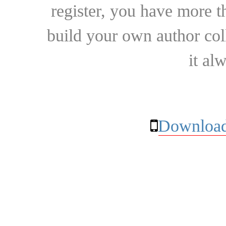
register, you have more t
build your own author collec
it al
Download