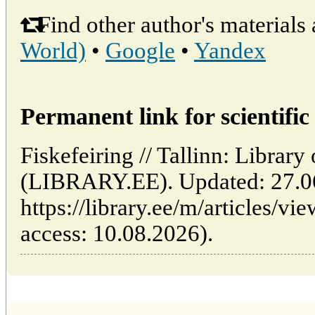
Find other author's materials 
World)
•
Google
•
Yandex
Permanent link for scientific 
Fiskefeiring // Tallinn: Library
(LIBRARY.EE). Updated: 27.0
https://library.ee/m/articles/vi
access: 10.08.2026).