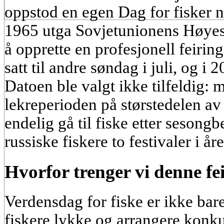
oppstod en egen Dag for fisker nes
1965 utga Sovjetunionens Høyes
å opprette en profesjonell feirin
satt til andre søndag i juli, og i 2
Datoen ble valgt ikke tilfeldig: mi
lekreperioden på størstedelen av
endelig gå til fiske etter sesong
russiske fiskere to festivaler i åre
Hvorfor trenger vi denne fe
Verdensdag for fiske er ikke bare
fiskere lykke og arrangere konkur