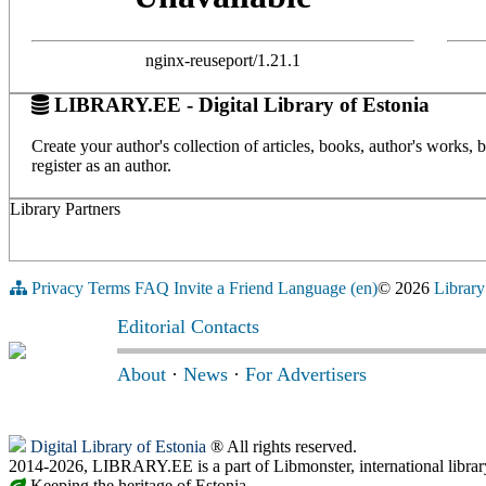
nginx-reuseport/1.21.1
LIBRARY.EE - Digital Library of Estonia
Create your author's collection of articles, books, author's works,
register as an author.
Library Partners
Privacy
Terms
FAQ
Invite a Friend
Language (en)
© 2026
Library
Editorial Contacts
About
·
News
·
For Advertisers
Digital Library of Estonia
® All rights reserved.
2014-2026, LIBRARY.EE is a part of Libmonster, international librar
Keeping the heritage of Estonia