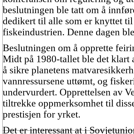
beslutningen ble tatt om å innføre
dedikert til alle som er knyttet ti
fiskeindustrien. Denne dagen ble 
Beslutningen om å opprette feiring
Midt på 1980-tallet ble det klart at
å sikre planetens matvaresikkerh
vannressursene uttømt, og fisker
undervurdert. Opprettelsen av Ve
tiltrekke oppmerksomhet til dis
prestisjen for yrket.
Det er interessant at i Sovjetunio