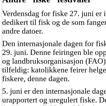
Verdensdag for fiske 27. juni er 
dedikert til fisk og de som fang
andre datoer.
Den internasjonale dagen for fis
29. juni. Denne feiringen ble o
og landbruksorganisasjon (FAO).
tilfeldig: katolikkene feirer helg
fiskere, denne dagen.
5. juni er den internasjonale da
urapportert og uregulert fiske. 