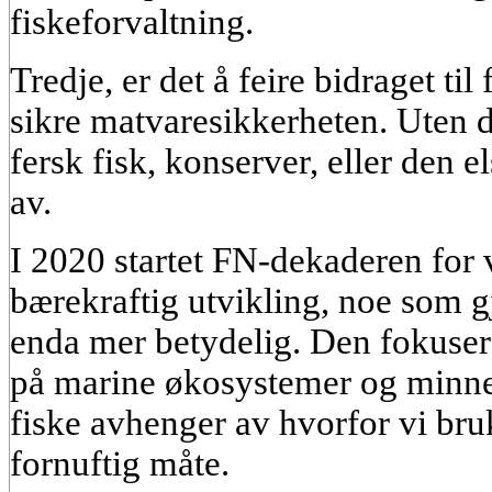
fiskeforvaltning.
Tredje, er det å feire bidraget til
sikre matvaresikkerheten. Uten de
fersk fisk, konserver, eller den 
av.
I 2020 startet FN-dekaderen for 
bærekraftig utvikling, noe som g
enda mer betydelig. Den fokusere
på marine økosystemer og minner
fiske avhenger av hvorfor vi bru
fornuftig måte.