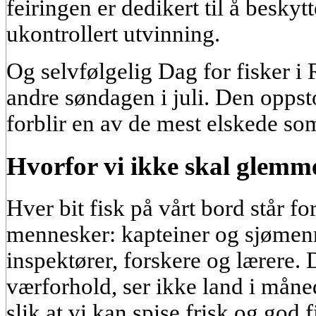
feiringen er dedikert til å beskyt
ukontrollert utvinning.
Og selvfølgelig Dag for fisker 
andre søndagen i juli. Den oppst
forblir en av de mest elskede so
Hvorfor vi ikke skal glemme
Hver bit fisk på vårt bord står fo
mennesker: kapteiner og sjømen
inspektører, forskere og lærere. D
værforhold, ser ikke land i månede
slik at vi kan spise frisk og god 