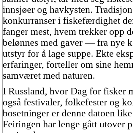
innsjøer og havkysten. Tradisjon
konkurranser i fiskefærdighet 
fanger mest, hvem trekker opp d
belønnes med gaver — fra nye kas
utstyr for å lage suppe. Ekte ek
erfaringer, forteller om sine he
samværet med naturen.
I Russland, hvor Dag for fisker m
også festivaler, folkefester og 
bosetninger er denne datoen like
Feiringen har lenge gått utover p