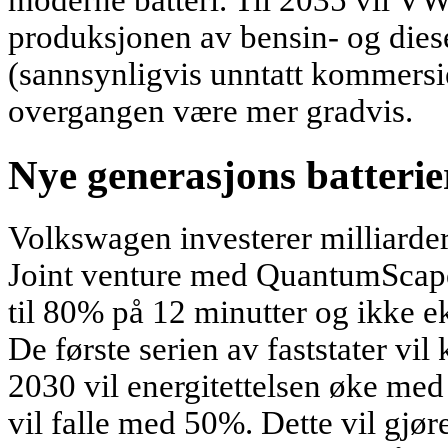
moderne batteri. Til 2035 vil VW
produksjonen av bensin- og dies
(sannsynligvis unntatt kommersie
overgangen være mer gradvis.
Nye generasjons batterie
Volkswagen investerer milliarder i
Joint venture med QuantumScape 
til 80% på 12 minutter og ikke e
De første serien av faststater vi
2030 vil energitettelsen øke med
vil falle med 50%. Dette vil gjøre