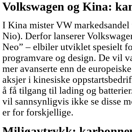
Volkswagen og Kina: ka
I Kina mister VW markedsandel 
Nio). Derfor lanserer Volkswage
Neo” – elbiler utviklet spesielt 
programvare og design. De vil væ
mer avanserte enn de europeisk
aksjer i kinesiske oppstartsbedr
å få tilgang til lading og batter
vil sannsynligvis ikke se disse 
er for forskjellige.
Miljøavtrykk: karbonne