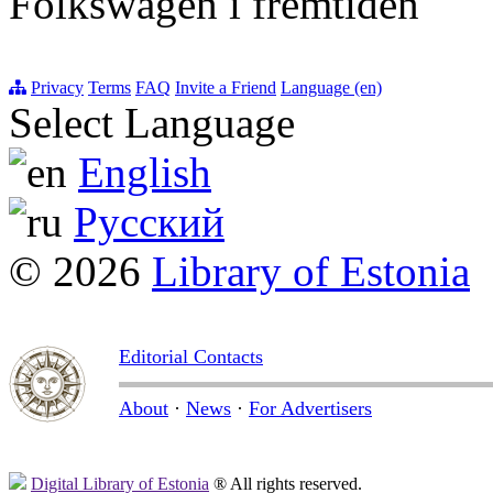
Folkswagen i fremtiden
Privacy
Terms
FAQ
Invite a Friend
Language (en)
Select Language
English
Русский
© 2026
Library of Estonia
Editorial Contacts
About
·
News
·
For Advertisers
Digital Library of Estonia
® All rights reserved.