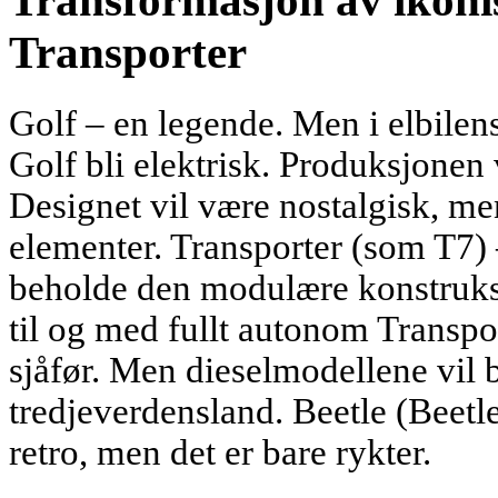
Transformasjon av ikonis
Transporter
Golf – en legende. Men i elbilens
Golf bli elektrisk. Produksjonen 
Designet vil være nostalgisk, me
elementer. Transporter (som T7) –
beholde den modulære konstruks
til og med fullt autonom Transpor
sjåfør. Men dieselmodellene vil b
tredjeverdensland. Beetle (Beetle
retro, men det er bare rykter.