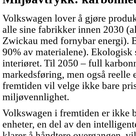
Volkswagen lover å gjøre produk
alle sine fabrikker innen 2030 (a
Zwickau med fornybar energi). Ba
90% av materialene). Ekologisk s
interiøret. Til 2050 – full karbonn
markedsføring, men også reelle e
fremtiden vil velge ikke bare pr
miljøvennlighet.
Volkswagen i fremtiden er ikke b
enheter, en del av den intelligen
klarer å håndtere overgangen, vil