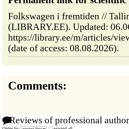
Folkswagen i fremtiden // Talli
(LIBRARY.EE). Updated: 06.0
https://library.ee/m/articles/v
(date of access: 08.08.2026).
Comments:
Reviews of professional author
Order by:
expand all