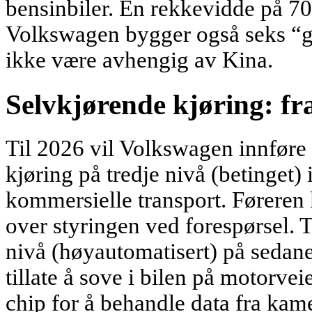
bensinbiler. En rekkevidde på 7
Volkswagen bygger også seks “gi
ikke være avhengig av Kina.
Selvkjørende kjøring: fra 
Til 2026 vil Volkswagen innføre
kjøring på tredje nivå (betinget) 
kommersielle transport. Føreren 
over styringen ved forespørsel. T
nivå (høyautomatisert) på sedane
tillate å sove i bilen på motorve
chip for å behandle data fra kame