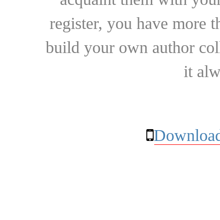
register, you have more t
build your own author collec
it al
Download