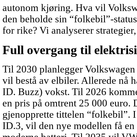
autonom kjøring. Hva vil Volksw
den beholde sin “folkebil”-status
for rike? Vi analyserer strategier
Full overgang til elektrisi
Til 2030 planlegger Volkswagen 
vil bestå av elbiler. Allerede nå 
ID. Buzz) vokst. Til 2026 kommer
en pris på omtrent 25 000 euro. D
gjenopprette tittelen “folkebil”. 
ID.3, vil den nye modellen få en