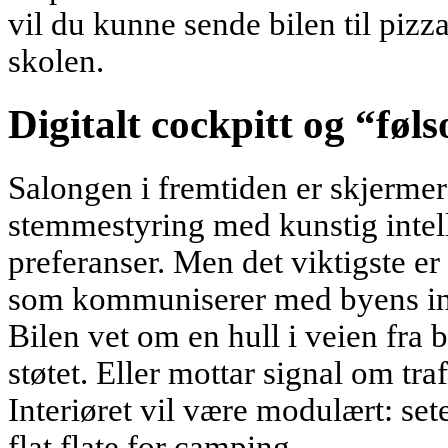
vil du kunne sende bilen til pizza
skolen.
Digitalt cockpitt og “fø
Salongen i fremtiden er skjermer
stemmestyring med kunstig intell
preferanser. Men det viktigste e
som kommuniserer med byens inf
Bilen vet om en hull i veien fra 
støtet. Eller mottar signal om tr
Interiøret vil være modulært: set
flat flate for camping.