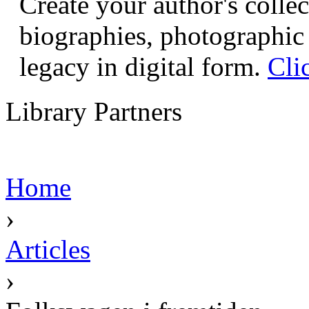
Create your author's collec
biographies, photographic 
legacy in digital form.
Cli
Library Partners
Home
›
Articles
›