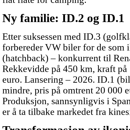
Ny familie: ID.2 og ID.1
Etter suksessen med ID.3 (golfk
forbereder VW biler for de som i
(hatchback) – konkurrent til Ren
Rekkevidde på 450 km, kraft på 
euro. Lansering – 2026. ID.1 (bi
mindre, pris på omtrent 20 000 
Produksjon, sannsynligvis i Span
er å ta tilbake markedet fra kin