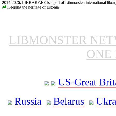
2014-2026, LIBRARY.EE is a part of Libmonster, international librar
Keeping the heritage of Estonia
LIBMONSTER NE
ONE 
US-Great Brit
Russia
Belarus
Ukra