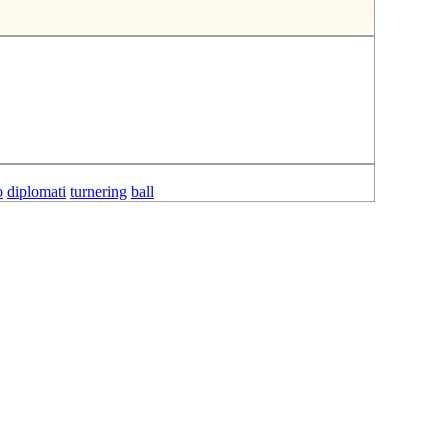
o
diplomati
turnering
ball