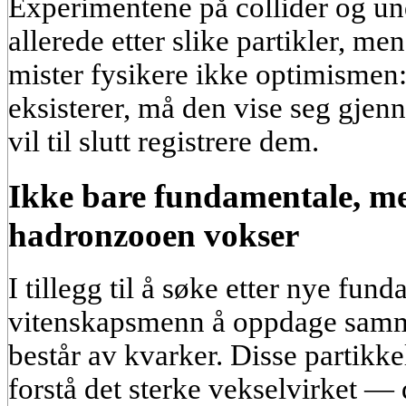
Experimentene på collider og un
allerede etter slike partikler, me
mister fysikere ikke optimismen
eksisterer, må den vise seg gjen
vil til slutt registrere dem.
Ikke bare fundamentale, m
hadronzooen vokser
I tillegg til å søke etter nye fund
vitenskapsmenn å oppdage samm
består av kvarker. Disse partikke
forstå det sterke vekselvirket —