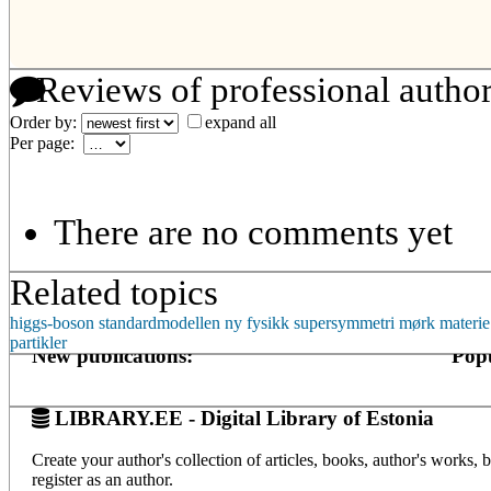
Reviews of professional autho
Order by:
expand all
Per page:
There are no comments yet
Related topics
higgs-boson
standardmodellen
ny fysikk
supersymmetri
mørk materie
partikler
New publications:
Popu
LIBRARY.EE - Digital Library of Estonia
Create your author's collection of articles, books, author's works,
register as an author.