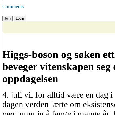
·
Comments
Join
Login
Higgs-boson og søken ett
beveger vitenskapen seg e
oppdagelsen
4. juli vil for alltid være en dag
dagen verden lærte om eksistens
vært umulig å fange i mange år. 