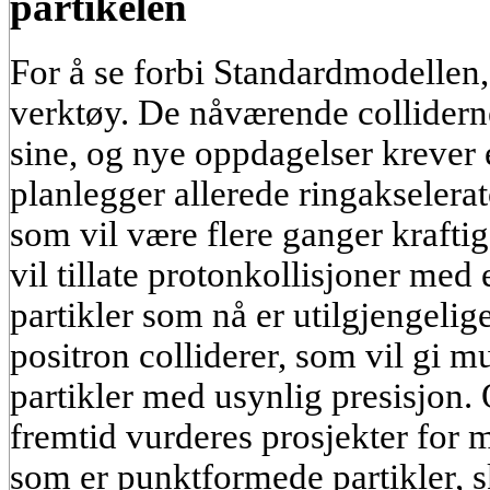
partikelen
For å se forbi Standardmodellen, 
verktøy. De nåværende collidern
sine, og nye oppdagelser krever e
planlegger allerede ringakselera
som vil være flere ganger kraft
vil tillate protonkollisjoner med 
partikler som nå er utilgjengelige
positron colliderer, som vil gi mu
partikler med usynlig presisjon.
fremtid vurderes prosjekter for
som er punktformede partikler, 