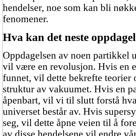
hendelser, noe som kan bli nøkke
fenomener.
Hva kan det neste oppdagel
Oppdagelsen av noen partikkel 
vil være en revolusjon. Hvis en 
funnet, vil dette bekrefte teori
struktur av vakuumet. Hvis en pa
åpenbart, vil vi til slutt forstå h
universet består av. Hvis supers
seg, vil dette åpne veien til å for
av disse hendelsene vil endre vår