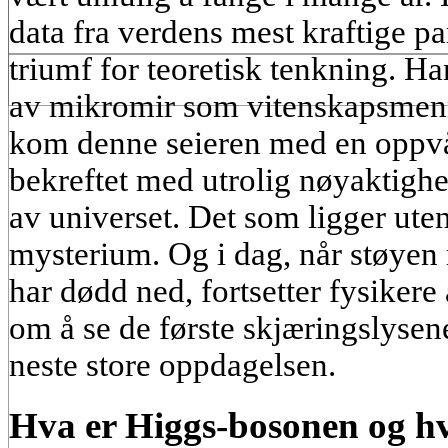
data fra verdens mest kraftige pa
triumf for teoretisk tenkning. Ha
av mikromir som vitenskapsmenn 
kom denne seieren med en oppv
bekreftet med utrolig nøyaktighet
av universet. Det som ligger uten
mysterium. Og i dag, når støyen
har dødd ned, fortsetter fysikere
om å se de første skjæringslysen
neste store oppdagelsen.
Hva er Higgs-bosonen og hv