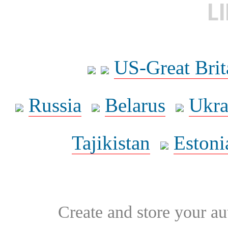
L
US-Great Brit
Russia
Belarus
Ukra
Tajikistan
Estoni
Create and store your au