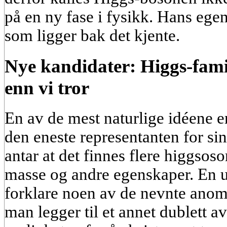
på en ny fase i fysikk. Hans egen
som ligger bak det kjente.
Nye kandidater: Higgs-fami
enn vi tror
En av de mest naturlige idéene e
den eneste representanten for si
antar at det finnes flere higgsoso
masse og andre egenskaper. En u
forklare noen av de nevnte anom
man legger til et annet dublett av