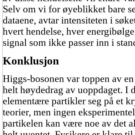
Selv om vi for øyeblikket bare s
dataene, avtar intensiteten i søke
hvert hendelse, hver energibølge
signal som ikke passer inn i stan
Konklusjon
Higgs-bosonen var toppen av en f
helt høydedrag av uoppdaget. I d
elementære partikler seg på et k
teorier, men ingen eksperimentel
partikelen kan være noe av det al
helt uventet. Fysikere er klare ti