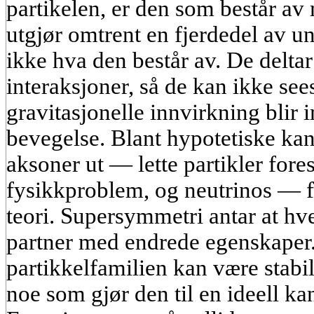
partikelen, er den som består av 
utgjør omtrent en fjerdedel av u
ikke hva den består av. De delta
interaksjoner, så de kan ikke see
gravitasjonelle innvirkning blir i
bevegelse. Blant hypotetiske kand
aksoner ut — lette partikler fores
fysikkproblem, og neutrinos — f
teori. Supersymmetri antar at hve
partner med endrede egenskaper. 
partikkelfamilien kan være stabi
noe som gjør den til en ideell ka