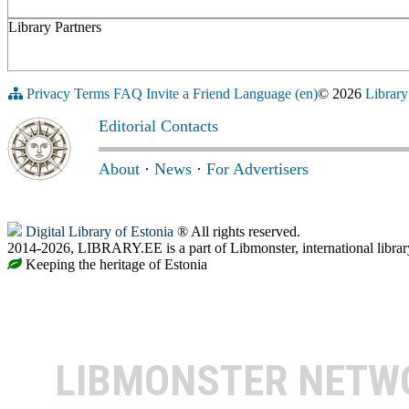
Library Partners
Privacy
Terms
FAQ
Invite a Friend
Language (en)
© 2026
Library
Editorial Contacts
About
·
News
·
For Advertisers
Digital Library of Estonia
® All rights reserved.
2014-2026, LIBRARY.EE is a part of Libmonster, international librar
Keeping the heritage of Estonia
LIBMONSTER NET