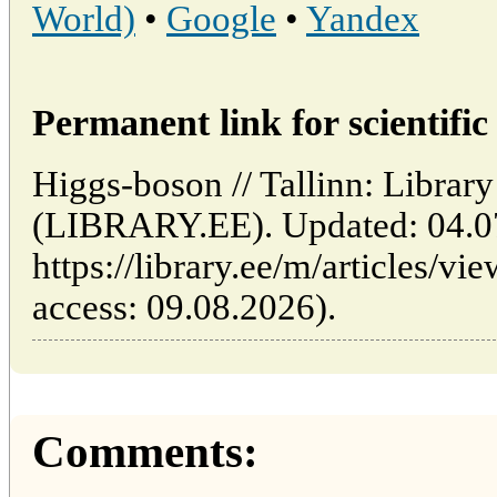
World)
•
Google
•
Yandex
Permanent link for scientific 
Higgs-boson // Tallinn: Library
(LIBRARY.EE). Updated: 04.0
https://library.ee/m/articles/v
access: 09.08.2026).
Comments: