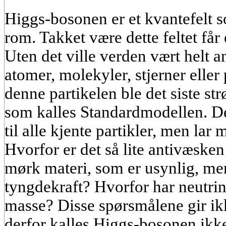
Higgs-bosonen er et kvantefelt
rom. Takket være dette feltet får
Uten det ville verden vært helt a
atomer, molekyler, stjerner elle
denne partikelen ble det siste st
som kalles Standardmodellen. De
til alle kjente partikler, men la
Hvorfor er det så lite antivæsken
mørk materi, som er usynlig, me
tyngdekraft? Hvorfor har neutrino
masse? Disse spørsmålene gir ik
derfor kalles Higgs-bosonen ikk