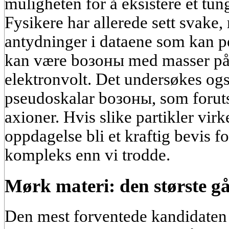
muligheten for å eksistere et tung
Fysikere har allerede sett svake,
antydninger i dataene som kan pe
kan være bозоны med masser på 
elektronvolt. Det undersøkes ogs
pseudoskalar bозоны, som forutsie
axioner. Hvis slike partikler virke
oppdagelse bli et kraftig bevis f
kompleks enn vi trodde.
Mørk materi: den største g
Den mest forventede kandidaten 