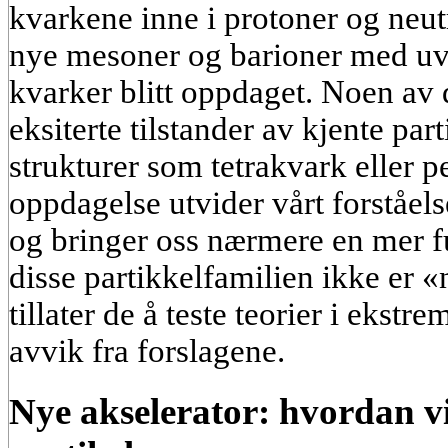
kvarkene inne i protoner og neut
nye mesoner og barioner med uv
kvarker blitt oppdaget. Noen av 
eksiterte tilstander av kjente par
strukturer som tetrakvark eller p
oppdagelse utvider vårt forstå
og bringer oss nærmere en mer fu
disse partikkelfamilien ikke er 
tillater de å teste teorier i ekstr
avvik fra forslagene.
Nye akselerator: hvordan vi 