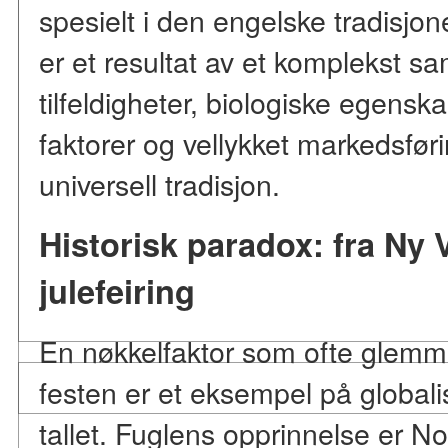
spesielt i den engelske tradisj
er et resultat av et komplekst sam
tilfeldigheter, biologiske egens
faktorer og vellykket markedsfør
universell tradisjon.
Historisk paradox: fra Ny V
julefeiring
En nøkkelfaktor som ofte glemm
festen er et eksempel på globali
tallet. Fuglens opprinnelse er 