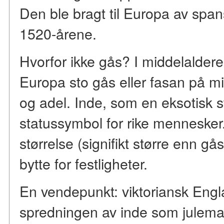
Den ble bragt til Europa av spa
1520-årene.
Hvorfor ikke gås? I middelalder
Europa sto gås eller fasan på m
og adel. Inde, som en eksotisk sto
statussymbol for rike menneske
størrelse (signifikt større enn gå
bytte for festligheter.
En vendepunkt: viktoriansk Eng
spredningen av inde som julema