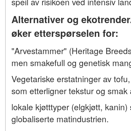
speil av risikoen ved intensiv lan
Alternativer og ekotrender.
øker etterspørselen for:
"Arvestammer" (Heritage Breeds
men smakefull og genetisk mangf
Vegetariske erstatninger av tofu, 
som etterligner tekstur og smak 
lokale kjøtttyper (elgkjøtt, kani
globaliserte matindustrien.