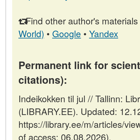
Find other author's materials
World)
•
Google
•
Yandex
Permanent link for scient
citations):
Indeikokken til jul // Tallinn: Li
(LIBRARY.EE). Updated: 12.1
https://library.ee/m/articles/vie
of access: 06.08.2026).