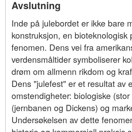
Avslutning
Inde på julebordet er ikke bare m
konstruksjon, en bioteknologisk
fenomen. Dens vei fra amerikans
verdensmåltider symboliserer kolo
drøm om allmenn rikdom og kraf
Dens "julefest" er et resultat av
omstendigheter: biologiske (stor s
(jernbanen og Dickens) og mark
Undersøkelsen av dette fenomene
historie og kommersiell praksis