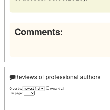
Comments:
Reviews of professional authors
Order by:
expand all
Per page: