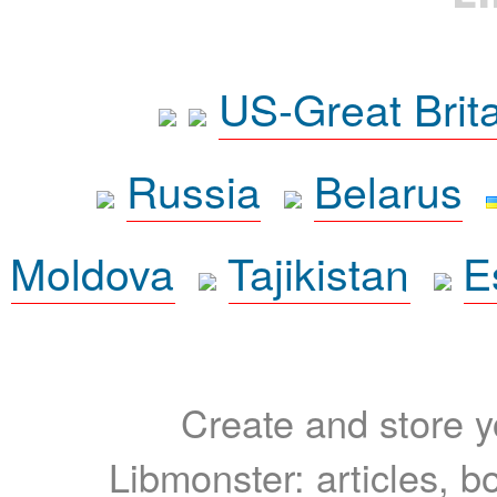
US-Great Brit
Russia
Belarus
Moldova
Tajikistan
E
Create and store yo
Libmonster: articles, b