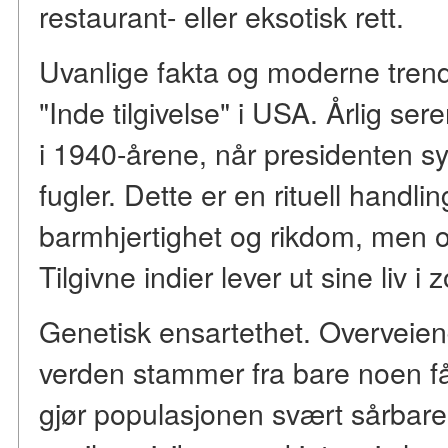
restaurant- eller eksotisk rett.
Uvanlige fakta og moderne tren
"Inde tilgivelse" i USA. Årlig ser
i 1940-årene, når presidenten symbo
fugler. Dette er en rituell handl
barmhjertighet og rikdom, men ogs
Tilgivne indier lever ut sine liv i
Genetisk ensartethet. Overveiende
verden stammer fra bare noen få
gjør populasjonen svært sårbare 