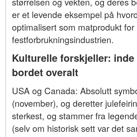
størrelsen og vekten, og deres b
er et levende eksempel på hvorda
optimalisert som matprodukt for
festforbrukningsindustrien.
Kulturelle forskjeller: ind
bordet overalt
USA og Canada: Absolutt symbol
(november), og deretter julefeiri
sterkest, og stammer fra legend
(selv om historisk sett var det sa