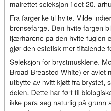
målrettet seleksjon i det 20. årh
Fra fargerike til hvite. Vilde ind
bronsefarge. Den hvite fargen ble
fjærhårene på den hvite fuglen 
gjør den estetisk mer tiltalende f
Seleksjon for brystmusklene. Mo
Broad Breasted White) er avlet
utbytte av hvitt kjøtt fra brystet
delen. Dette har ført til biologis
ikke para seg naturlig på grunn 