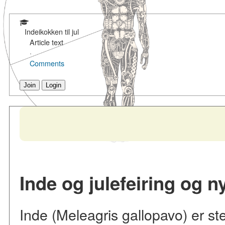
Indeikokken til jul
Article text
·
Comments
Join
Login
Inde og julefeiring og ny
Inde (Meleagris gallopavo) er st