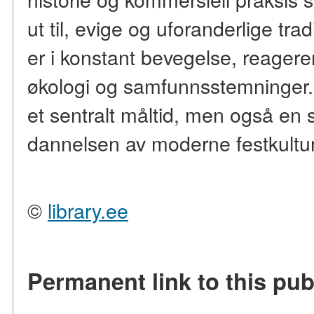
ut til, evige og uforanderlige tra
er i konstant bevegelse, reagerer
økologi og samfunnsstemninger.
et sentralt måltid, men også en 
dannelsen av moderne festkultur
©
library.ee
Permanent link to this pub