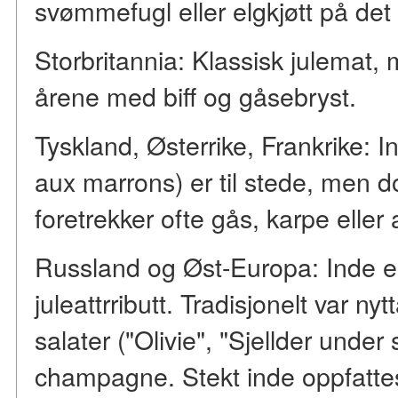
svømmefugl eller elgkjøtt på det 
Storbritannia: Klassisk julemat,
årene med biff og gåsebryst.
Tyskland, Østerrike, Frankrike: 
aux marrons) er til stede, men d
foretrekker ofte gås, karpe eller 
Russland og Øst-Europa: Inde er e
juleattrributt. Tradisjonelt var 
salater ("Olivie", "Sjellder under
champagne. Stekt inde oppfatte