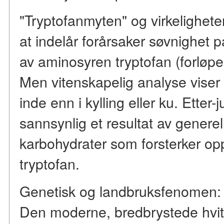
"Tryptofanmyten" og virkelighete
at indelår forårsaker søvnighet 
av aminosyren tryptofan (forløper
Men vitenskapelig analyse viser a
inde enn i kylling eller ku. Etter
sannsynlig et resultat av generel
karbohydrater som forsterker op
tryptofan.
Genetisk og landbruksfenomen: 
Den moderne, bredbrystede hvite