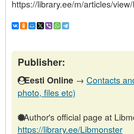
https://library.ee/m/articles/view/
Publisher:
→
Contacts and
Eesti Online
photo, files etc)
Author's official page at Libm
https://library.ee/Libmonster