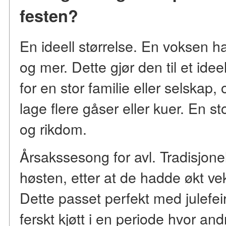
festen?
En ideell størrelse. En voksen h
og mer. Dette gjør den til et ide
for en stor familie eller selskap,
lage flere gåser eller kuer. En s
og rikdom.
Årsakssesong for avl. Tradisjonel
høsten, etter at de hadde økt ve
Dette passet perfekt med julefeir
ferskt kjøtt i en periode hvor and