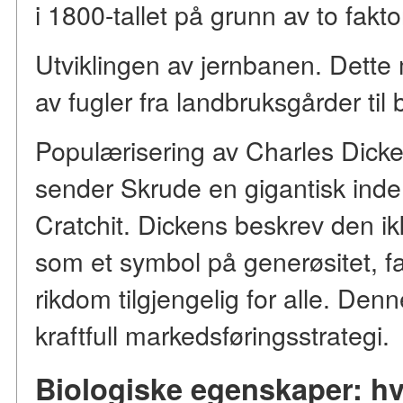
i 1800-tallet på grunn av to fakto
Utviklingen av jernbanen. Dette 
av fugler fra landbruksgårder til
Populærisering av Charles Dicken
sender Skrude en gigantisk inde t
Cratchit. Dickens beskrev den i
som et symbol på generøsitet, fa
rikdom tilgjengelig for alle. Denn
kraftfull markedsføringsstrategi.
Biologiske egenskaper: hvo