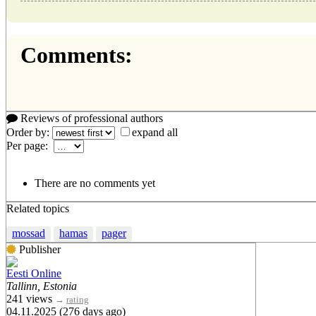
Comments:
Reviews of professional authors
Order by:
expand all
Per page:
There are no comments yet
Related topics
mossad
hamas
pager
Publisher
Eesti Online
Tallinn, Estonia
241 views
→
rating
04.11.2025 (276 days ago)