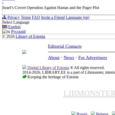
›
Israel’s Covert Operation Against Hamas and the Pager Plot
Privacy
Terms
FAQ
Invite a Friend
Language (en)
Select Language
English
Русский
© 2026
Library of Estonia
Editorial Contacts
About
·
News
·
For Advertisers
Digital Library of Estonia
® All rights reserved.
2014-2026, LIBRARY.EE is a part of Libmonster, internat
Keeping the heritage of Estonia
LIBMONSTE
Russia
Belarus