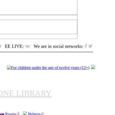
EE LIVE:
We are in social networks:
ONE LIBRARY
Russia-2
Belarus-2