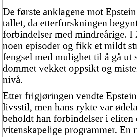
De første anklagene mot Epstein
tallet, da etterforskningen begyn
forbindelser med mindreårige. I
noen episoder og fikk et mildt s
fengsel med mulighet til å gå ut 
dommet vekket oppsikt og miste
nivå.
Etter frigjøringen vendte Epstein 
livsstil, men hans rykte var ødelag
beholdt han forbindelser i eliten 
vitenskapelige programmer. En n