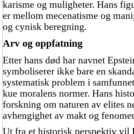
karisme og muligheter. Hans figu
er mellom mecenatisme og manip
og cynisk beregning.
Arv og oppfatning
Etter hans død har navnet Epstein 
symboliserer ikke bare en skand
systematisk problem i samfunnet
kue moralens normer. Hans histor
forskning om naturen av elites n
avhengighet av makt og fenomene
Ut fra et historisk perspektiv vil