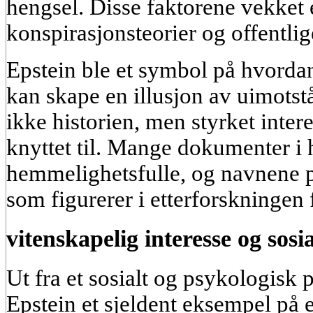
hengsel. Disse faktorene vekket 
konspirasjonsteorier og offentlig
Epstein ble et symbol på hvorda
kan skape en illusjon av uimotst
ikke historien, men styrket inter
knyttet til. Mange dokumenter i 
hemmelighetsfulle, og navnene p
som figurerer i etterforskningen 
vitenskapelig interesse og sosi
Ut fra et sosialt og psykologisk 
Epstein et sjeldent eksempel på 