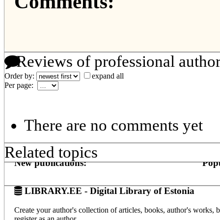
Comments:
Reviews of professional autho
Order by:
expand all
Per page:
There are no comments yet
Related topics
New publications:
Popu
LIBRARY.EE - Digital Library of Estonia
Create your author's collection of articles, books, author's works,
register as an author.