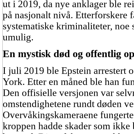
ut i 2019, da nye anklager ble r
på nasjonalt nivå. Etterforskere 
systematiske kriminaliteter, noe
umulig.
En mystisk død og offentlig 
I juli 2019 ble Epstein arrestert 
York. Etter en måned ble han fun
Den offisielle versjonen var se
omstendighetene rundt døden ve
Overvåkingskameraene fungerte 
kroppen hadde skader som ikke b