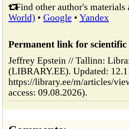
Find other author's materials 
World)
•
Google
•
Yandex
Permanent link for scientific 
Jeffrey Epstein // Tallinn: Libr
(LIBRARY.EE). Updated: 12.1
https://library.ee/m/articles/vi
access: 09.08.2026).