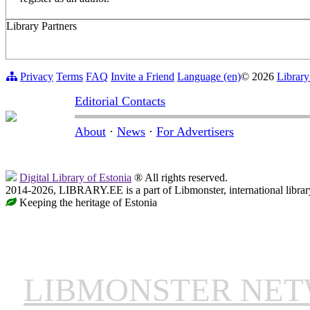
Library Partners
Privacy
Terms
FAQ
Invite a Friend
Language (en)
© 2026
Library
Editorial Contacts
About
·
News
·
For Advertisers
Digital Library of Estonia
® All rights reserved.
2014-2026, LIBRARY.EE is a part of Libmonster, international librar
Keeping the heritage of Estonia
LIBMONSTER NE