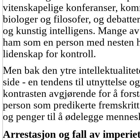
vitenskapelige konferanser, kom
biologer og filosofer, og debatt
og kunstig intelligens. Mange a
ham som en person med nesten hy
lidenskap for kontroll.
Men bak den ytre intellektualitet
side - en tendens til utnyttelse 
kontrasten avgjørende for å fors
person som predikerte fremskritt
og penger til å ødelegge mennesk
Arrestasjon og fall av imperie