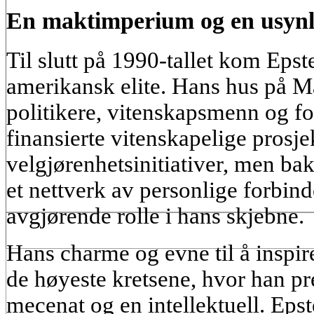
En maktimperium og en usynl
Til slutt på 1990-tallet kom Epste
amerikansk elite. Hans hus på Ma
politikere, vitenskapsmenn og fo
finansierte vitenskapelige prosjek
velgjørenhetsinitiativer, men ba
et nettverk av personlige forbind
avgjørende rolle i hans skjebne.
Hans charme og evne til å inspirer
de høyeste kretsene, hvor han pr
mecenat og en intellektuell. Epste