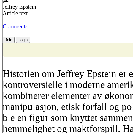
Jeffrey Epstein
Article text
·
Comments
Join
Login
Historien om Jeffrey Epstein er 
kontroversielle i moderne ameri
kombinerer elementer av økonomi
manipulasjon, etisk forfall og pol
ble en figur som knyttet sammen 
hemmelighet og maktforspill. Ha