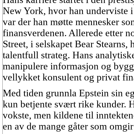
New York, hvor han underviste i
var der han møtte mennesker som
finansverdenen. Allerede etter n
Street, i selskapet Bear Stearns,
talentfull strateg. Hans analytisk
manipulere informasjon og bygge 
vellykket konsulent og privat f
Med tiden grunnla Epstein sin e
kun betjente svært rike kunder.
vokste, men kildene til inntekten
en av de mange gåter som omgir