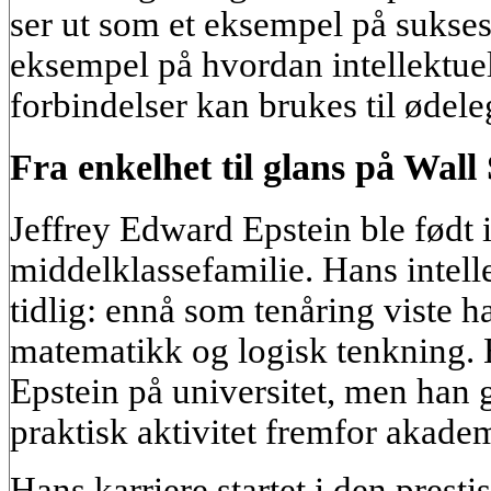
ser ut som et eksempel på suksess
eksempel på hvordan intellektuel
forbindelser kan brukes til ødel
Fra enkelhet til glans på Wall 
Jeffrey Edward Epstein ble født 
middelklassefamilie. Hans intelle
tidlig: ennå som tenåring viste h
matematikk og logisk tenkning. 
Epstein på universitet, men han 
praktisk aktivitet fremfor akadem
Hans karriere startet i den prest