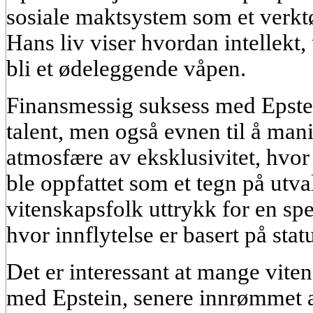
sosiale maktsystem som et verkt
Hans liv viser hvordan intellekt,
bli et ødeleggende våpen.
Finansmessig suksess med Epstei
talent, men også evnen til å mani
atmosfære av eksklusivitet, hvor 
ble oppfattet som et tegn på utva
vitenskapsfolk uttrykk for en spe
hvor innflytelse er basert på stat
Det er interessant at mange vit
med Epstein, senere innrømmet at