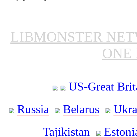
LIBMONSTER NE
ONE 
US-Great Brit
Russia
Belarus
Ukra
Tajikistan
Estoni