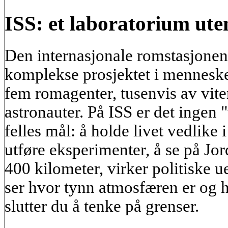
ISS: et laboratorium ute
Den internasjonale romstasjonen
komplekse prosjektet i menneskeh
fem romagenter, tusenvis av vite
astronauter. På ISS er det ingen "
felles mål: å holde livet vedlike 
utføre eksperimenter, å se på Jo
400 kilometer, virker politiske u
ser hvor tynn atmosfæren er og h
slutter du å tenke på grenser.