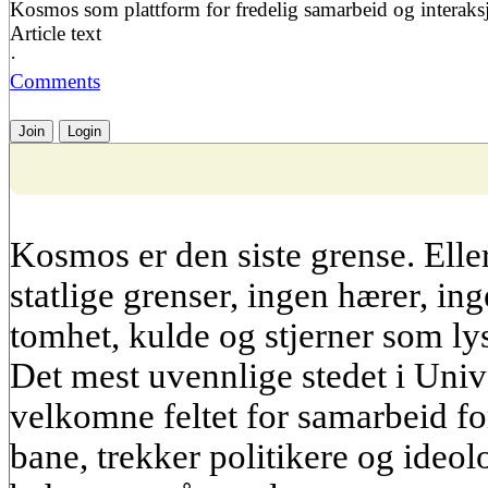
Kosmos som plattform for fredelig samarbeid og interaks
Article text
·
Comments
Join
Login
Kosmos er den siste grense. Elle
statlige grenser, ingen hærer, in
tomhet, kulde og stjerner som lyse
Det mest uvennlige stedet i Unive
velkomne feltet for samarbeid f
bane, trekker politikere og ideol