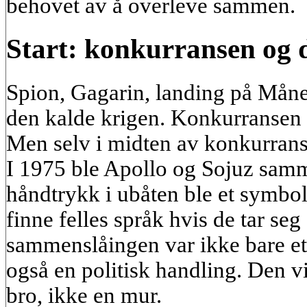
behovet av å overleve sammen.
Start: konkurransen og
Spion, Gagarin, landing på Månen
den kalde krigen. Konkurransen
Men selv i midten av konkurrans
I 1975 ble Apollo og Sojuz samm
håndtrykk i ubåten ble et symbol 
finne felles språk hvis de tar s
sammenslåingen var ikke bare et
også en politisk handling. Den v
bro, ikke en mur.