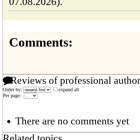
07.08.2026).
Comments:
Reviews of professional autho
Order by:
expand all
Per page:
There are no comments yet
Related topics