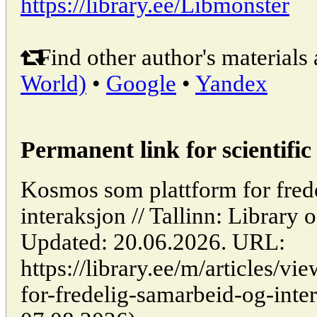
https://library.ee/Libmonster
Find other author's materials 
World)
•
Google
•
Yandex
Permanent link for scientific 
Kosmos som plattform for fred
interaksjon // Tallinn: Librar
Updated: 20.06.2026. URL:
https://library.ee/m/articles/
for-fredelig-samarbeid-og-inter