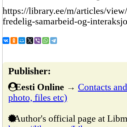
https://library.ee/m/articles/vi
fredelig-samarbeid-og-interaksj
Publisher:
Eesti Online
→
Contacts and 
photo, files etc)
Author's official page at Libm