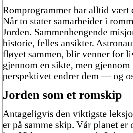
Romprogrammer har alltid vært e
Når to stater samarbeider i romme
Jorden. Sammenhengende misjoner 
historie, felles ansikter. Astron
fløyet sammen, blir venner for li
gjennom en sikte, men gjennom 
perspektivet endrer dem — og os
Jorden som et romskip
Antageligvis den viktigste leksjo
er på samme skip. Vår planet er 