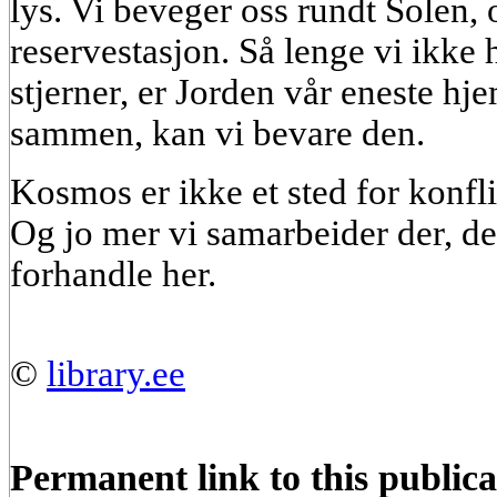
lys. Vi beveger oss rundt Solen, 
reservestasjon. Så lenge vi ikke h
stjerner, er Jorden vår eneste hj
sammen, kan vi bevare den.
Kosmos er ikke et sted for konflik
Og jo mer vi samarbeider der, des
forhandle her.
©
library.ee
Permanent link to this publica