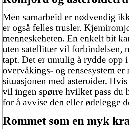
Men samarbeid er nødvendig ikke
er også felles trusler. Kjemiromj
menneskeheten. En enkelt bit kan
uten satellitter vil forbindelsen,
tapt. Det er umulig å rydde opp 
overvåkings- og rensesystem e
situasjonen med asteroider. Hvis
vil ingen spørre hvilket pass du
for å avvise den eller ødelegge d
Rommet som en myk kra