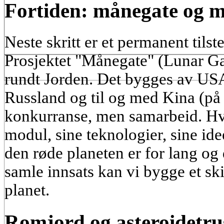
Fortiden: månegate og m
Neste skritt er et permanent til
Prosjektet "Månegate" (Lunar Ga
rundt Jorden. Det bygges av US
Russland og til og med Kina (på s
konkurranse, men samarbeid. Hve
modul, sine teknologier, sine idee
den røde planeten er for lang og 
samle innsats kan vi bygge et sk
planet.
Romjord og asteroidetru