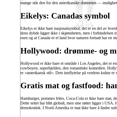
mange står den for den amerikanske drømmen — muligheten 
Eikelys: Canadas symbol
Eikelys er ikke bare nasjonalsymbol, det er en del av hverd
dens dybde ligger ikke i skjønnheten, men i forbindelsen 
roen og at Canada er et land hvor naturen fortsatt har en s
Hollywood: drømme- og my
Hollywood er ikke bare et område i Los Angeles, det er en i
cowboyen, superhjelden, den romantiske komedien. Holly
er «amerikansk stil». Dets innflytelse på verdens kultur er 
Gratis mat og fastfood: h
Hamburger, pommes frites, Coca-Cola er ikke bare mat, de e
Dette settet har blitt globalt, men sine røtter ligger i US
demokratisk. I Nord-Amerika er mat ikke bare å lindre sul