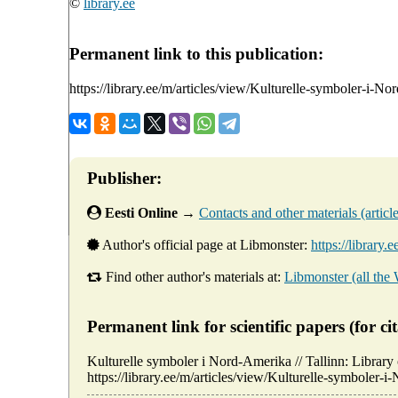
©
library.ee
Permanent link to this publication:
https://library.ee/m/articles/view/Kulturelle-symboler-i-N
Publisher:
Eesti Online
→
Contacts and other materials (articles
Author's official page at Libmonster:
https://library.
Find other author's materials at:
Libmonster (all the
Permanent link for scientific papers (for cit
Kulturelle symboler i Nord-Amerika // Tallinn: Libr
https://library.ee/m/articles/view/Kulturelle-symboler-