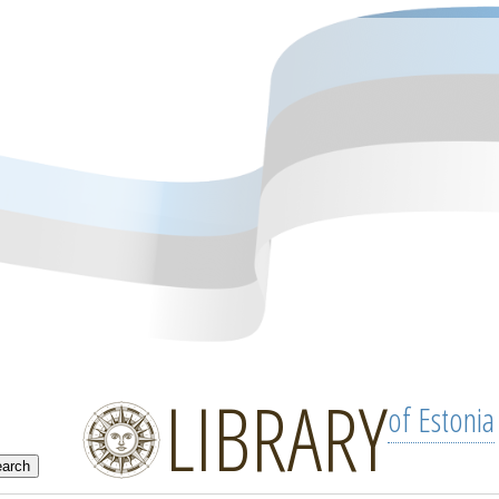
LIBRARY
of Estonia