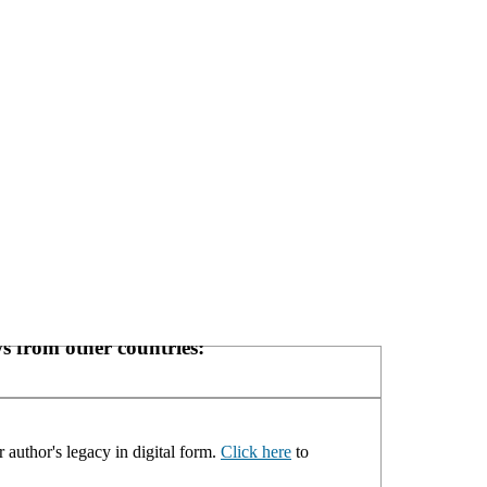
s from other countries:
 author's legacy in digital form.
Click here
to