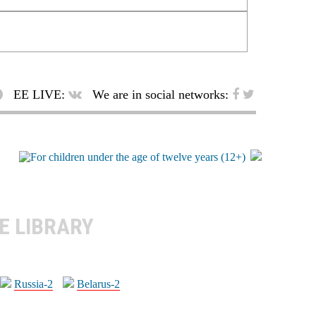
EE LIVE:
We are in social networks:
E LIBRARY
Russia-2
Belarus-2