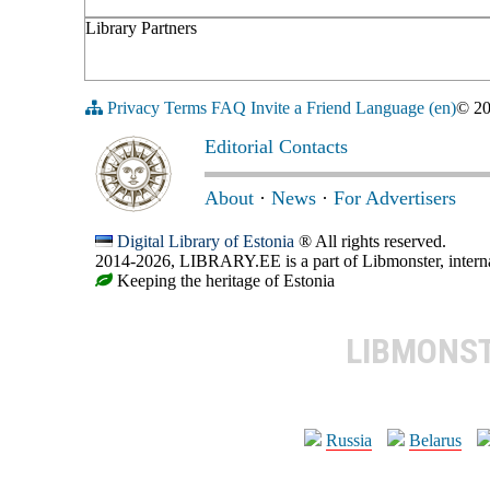
Library Partners
Privacy
Terms
FAQ
Invite a Friend
Language (en)
© 2
Editorial Contacts
About
·
News
·
For Advertisers
Digital Library of Estonia
® All rights reserved.
2014-2026, LIBRARY.EE is a part of Libmonster, internat
Keeping the heritage of Estonia
LIBMONS
Russia
Belarus