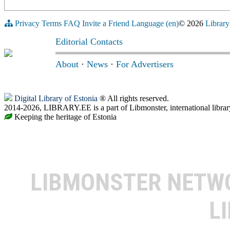
Privacy
Terms
FAQ
Invite a Friend
Language (en)
© 2026
Library
Editorial Contacts
About
·
News
·
For Advertisers
Digital Library of Estonia
® All rights reserved.
2014-2026, LIBRARY.EE is a part of Libmonster, international librar
Keeping the heritage of Estonia
LIBMONSTER NET
L