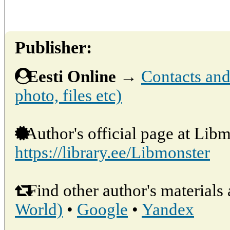
Publisher:
Eesti Online
→
Contacts and 
photo, files etc)
Author's official page at Libm
https://library.ee/Libmonster
Find other author's materials 
World)
•
Google
•
Yandex