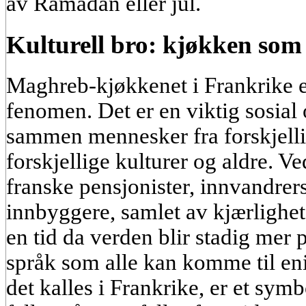
av Ramadan eller jul.
Kulturell bro: kjøkken som
Maghreb-kjøkkenet i Frankrike e
fenomen. Det er en viktig sosial 
sammen mennesker fra forskjelli
forskjellige kulturer og aldre. Ve
franske pensjonister, innvandrer
innbyggere, samlet av kjærligheten
en tid da verden blir stadig mer p
språk som alle kan komme til e
det kalles i Frankrike, er et symbo