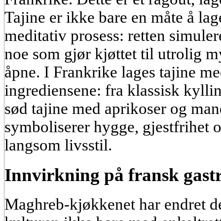
Tajine er ikke bare en måte å la
meditativ prosess: retten simulere
noe som gjør kjøttet til utrolig m
åpne. I Frankrike lages tajine me
ingrediensene: fra klassisk kylli
sød tajine med aprikoser og mand
symboliserer hygge, gjestfrihet o
langsom livsstil.
Innvirkning på fransk gas
Maghreb-kjøkkenet har endret d