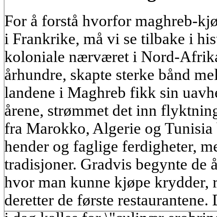
For å forstå hvorfor maghreb-kjøk
i Frankrike, må vi se tilbake i hi
koloniale nærværet i Nord-Afrika
århundre, skapte sterke bånd mell
landene i Maghreb fikk sin uav
årene, strømmet det inn flyktning
fra Marokko, Algerie og Tunisia 
hender og faglige ferdigheter, m
tradisjoner. Gradvis begynte de
hvor man kunne kjøpe krydder, r
deretter de første restaurantene.