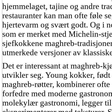
hjemmelaget, tajine og andre tradi
restauranter kan man ofte føle s
hjertevarm og svært godt. Og i no
som er merket med Michelin-stjer
sjefkokkene maghreb-tradisjoner
utmerkede versjoner av klassiske 
Det er interessant at maghreb-kjø
utvikler seg. Young kokker, født
maghreb-røtter, kombinerer ofte t
forfedre med moderne gastronom
molekylær gastronomi, legger til