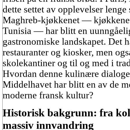
dette settet av opplevelser lenge 
Maghreb-kjøkkenet — kjøkkenet 
Tunisia — har blitt en uunngåeli
gastronomiske landskapet. Det ha
restauranter og kiosker, men og
skolekantiner og til og med i tra
Hvordan denne kulinære dialogen
Middelhavet har blitt en av de m
moderne fransk kultur?
Historisk bakgrunn: fra kolo
massiv innvandring