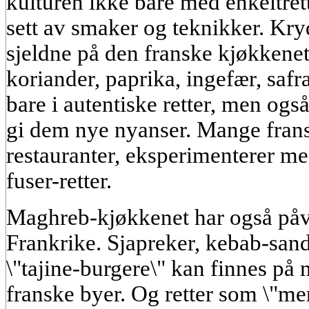
kulturen ikke bare med enkeltret
sett av smaker og teknikker. Kry
sjeldne på den franske kjøkkenet
koriander, paprika, ingefær, saf
bare i autentiske retter, men også
gi dem nye nyanser. Mange fransk
restauranter, eksperimenterer m
fuser-retter.
Maghreb-kjøkkenet har også påvir
Frankrike. Sjapreker, kebab-sa
\"tajine-burgere\" kan finnes på 
franske byer. Og retter som \"m