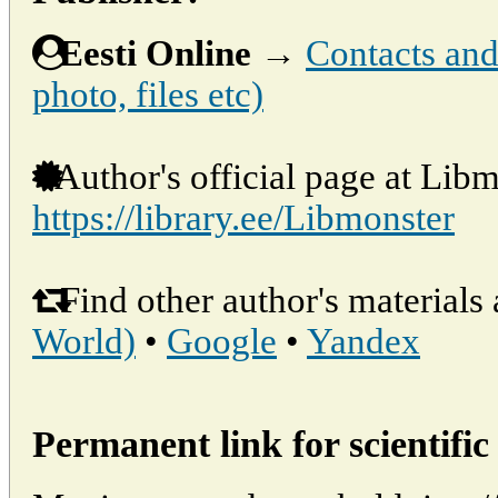
Eesti Online
→
Contacts and 
photo, files etc)
Author's official page at Libm
https://library.ee/Libmonster
Find other author's materials 
World)
•
Google
•
Yandex
Permanent link for scientific 