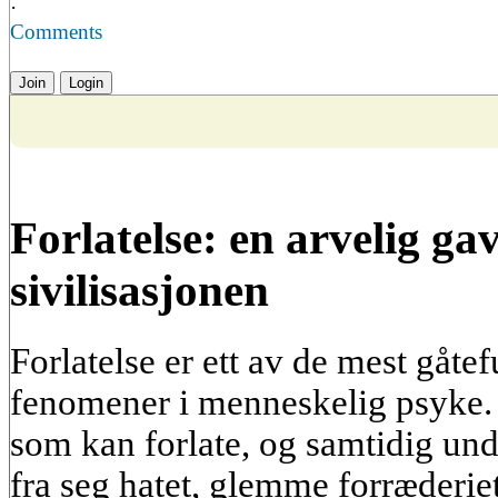
·
Comments
Join
Login
Forlatelse: en arvelig gav
sivilisasjonen
Forlatelse er ett av de mest gåtef
fenomener i menneskelig psyke.
som kan forlate, og samtidig un
fra seg hatet, glemme forræderie