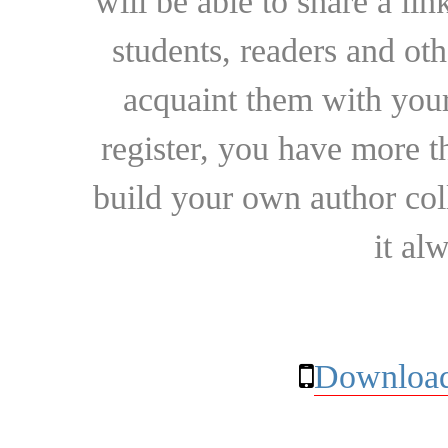
will be able to share a lin
students, readers and othe
acquaint them with your
register, you have more t
build your own author collec
it al
Download