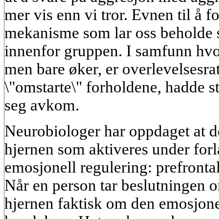
mer vis enn vi tror. Evnen til å f
mekanisme som lar oss beholde s
innenfor gruppen. I samfunn hvor
men bare øker, er overlevelsesr
\"omstarte\" forholdene, hadde stø
seg avkom.
Neurobiologer har oppdaget at 
hjernen som aktiveres under forl
emosjonell regulering: prefronta
Når en person tar beslutningen om
hjernen faktisk om den emosjone