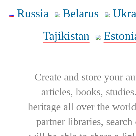
Russia
Belarus
Ukra
Tajikistan
Estoni
Create and store your au
articles, books, studie
heritage all over the world
partner libraries, searc