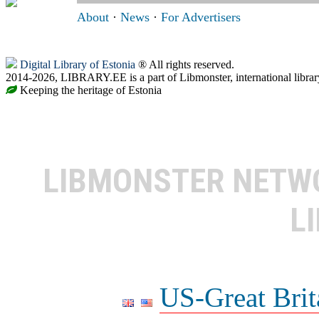
About
·
News
·
For Advertisers
Digital Library of Estonia
® All rights reserved.
2014-2026, LIBRARY.EE is a part of Libmonster, international librar
Keeping the heritage of Estonia
LIBMONSTER NET
L
US-Great Brit