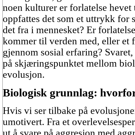
noen kulturer er forlatelse hevet 
oppfattes det som et uttrykk fo
det fra i mennesket? Er forlatels
kommer til verden med, eller et f
gjennom sosial erfaring? Svaret, s
på skjæringspunktet mellom biolo
evolusjon.
Biologisk grunnlag: hvorfor
Hvis vi ser tilbake på evolusjonen
umotivert. Fra et overlevelsesper
ut å svare på aggresjon med aggr