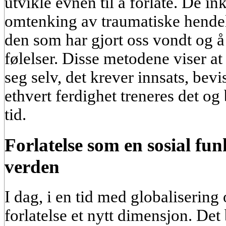
utvikle evnen til å forlate. De in
omtenking av traumatiske hendels
den som har gjort oss vondt og å
følelser. Disse metodene viser a
seg selv, det krever innsats, bev
ethvert ferdighet treneres det og 
tid.
Forlatelse som en sosial fu
verden
I dag, i en tid med globalisering
forlatelse et nytt dimensjon. Det 