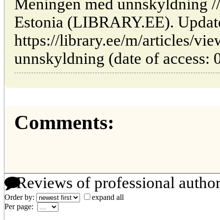
Meningen med unnskyldning // 
Estonia (LIBRARY.EE). Updat
https://library.ee/m/articles/
unnskyldning (date of access: 
Comments:
Reviews of professional autho
Order by:
expand all
Per page: