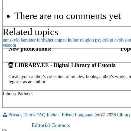
There are no comments yet
Related topics
unnskyld
karakter
ferdighet
empati
kultur
religion
psykologi
evolusjo
visdom
New publications:
Popu
LIBRARY.EE - Digital Library of Estonia
Create your author's collection of articles, books, author's works,
register as an author.
Library Partners
Privacy
Terms
FAQ
Invite a Friend
Language (en)
© 2026
Library
Editorial Contacts