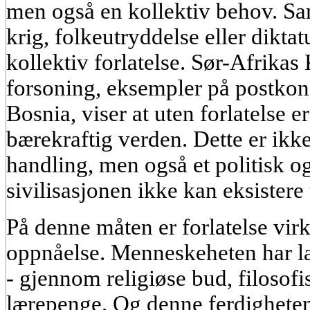
men også en kollektiv behov. S
krig, folkeutryddelse eller diktat
kollektiv forlatelse. Sør-Afrikas
forsoning, eksempler på postkon
Bosnia, viser at uten forlatelse 
bærekraftig verden. Dette er ikk
handling, men også et politisk o
sivilisasjonen ikke kan eksistere
På denne måten er forlatelse virke
oppnåelse. Menneskeheten har lær
- gjennom religiøse bud, filosofis
lærepenge. Og denne ferdigheten f