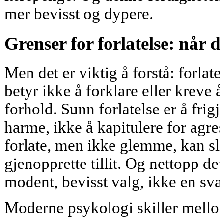
mer bevisst og dypere.
Grenser for forlatelse: når de
Men det er viktig å forstå: forlat
betyr ikke å forklare eller kreve å
forhold. Sunn forlatelse er å frig
harme, ikke å kapitulere for agr
forlate, men ikke glemme, kan sl
gjenopprette tillit. Og nettopp dett
modent, bevisst valg, ikke en sv
Moderne psykologi skiller mellom