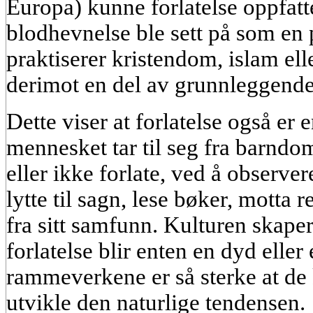
Europa) kunne forlatelse oppfat
blodhevnelse ble sett på som en 
praktiserer kristendom, islam ell
derimot en del av grunnleggende
Dette viser at forlatelse også er
mennesket tar til seg fra barndo
eller ikke forlate, ved å observe
lytte til sagn, lese bøker, motta r
fra sitt samfunn. Kulturen skap
forlatelse blir enten en dyd eller
rammeverkene er så sterke at de 
utvikle den naturlige tendensen.