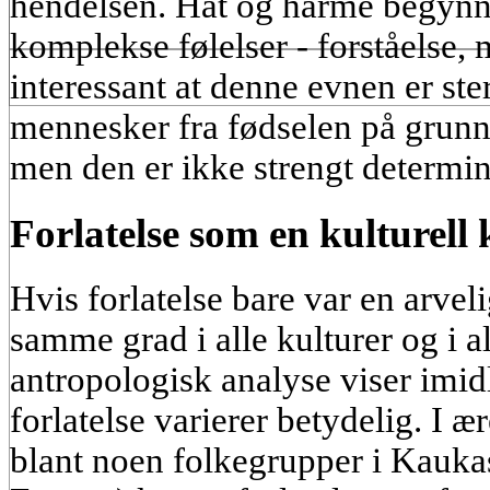
hendelsen. Hat og harme begynner
komplekse følelser - forståelse, 
interessant at denne evnen er ste
mennesker fra fødselen på grunn
men den er ikke strengt determin
Forlatelse som en kulturell
Hvis forlatelse bare var en arveli
samme grad i alle kulturer og i al
antropologisk analyse viser imidle
forlatelse varierer betydelig. I 
blant noen folkegrupper i Kaukas