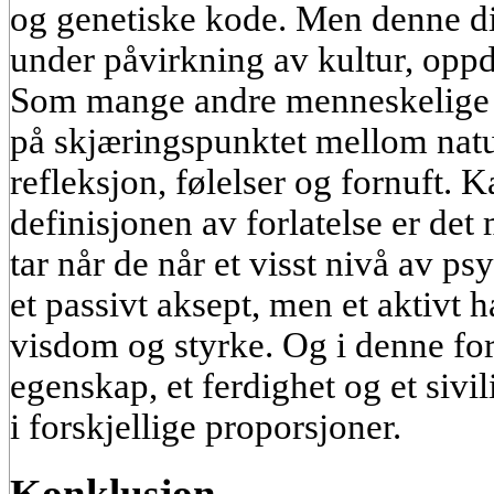
og genetiske kode. Men denne dis
under påvirkning av kultur, oppd
Som mange andre menneskelige kv
på skjæringspunktet mellom natur
refleksjon, følelser og fornuft. 
definisjonen av forlatelse er de
tar når de når et visst nivå av ps
et passivt aksept, men et aktivt
visdom og styrke. Og i denne for
egenskap, et ferdighet og et sivi
i forskjellige proporsjoner.
Konklusjon