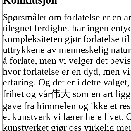
Spørsmålet om forlatelse er en ar
tilegnet ferdighet har ingen ent
kompleksiteten gjør forlatelse til
uttrykkene av menneskelig natur.
å forlate, men vi velger det bevis
hvor forlatelse er en dyd, men vi
erfaring. Og det er i dette valget,
frihet og vår伟大 som en art ligge
gave fra himmelen og ikke et res
et kunstverk vi lærer hele livet.
kunstverket gjør oss virkelig me