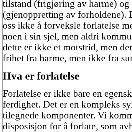
tilstand (frigjøring av harme) og
(gjenoppretting av forholdene). D
oss ikke å forveksle forlatelse 
noen i sin sjel, men aldri komm
dette er ikke et motstrid, men de
frihet fra harme, men ikke fra su
Hva er forlatelse
Forlatelse er ikke bare en egensk
ferdighet. Det er en kompleks sy
tilegnede komponenter. Vi komme
disposisjon for å forlate, som a