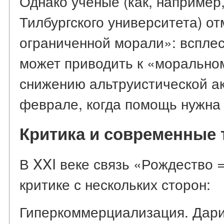
Однако учёные (как, например,
Тилбургского университета) о
ограниченной морали»: всплес
может приводить к «морально
снижению альтруистической ак
феврале, когда помощь нужна
Критика и современные
В XXI веке связь «Рождество 
критике с нескольких сторон:
Гиперкоммерциализация. Дари