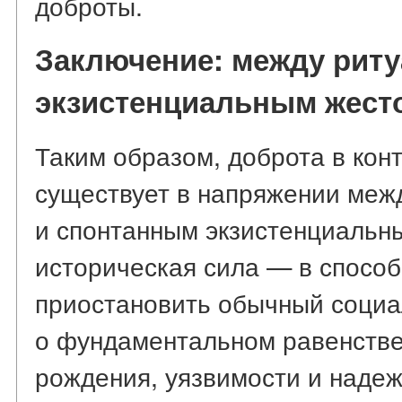
доброты.
Заключение: между риту
экзистенциальным жест
Таким образом, доброта в кон
существует в напряжении меж
и спонтанным экзистенциальн
историческая сила — в способ
приостановить обычный социа
о фундаментальном равенстве
рождения, уязвимости и наде