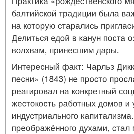
Практика «рождественского мя
балтийской традиции была важ
на которую старались приглас
Делиться едой в канун поста 
волхвам, принесшим дары.
Интересный факт: Чарльз Дик
песни» (1843) не просто просл
реагировал на конкретный со
жестокость работных домов и 
индустриального капитализма.
преображённого духами, стал