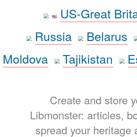
US-Great Brit
Russia
Belarus
Moldova
Tajikistan
E
Create and store yo
Libmonster: articles, b
spread your heritage a