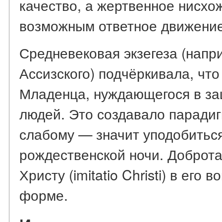
качество, а жертвенное нисх
возможным ответное движение
Средневековая экзегеза (напр
Ассизского) подчёркивала, что
Младенца, нуждающегося в за
людей. Это создавало парадиг
слабому — значит уподобитьс
рождественской ночи. Доброт
Христу (imitatio Christi) в его
форме.