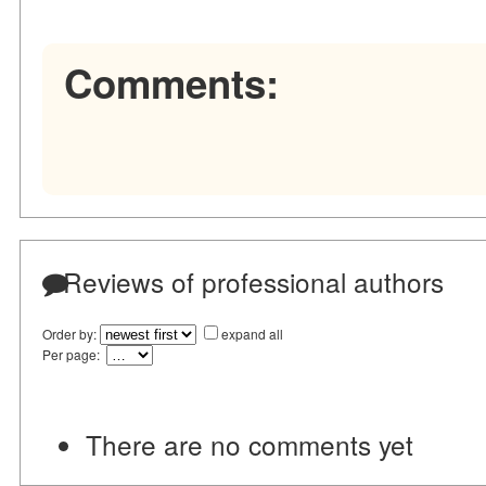
Comments:
Reviews of professional authors
Order by:
expand all
Per page:
There are no comments yet