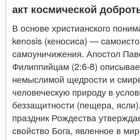
акт космической доброт
В основе христианского поним
kenosis (кеносиса) — самоист
самоуничижения. Апостол Пав
Филиппийцам (2:6-8) описывае
немыслимой щедрости и смир
человеческую природу в услов
беззащитности (пещера, ясли)
праздник Рождества утверждае
свойство Бога, явленное в мир