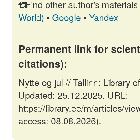
Find other author's materials
World)
•
Google
•
Yandex
Permanent link for scient
citations):
Nytte og jul // Tallinn: Library
Updated: 25.12.2025. URL:
https://library.ee/m/articles/vie
access: 08.08.2026).