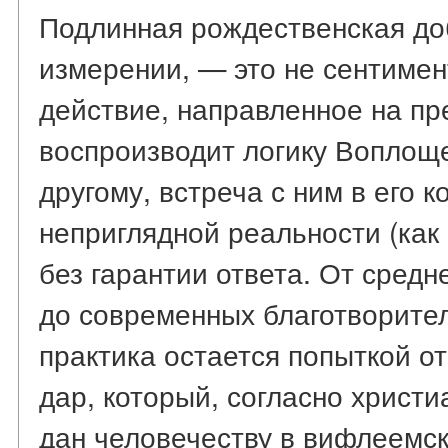
Подлинная рождественская доб
измерении, — это не сентимен
действие, направленное на пр
воспроизводит логику Воплощ
другому, встреча с ним в его 
неприглядной реальности (как 
без гарантии ответа. От средн
до современных благотворит
практика остается попыткой о
дар, который, согласно христ
дан человечеству в вифлеемск