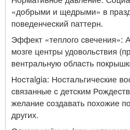
«добрыми и щедрыми» в праз
поведенческий паттерн.
Эффект «теплого свечения»: А
мозге центры удовольствия (
вентральную область покрышк
Ностalgia: Ностальгические в
связанные с детским Рождест
желание создавать похожие п
других.