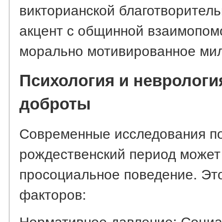
викторианской благотворитель
акцент с общинной взаимопом
морально мотивированное мил
Психология и неврологи
доброты
Современные исследования по
рождественский период может
просоциальное поведение. Это
факторов:
Нормативное давление: Соци