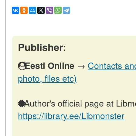
Publisher:
→
Contacts and
Eesti Online
photo, files etc)
Author's official page at Libm
https://library.ee/Libmonster