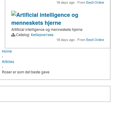
18 days ago
·
From
Eesti Online
Artificial intelligence og
menneskets hjerne
Artificial intelligence og menneskets hjerne
Catalog:
Кибернетика
18 days ago
·
From
Eesti Online
Home
›
Articles
›
Roser er som det beste gave