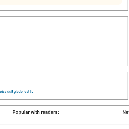
piss
duft
glede
fest
liv
Popular with readers:
Ne