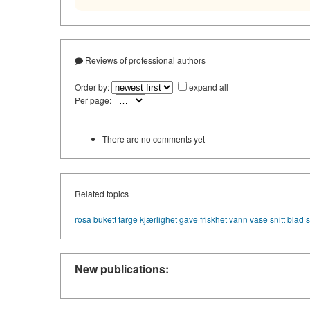
Reviews of professional authors
Order by:
expand all
Per page:
There are no comments yet
Related topics
rosa
bukett
farge
kjærlighet
gave
friskhet
vann
vase
snitt
blad
s
New publications: