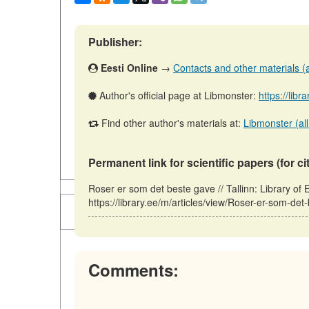
Publisher:
Eesti Online
→
Contacts and other materials (ar
Author's official page at Libmonster:
https://libr
Find other author's materials at:
Libmonster (all
Permanent link for scientific papers (for ci
Roser er som det beste gave // Tallinn: Library o
https://library.ee/m/articles/view/Roser-er-som-de
Comments: