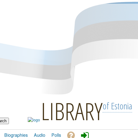
LIBRARY
of Estonia
Biographies
Audio
Polls