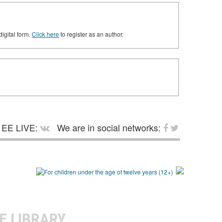
digital form.
Click here
to register as an author.
EE LIVE:
We are in social networks:
E LIBRARY