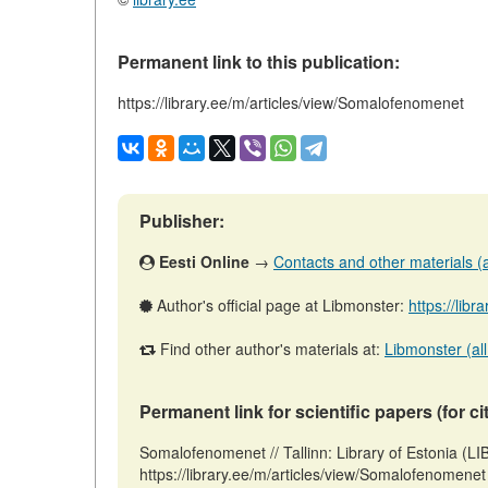
Permanent link to this publication:
https://library.ee/m/articles/view/Somalofenomenet
Publisher:
Eesti Online
→
Contacts and other materials (ar
Author's official page at Libmonster:
https://libr
Find other author's materials at:
Libmonster (all
Permanent link for scientific papers (for ci
Somalofenomenet // Tallinn: Library of Estonia (
https://library.ee/m/articles/view/Somalofenomenet