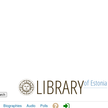
LIBRARY
of Estonia
Biographies
Audio
Polls