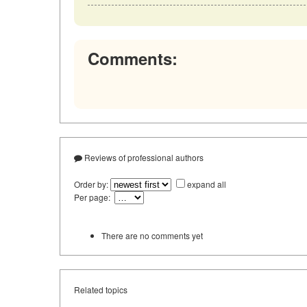
Comments:
Reviews of professional authors
Order by:
expand all
Per page:
There are no comments yet
Related topics