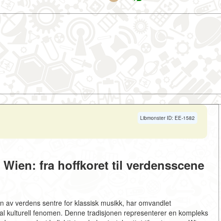
Libmonster ID: EE-1582
 Wien: fra hoffkoret til verdensscene
en av verdens sentre for klassisk musikk, har omvandlet
lobal kulturell fenomen. Denne tradisjonen representerer en kompleks