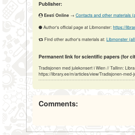
Publisher:
Eesti Online
→
Contacts and other materials (ar
Author's official page at Libmonster:
https://libr
Find other author's materials at:
Libmonster (all
Permanent link for scientific papers (for ci
Tradisjonen med julekonsert i Wien // Tallinn: Lib
https://library.ee/m/articles/view/Tradisjonen-med-
Comments: