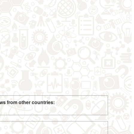
ws from other countries: