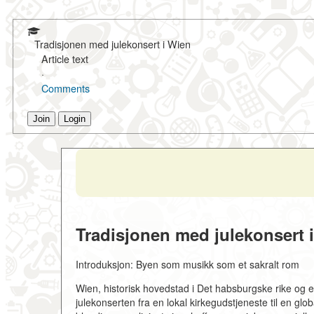
Tradisjonen med julekonsert i Wien
Article text
·
Comments
Join
Login
Tradisjonen med julekonsert i
Introduksjon: Byen som musikk som et sakralt rom
Wien, historisk hovedstad i Det habsburgske rike og 
julekonserten fra en lokal kirkegudstjeneste til en g