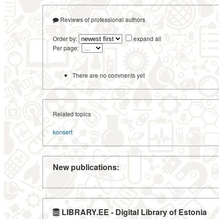
Reviews of professional authors
Order by:
expand all
Per page:
There are no comments yet
Related topics
konsert
New publications:
LIBRARY.EE - Digital Library of Estonia