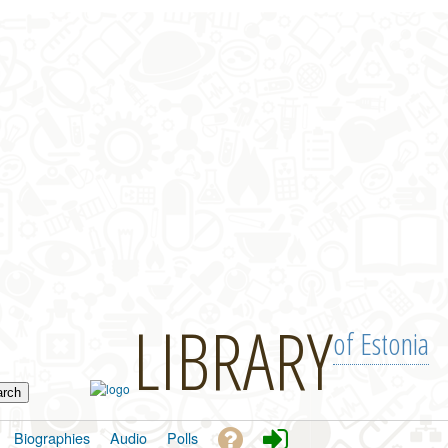
LIBRARY
of Estonia
Biographies
Audio
Polls