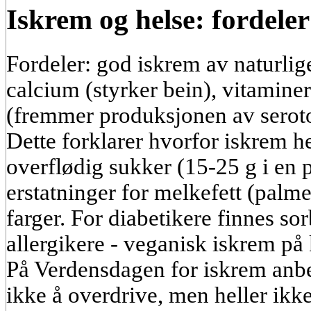
Iskrem og helse: fordele
Fordeler: god iskrem av naturlig
calcium (styrker bein), vitaminer
(fremmer produksjonen av serot
Dette forklarer hvorfor iskrem 
overflødig sukker (15-25 g i en p
erstatninger for melkefett (palm
farger. For diabetikere finnes so
allergikere - veganisk iskrem på
På Verdensdagen for iskrem anbe
ikke å overdrive, men heller ikke