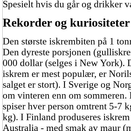
Spesielt hvis du går og drikker v
Rekorder og kuriositeter
Den største iskrembiten på 1 tonn
Den dyreste porsjonen (gulliskre
000 dollar (selges i New York).
iskrem er mest populær, er Norilsk
salget er stort). I Sverige og No
om vinteren enn om sommeren. I R
spiser hver person omtrent 5-7 k
kg). I Finland produseres iskre
Australia - med smak av maur (m