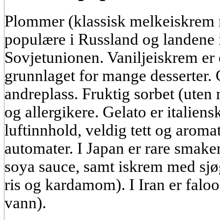
Plommer (klassisk melkeiskrem 
populære i Russland og landene i
Sovjetunionen. Vaniljeiskrem er 
grunnlaget for mange desserter.
andreplass. Fruktig sorbet (uten 
og allergikere. Gelato er italien
luftinnhold, veldig tett og aromat
automater. I Japan er rare smake
soya sauce, samt iskrem med sjøg
ris og kardamom). I Iran er falo
vann).