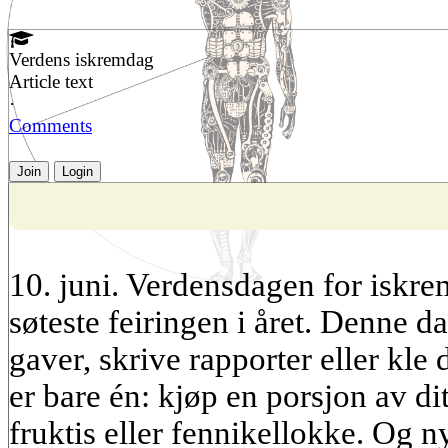
Verdens iskremdag
Article text
·
Comments
Join
Login
10. juni. Verdensdagen for iskre
søteste feiringen i året. Denne d
gaver, skrive rapporter eller kle
er bare én: kjøp en porsjon av dit
fruktis eller fennikellokke. Og n