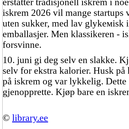
erstatter tradisjonell iskrem i n
iskrem 2026 vil mange startups v
uten sukker, med lav glykемisk i
emballasjer. Men klassikeren - is
forsvinne.
10. juni gi deg selv en slakke. 
selv for ekstra kalorier. Husk på
på iskrem og var lykkelig. Dette
gjenopprette. Kjøp bare en iskre
©
library.ee