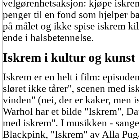
velgørenhetsaksjon: kjøpe iskrem
penger til en fond som hjelper ba
på målet og ikke spise iskrem kil
ende i halsbetennelse.
Iskrem i kultur og kunst
Iskrem er en helt i film: episod
sløret ikke tårer", scenen med is
vinden" (nei, der er kaker, men 
Warhol har et bilde "Iskrem", D
med iskrem". I musikken - sang
Blackpink, "Iskrem" av Alla Pug