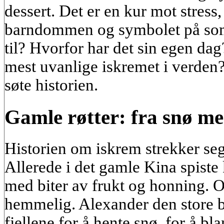
dessert. Det er en kur mot stress,
barndommen og symbolet på so
til? Hvorfor har det sin egen da
mest uvanlige iskremet i verden
søte historien.
Gamle røtter: fra snø med
Historien om iskrem strekker seg 
Allerede i det gamle Kina spiste
med biter av frukt og honning. O
hemmelig. Alexander den store be
fjellene for å hente snø, for å b