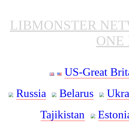
LIBMONSTER NE
ONE 
US-Great Brit
Russia
Belarus
Ukra
Tajikistan
Estoni