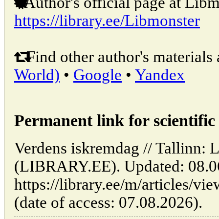
Author's official page at Libm
https://library.ee/Libmonster
Find other author's materials 
World)
•
Google
•
Yandex
Permanent link for scientific 
Verdens iskremdag // Tallinn: L
(LIBRARY.EE). Updated: 08.0
https://library.ee/m/articles/v
(date of access: 07.08.2026).