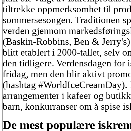
tiltrekke oppmerksomhet til pro
sommersesongen. Traditionen spr
verden gjennom markedsføringsk
(Baskin-Robbins, Ben & Jerry's).
blitt etablert i 2000-tallet, selv 
den tidligere. Verdensdagen for i
fridag, men den blir aktivt promo
(hashtag #WorldIceCreamDay). I
arrangementer i kafeer og butikker
barn, konkurranser om å spise is
De mest populære iskrem