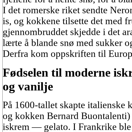
I det romerske riket sendte Neron
is, og kokkene tilsette det med f
gjennombruddet skjedde i det ar
lærte å blande snø med sukker og
Derfra kom oppskriften til Europ
Fødselen til moderne isk
og vanilje
På 1600-tallet skapte italienske 
og kokken Bernard Buontalenti) 
iskrem — gelato. I Frankrike ble 