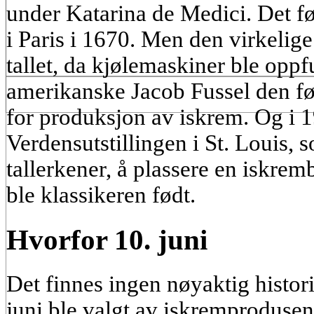
under Katarina de Medici. Det fø
i Paris i 1670. Men den virkelig
tallet, da kjølemaskiner ble opp
amerikanske Jacob Fussel den før
for produksjon av iskrem. Og i 1
Verdensutstillingen i St. Louis, 
tallerkener, å plassere en iskrem
ble klassikeren født.
Hvorfor 10. juni
Det finnes ingen nøyaktig histori
juni ble valgt av iskremprodusen