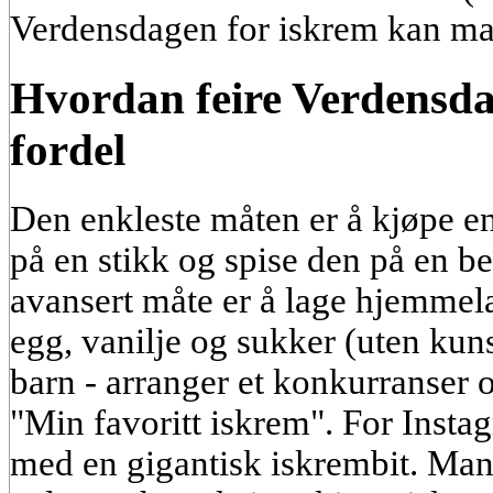
Verdensdagen for iskrem kan ma
Hvordan feire Verdensda
fordel
Den enkleste måten er å kjøpe en
på en stikk og spise den på en b
avansert måte er å lage hjemmel
egg, vanilje og sukker (uten kunst
barn - arranger et konkurranser 
"Min favoritt iskrem". For Instag
med en gigantisk iskrembit. Man 