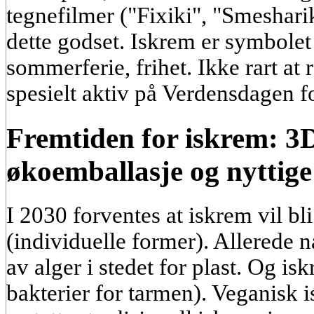
tegnefilmer ("Fixiki", "Smeshari
dette godset. Iskrem er symbolet
sommerferie, frihet. Ikke rart at
spesielt aktiv på Verdensdagen fo
Fremtiden for iskrem: 3D
økoemballasje og nyttige
I 2030 forventes at iskrem vil bl
(individuelle former). Allerede n
av alger i stedet for plast. Og i
bakterier for tarmen). Veganisk 