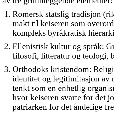
av tre grunnleggende elementer:
Romersk statslig tradisjon (rik
makt til keiseren som overor
kompleks byråkratisk hierarki
Ellenistisk kultur og språk:
Gr
filosofi, litteratur og teologi
Orthodoks kristendom:
Relig
identitet og legitimitasjon av
tenkt som en enhetlig organi
hvor keiseren svarte for det j
patriarken for det åndelige fre