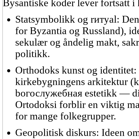
Bysantiske koder lever fortsatt i 
Statsymbolikk og rитуal:
Den 
for Byzantia og Russland), 
sekulær og åndelig makt, sakra
politikk.
Orthodoks kunst og identitet:
kirkebygningens arkitektur (
bогослужебная estetikk — dir
Ortodoksi forblir en viktig mar
for mange folkegrupper.
Geopolitisk diskurs:
Ideen om