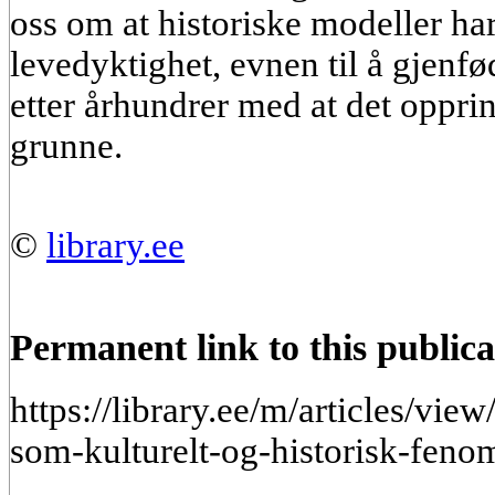
oss om at historiske modeller h
levedyktighet, evnen til å gjenf
etter århundrer med at det opprinn
grunne.
©
library.ee
Permanent link to this publica
https://library.ee/m/articles/vie
som-kulturelt-og-historisk-feno