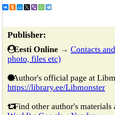
Publisher:
Eesti Online
→
Contacts and 
photo, files etc)
Author's official page at Libm
https://library.ee/Libmonster
Find other author's materials 