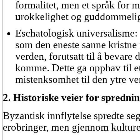
formalitet, men et
språk for m
urokkelighet og guddommelig
Eschatologisk universalisme:
som den eneste sanne kristne
verden, forutsatt til å bevare 
komme. Dette ga opphav til e
mistenksomhet til den ytre ver
2. Historiske veier for spredni
Byzantisk innflytelse spredte s
erobringer, men gjennom kulturel