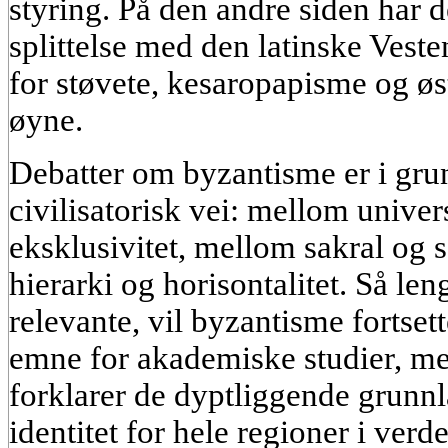
styring. På den andre siden har d
splittelse
med den latinske Veste
for støvete, kesaropapisme og øst
øyne.
Debatter om byzantisme er i gru
civilisatorisk vei: mellom unive
eksklusivitet, mellom sakral og 
hierarki og horisontalitet. Så le
relevante, vil byzantisme fortset
emne for akademiske studier, m
forklarer de dyptliggende grunnl
identitet for hele regioner i ver