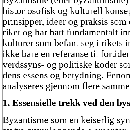
Byzantisme (eller byzantinisme)
historiosofisk og kulturell kons
prinsipper, ideer og praksis som 
riket og har hatt fundamentalt in
kulturer som befant seg i rikets 
ikke bare en referanse til fortid
verdssyns- og politiske koder
som
dens essens og betydning. Feno
analyseres gjennom flere samm
1. Essensielle trekk ved den b
Byzantisme som en keiserlig synt