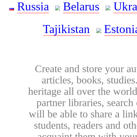
Russia
Belarus
Ukra
Tajikistan
Estoni
Create and store your au
articles, books, studie
heritage all over the world
partner libraries, searc
will be able to share a lin
students, readers and othe
acquaint them with your