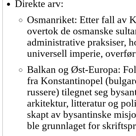
Direkte arv:
Osmanriket:
Etter fall av 
overtok de osmanske sult
administrative praksiser, 
universell imperie, overført
Balkan og Øst-Europa:
Fol
fra Konstantinopel (bulgar
russere) tilegnet seg bysan
arkitektur, litteratur og po
skapt av bysantinske misjo
ble grunnlaget for skriftspr