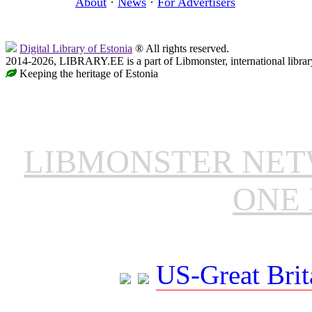
About
·
News
·
For Advertisers
Digital Library of Estonia
® All rights reserved.
2014-2026, LIBRARY.EE is a part of Libmonster, international librar
Keeping the heritage of Estonia
LIBMONSTER NE
ONE 
US-Great Brit