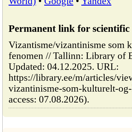
World)
•
Google
•
Yandex
Permanent link for scientific 
Vizantisme/vizantinisme som ku
fenomen // Tallinn: Library o
Updated: 04.12.2025. URL:
https://library.ee/m/articles/vi
vizantinisme-som-kulturelt-og-
access: 07.08.2026).