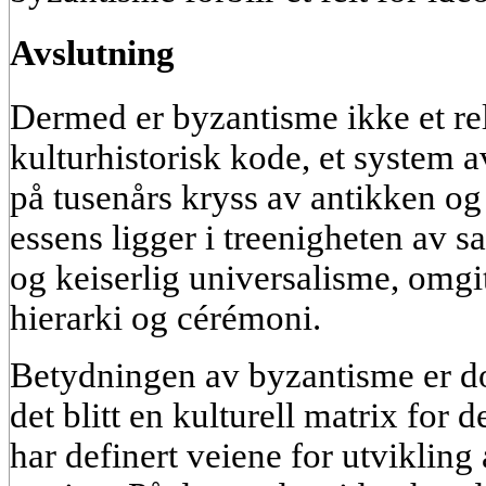
Avslutning
Dermed er byzantisme ikke et re
kulturhistorisk kode
, et system 
på tusenårs kryss av antikken 
essens ligger i
treenigheten av sa
og keiserlig universalisme
, omgi
hierarki og cérémoni.
Betydningen av byzantisme er do
det blitt en
kulturell matrix
for d
har definert veiene for utvikling 