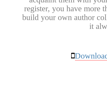
register, you have more t
build your own author collec
it al
Download