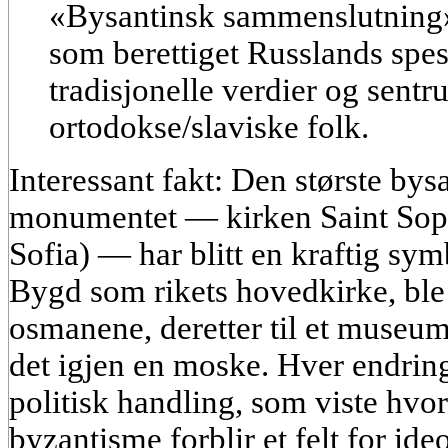
«Bysantinsk sammenslutning»
som berettiget Russlands spes
tradisjonelle verdier og sentru
ortodokse/slaviske folk.
Interessant fakt:
Den største bysa
monumentet —
kirken Saint Sop
Sofia)
— har blitt en kraftig sym
Bygd som rikets hovedkirke, ble
osmanene, deretter til et museum
det igjen en moske. Hver endring 
politisk handling, som viste hvor
byzantisme forblir et felt for id