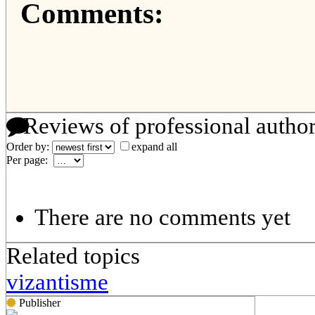
Comments:
Reviews of professional autho
Order by:
expand all
Per page:
There are no comments yet
Related topics
vizantisme
Publisher