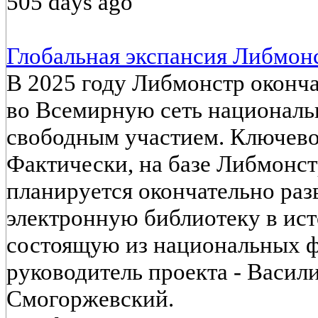
505 days ago
Глобальная экспансия Либмонс
В 2025 году Либмонстр оконч
во Всемирную сеть националь
свободным участием. Ключево
Фактически, на базе Либмонст
планируется окончательно ра
электронную библиотеку в ист
состоящую из национальных ф
руководитель проекта - Васил
Смогоржевский.