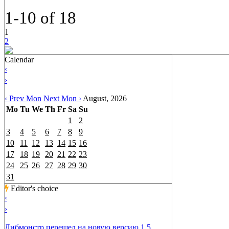
1-10
of
18
1
2
Calendar
‹
›
‹ Prev Mon
Next Mon ›
August, 2026
Mo
Tu
We
Th
Fr
Sa
Su
1
2
3
4
5
6
7
8
9
10
11
12
13
14
15
16
17
18
19
20
21
22
23
24
25
26
27
28
29
30
31
Editor's choice
‹
›
Либмонстр перешел на новую версию 1.5.