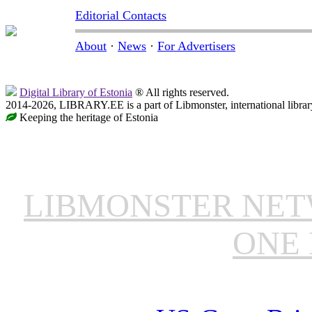
Editorial Contacts
About
·
News
·
For Advertisers
Digital Library of Estonia
® All rights reserved.
2014-2026, LIBRARY.EE is a part of Libmonster, international librar
Keeping the heritage of Estonia
LIBMONSTER NE
ONE 