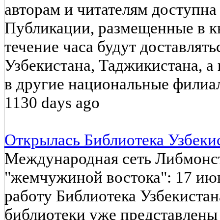
авторам и читателям доступна
Публикации, размещенные в к
течение часа будут доставлять
Узбекистана, Таджикистана, а 
в другие национальные филиа
1130 days ago
Открылась Библиотека Узбекист
Международная сеть Либмонс
"жемчужиной востока": 17 июн
работу Библиотека Узбекистана
библиотеки уже представлены