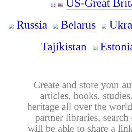
US-Great Brit
Russia
Belarus
Ukra
Tajikistan
Estoni
Create and store your au
articles, books, studie
heritage all over the world
partner libraries, searc
will be able to share a lin