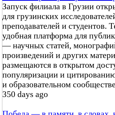
Запуск филиала в Грузии отк
для грузинских исследователей
преподавателей и студентов. Т
удобная платформа для публи
— научных статей, монографий
произведений и других матери
размещаются в открытом досту
популяризации и цитировани
и образовательном сообществе
350 days ago
Победа — в памяти, в словах, 