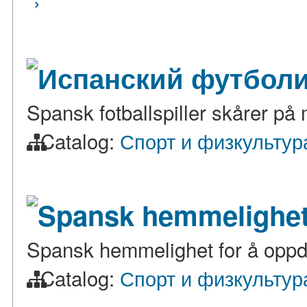
›
Испанский футболис
Spansk fotballspiller skårer på 
Catalog:
Спорт и физкультур
Spansk hemmelighet f
Spansk hemmelighet for å oppdr
Catalog:
Спорт и физкультур