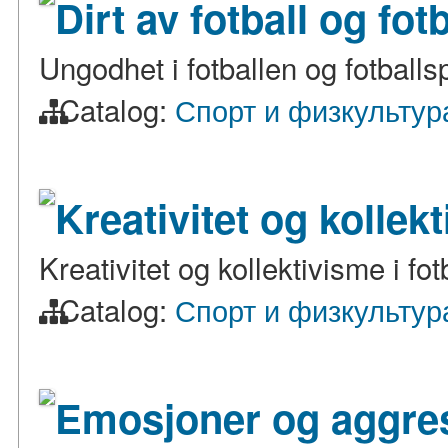
Dirt av fotball og fo
Ungodhet i fotballen og fotballs
Catalog:
Спорт и физкультур
Kreativitet og kollekt
Kreativitet og kollektivisme i fot
Catalog:
Спорт и физкультур
Emosjoner og aggresj