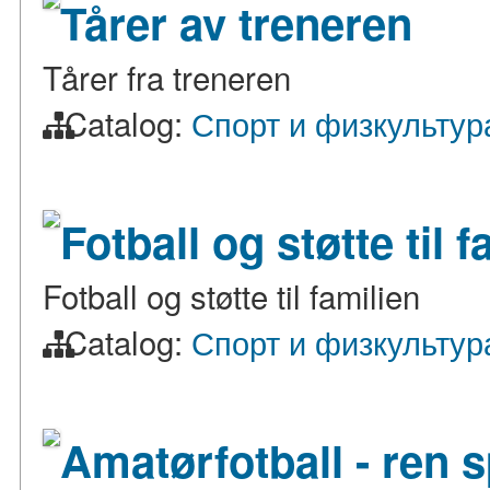
Tårer av treneren
Tårer fra treneren
Catalog:
Спорт и физкультур
Fotball og støtte til f
Fotball og støtte til familien
Catalog:
Спорт и физкультур
Amatørfotball - ren sp