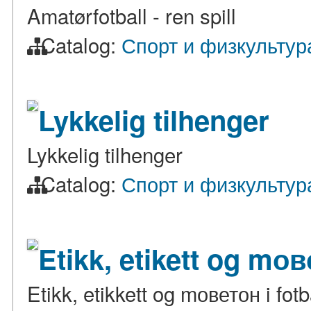
Amatørfotball - ren spill
Catalog:
Спорт и физкультур
Lykkelig tilhenger
Lykkelig tilhenger
Catalog:
Спорт и физкультур
Etikk, etikett og mове
Etikk, etikkett og mоветон i fotb