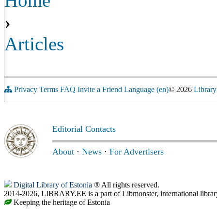
Home
›
Articles
Privacy
Terms
FAQ
Invite a Friend
Language (en)
© 2026
Library
Editorial Contacts
About
·
News
·
For Advertisers
Digital Library of Estonia
® All rights reserved.
2014-2026, LIBRARY.EE is a part of Libmonster, international librar
Keeping the heritage of Estonia