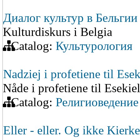
Диалог культур в Бельгии
Kulturdiskurs i Belgia
Catalog:
Культурология
Nadziej i profetiene til Esek
Nåde i profetiene til Esekie
Catalog:
Религиоведение
Eller - eller. Og ikke Kierk