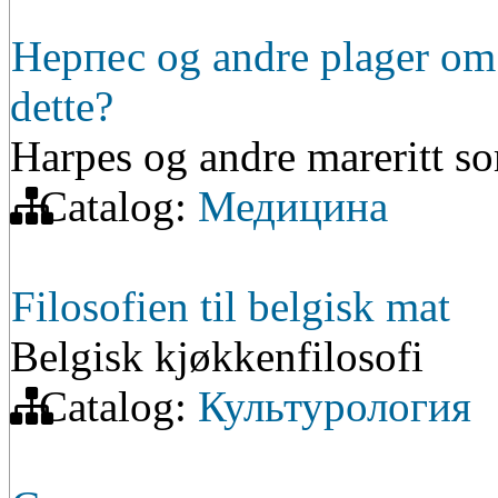
Hерпес og andre plager o
dette?
Harpes og andre mareritt 
Catalog:
Медицина
Filosofien til belgisk mat
Belgisk kjøkkenfilosofi
Catalog:
Культурология