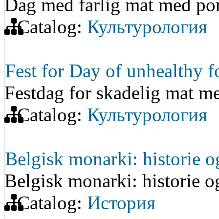
Dag med farlig mat med po
Catalog:
Культурология
Fest for Day of unhealthy f
Festdag for skadelig mat m
Catalog:
Культурология
Belgisk monarki: historie o
Belgisk monarki: historie o
Catalog:
История