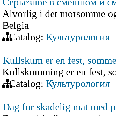
Серьезное в смешном и см
Alvorlig i det morsomme og 
Belgia
Catalog:
Культурология
Kullskum er en fest, somme
Kullskumming er en fest, 
Catalog:
Культурология
Dag for skadelig mat med p