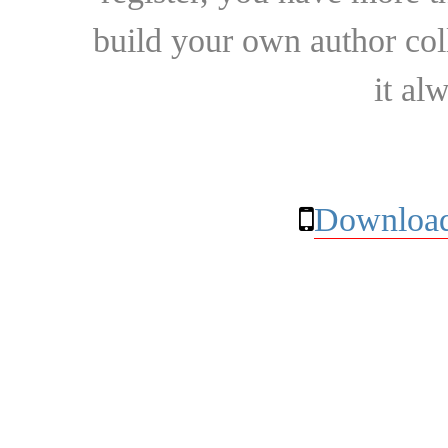
build your own author collec
it al
Download