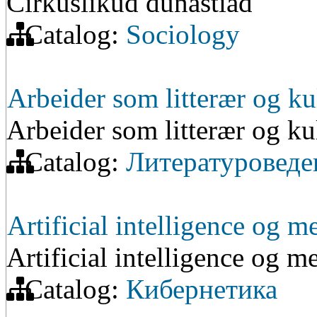
Cirkuslikud dünastiad
Catalog:
Sociology
Arbeider som litterær og kul
Arbeider som litterær og kul
Catalog:
Литературоведе
Artificial intelligence og m
Artificial intelligence og m
Catalog:
Кибернетика