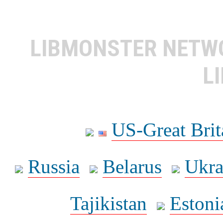
LIBMONSTER NET
L
US-Great Brit
Russia
Belarus
Ukra
Tajikistan
Estoni