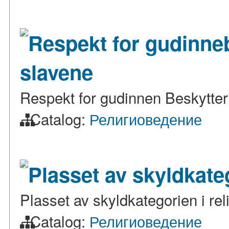
Respekt for gudinne
slavene
Respekt for gudinnen Beskytter
Catalog:
Религиоведение
Plasset av skyldkateg
Plasset av skyldkategorien i rel
Catalog:
Религиоведение