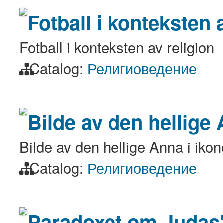
Fotball i konteksten 
Fotball i konteksten av religion
Catalog:
Религиоведение
Bilde av den hellige 
Bilde av den hellige Anna i ikon
Catalog:
Религиоведение
Paradoxet om Judas'