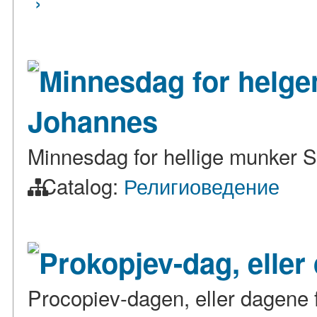
›
Minnesdag for helge
Johannes
Minnesdag for hellige munker 
Catalog:
Религиоведение
Prokopjev-dag, eller
Procopiev-dagen, eller dagene 