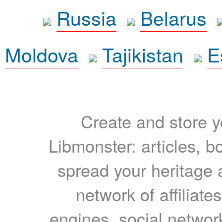
Russia
Belarus
Moldova
Tajikistan
E
Create and store yo
Libmonster: articles, b
spread your heritage a
network of affiliates
engines, social network