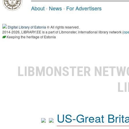
About
·
News
·
For Advertisers
Digital Library of Estonia
® All rights reserved.
2014-2026, LIBRARY.EE is a part of Libmonster, international library network (
op
Keeping the heritage of Estonia
LIBMONSTER NET
L
US-Great Brit