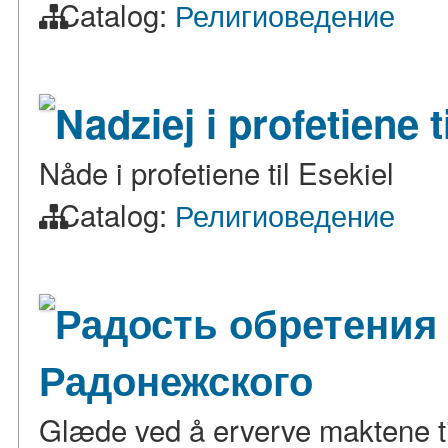
Catalog:
Религиоведение
Nadziej i profetiene t
Nåde i profetiene til Esekiel
Catalog:
Религиоведение
Радость обретения
Радонежского
Glæde ved å erverve maktene ti