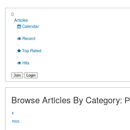
Articles
Calendar
·
Recent
·
Top Rated
·
Hits
Join
Login
Browse Articles By Category:
‹
RSS