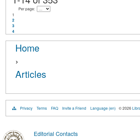
Per page:
1
2
3
4
Home
›
Articles
Privacy
Terms
FAQ
Invite a Friend
Language (en)
© 2026
Libr
Editorial Contacts