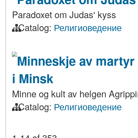
Paradoxet om Judas' kyss
Catalog:
Религиоведение
Minneskje av martyr 
i Minsk
Minne og kult av helgen Agripp
Catalog:
Религиоведение
1-14
of
353