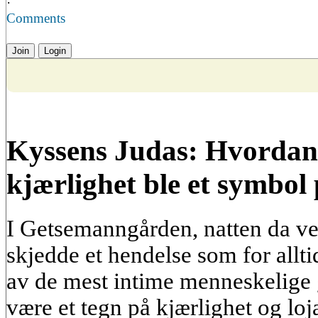
·
Comments
Join
Login
Kyssens Judas: Hvordan 
kjærlighet ble et symbol
I Getsemanngården, natten da ve
skjedde et hendelse som for allti
av de mest intime menneskelige 
være et tegn på kjærlighet og loja