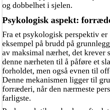
og dobbelhet i sjelen.
Psykologisk aspekt: forræ
Fra et psykologisk perspektiv er
eksempel på brudd på grunnleggen
av maksimal nærhet, det krever 
denne nærheten til å påføre et sl
forholdet, men også evnen til offer
Denne mekanismen ligger til gr
forræderi, når den nærmeste per
farligste.