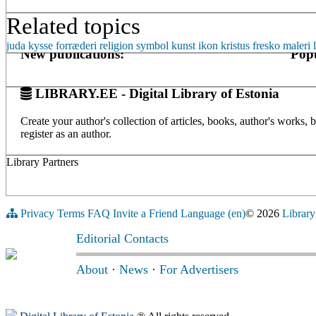
Related topics
juda
kysse
forræderi
religion
symbol
kunst
ikon
kristus
fresko
maleri
New publications:
Popu
LIBRARY.EE - Digital Library of Estonia
Create your author's collection of articles, books, author's works,
register as an author.
Library Partners
Privacy
Terms
FAQ
Invite a Friend
Language (en)
© 2026
Library
Editorial Contacts
About
·
News
·
For Advertisers