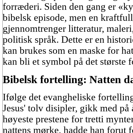
forræderi. Siden den gang er «k
bibelsk episode, men en kraftful
gjennomtrenger litteratur, maleri
politisk språk. Dette er en histo
kan brukes som en maske for hat,
kan bli et symbol på det største f
Bibelsk fortelling: Natten d
Ifølge det evangheliske fortellin
Jesus' tolv disipler, gikk med på å
høyeste prestene for tretti mynter
nattens mørke, hadde han forut fo