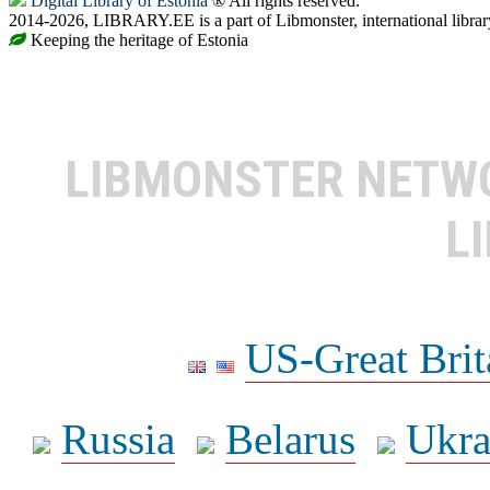
Digital Library of Estonia
® All rights reserved.
2014-2026, LIBRARY.EE is a part of Libmonster, international librar
Keeping the heritage of Estonia
LIBMONSTER NET
L
US-Great Brit
Russia
Belarus
Ukra