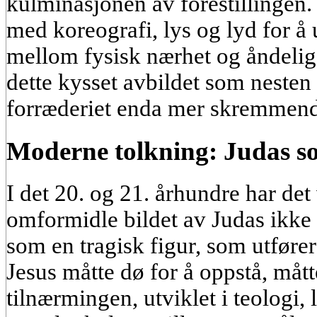
kulminasjonen av forestillingen.
med koreografi, lys og lyd for å
mellom fysisk nærhet og åndelig
dette kysset avbildet som nesten
forræderiet enda mer skremmend
Moderne tolkning: Judas so
I det 20. og 21. århundre har det
omformidle bildet av Judas ikke
som en tragisk figur, som utføre
Jesus måtte dø for å oppstå, må
tilnærmingen, utviklet i teologi, 