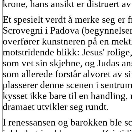
krone, hans ansikt er distruert av
Et spesielt verdt å merke seg er f
Scrovegni i Padova (begynnelsen
overfører kunstneren på en mek
motstridende blikk: Jesus' rolig
som vet sin skjebne, og Judas an
som allerede forstår alvoret av si
plasserer denne scenen i sentru
kysset ikke bare til en handling,
dramaet utvikler seg rundt.
I renessansen og barokken ble s