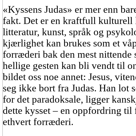
«Kyssens Judas» er mer enn bare e
fakt. Det er en kraftfull kulturel
litteratur, kunst, språk og psyko
kjærlighet kan brukes som et våp
forræderi bak den mest nittende 
hellige gesten kan bli vendt til o
bildet oss noe annet: Jesus, vite
seg ikke bort fra Judas. Han lot se
for det paradoksale, ligger kansk
dette kysset – en oppfordring til
ethvert forræderi.