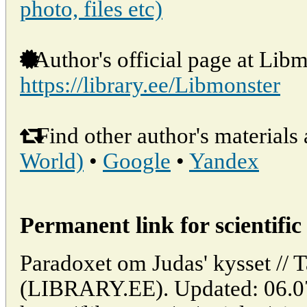
photo, files etc)
Author's official page at Libm
https://library.ee/Libmonster
Find other author's materials 
World)
•
Google
•
Yandex
Permanent link for scientific 
Paradoxet om Judas' kysset // T
(LIBRARY.EE). Updated: 06.0