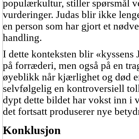
populærkultur, stiller spørsmål 
vurderinger. Judas blir ikke leng
en person som har gjort et nød
handling.
I dette konteksten blir «kyssens
på forræderi, men også på en tra
øyeblikk når kjærlighet og død er
selvfølgelig en kontroversiell t
dypt dette bildet har vokst inn i
det fortsatt produserer nye betyd
Konklusjon