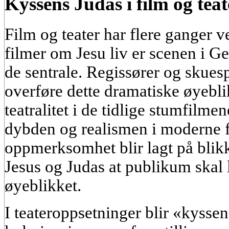
Kyssens Judas i film og teat
Film og teater har flere ganger v
filmer om Jesu liv er scenen i G
de sentrale. Regissører og skuesp
overføre dette dramatiske øyeblik
teatralitet i de tidlige stumfilme
dybden og realismen i moderne f
oppmerksomhet blir lagt på blikke
Jesus og Judas at publikum skal 
øyeblikket.
I teateroppsetninger blir «kysse