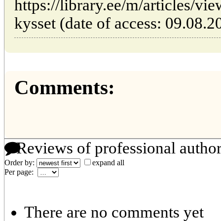
https://library.ee/m/articles/v
kysset (date of access: 09.08.2
Comments:
Reviews of professional autho
Order by:
expand all
Per page:
There are no comments yet