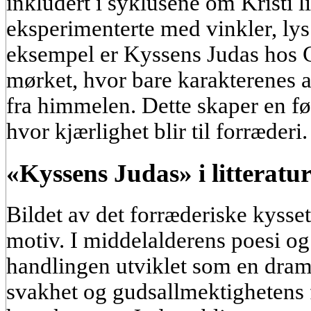
inkludert i syklusene om Kristi 
eksperimenterte med vinkler, lys
eksempel er Kyssens Judas hos C
mørket, hvor bare karakterenes an
fra himmelen. Dette skaper en føl
hvor kjærlighet blir til forræderi.
«Kyssens Judas» i litteratur
Bildet av det forræderiske kysset h
motiv. I middelalderens poesi o
handlingen utviklet som en dra
svakhet og gudsallmektighetens fo