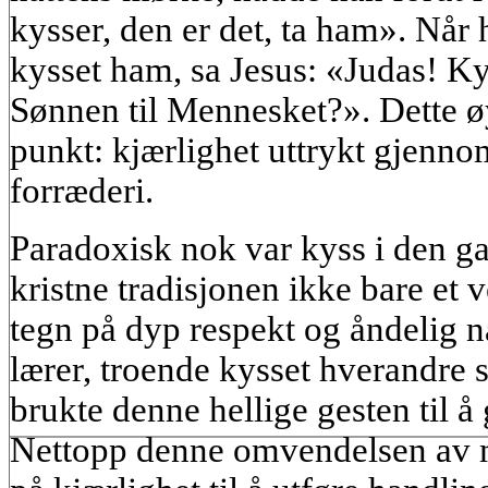
kysser, den er det, ta ham». Når
kysset ham, sa Jesus: «Judas! Ky
Sønnen til Mennesket?». Dette øy
punkt: kjærlighet uttrykt gjennom
forræderi.
Paradoxisk nok var kyss i den ga
kristne tradisjonen ikke bare et
tegn på dyp respekt og åndelig n
lærer, troende kysset hverandre 
brukte denne hellige gesten til å
Nettopp denne omvendelsen av 