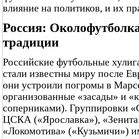
влияние на политиков, и их пр
Россия: Околофутболка
традиции
Российские футбольные хулиг
стали известны миру после Ев
они устроили погромы в Марс
организованные «засады» и «к
соперниками). Группировки «
ЦСКА («Ярославка»), «Зенита
«Локомотива» («Кузьмичи») и