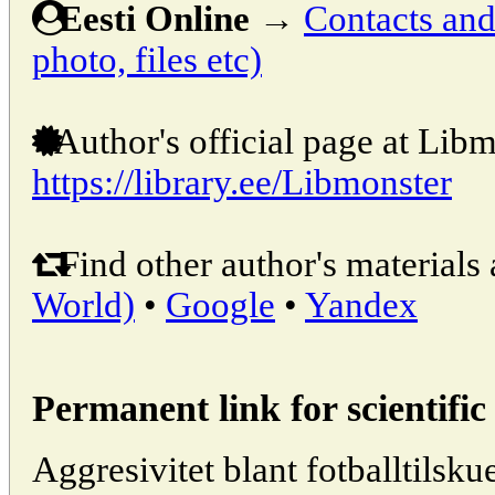
Eesti Online
→
Contacts and 
photo, files etc)
Author's official page at Libm
https://library.ee/Libmonster
Find other author's materials 
World)
•
Google
•
Yandex
Permanent link for scientific 
Aggresivitet blant fotballtils