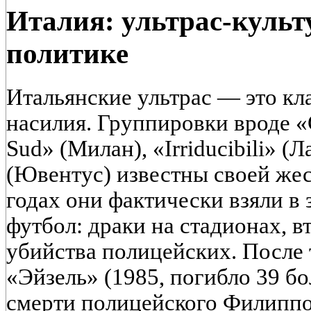
Италия: ультрас-культ
политике
Итальянские ультрас — это кл
насилия. Группировки вроде 
Sud» (Милан), «Irriducibili» (
(Ювентус) известны своей жес
годах они фактически взяли в
футбол: драки на стадионах, в
убийства полицейских. После 
«Эйзель» (1985, погибло 39 б
смерти полицейского Филиппо 