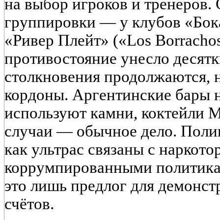
на выбор игроков и тренеров.
группировки — у клубов «Бока
«Ривер Плейт» («Los Borrachos
противостояние унесло десятк
столкновения продолжаются, 
кордоны. Аргентинские бары 
используют камни, коктейли 
случаи — обычное дело. Полиц
как ультрас связаны с наркото
коррумпированными политика
это лишь предлог для демонст
счётов.