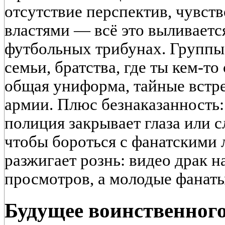
отсутствие перспектив, чувств
властями — всё это выливаетс
футбольных трибунах. Группы 
семьи, братства, где ты кем-т
общая униформа, тайные встр
армии. Плюс безнаказанность:
полиция закрывает глаза или 
чтобы бороться с фанатскими 
разжигает рознь: видео драк 
просмотров, а молодые фанаты
Будущее воинственног