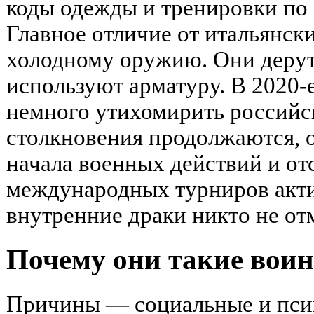
коды одежды и тренировки по
Главное отличие от итальянск
холодному оружию. Они дерутс
используют арматуру. В 2020-
немного утихомирить российс
столкновения продолжаются, о
начала военных действий и от
международных турниров акти
внутренние драки никто не от
Почему они такие вои
Причины — социальные и псих