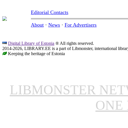
Editorial Contacts
About
·
News
·
For Advertisers
Digital Library of Estonia
® All rights reserved.
2014-2026, LIBRARY.EE is a part of Libmonster, international librar
Keeping the heritage of Estonia
LIBMONSTER NE
ONE 