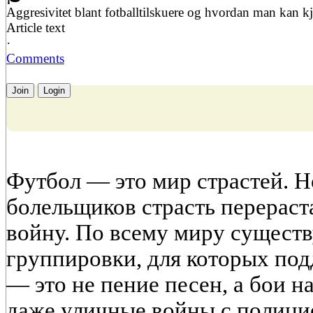
Aggresivitet blant fotballtilskuere og hvordan man kan 
Article text
·
Comments
Join
Login
Футбол — это мир страстей. Н
болельщиков страсть перераста
войну. По всему миру существ
группировки, для которых по
— это не пение песен, а бои н
даже уличные войны с полици