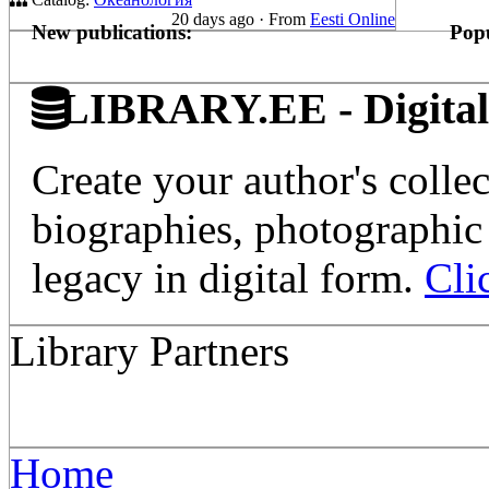
20 days ago
·
From
Eesti Online
New publications:
Popu
LIBRARY.EE - Digital 
Create your author's collec
biographies, photographic 
legacy in digital form.
Cli
Library Partners
Home