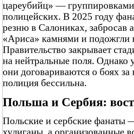
цареубийц» — группировками,
полицейских. В 2025 году фа
резню в Салониках, забросав 
«Ариса» камнями и подожгли 
Правительство закрывает стад
на нейтральные поля. Однако 
они договариваются о боях за г
полиция бессильна.
Польша и Сербия: вост
Польские и сербские фанаты —
хулиганы, а организованные 