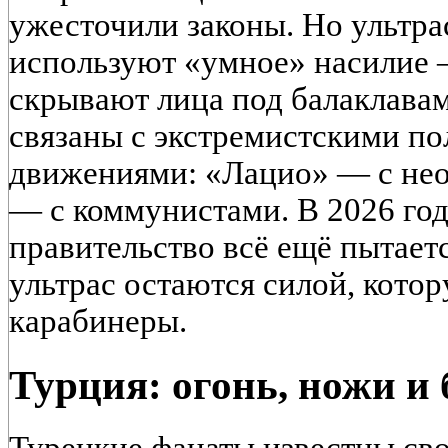
ужесточили законы. Но ультра
используют «умное» насилие —
скрывают лица под балаклава
связаны с экстремистскими п
движениями: «Лацио» — с не
— с коммунистами. В 2026 год
правительство всё ещё пытаетс
ультрас остаются силой, кото
карабинеры.
Турция: огонь, ножи и 