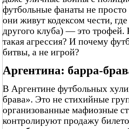
футбольные фанаты не просто
они живут кодексом чести, где
другого клуба) — это трофей.
такая агрессия? И почему футб
битвы, а не игрой?
Аргентина: барра-брав
В Аргентине футбольных хули
брава». Это не стихийные гру
организованные мафиозные ст
контролируют продажу билето