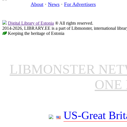
About
·
News
·
For Advertisers
Digital Library of Estonia
® All rights reserved.
2014-2026, LIBRARY.EE is a part of Libmonster, international librar
Keeping the heritage of Estonia
LIBMONSTER NE
ONE 
US-Great Brit