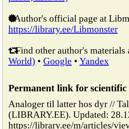
Author's official page at Libm
https://library.ee/Libmonster
Find other author's materials 
World)
•
Google
•
Yandex
Permanent link for scientific 
Analoger til latter hos dyr // Ta
(LIBRARY.EE). Updated: 28.1
https://library.ee/m/articles/vie