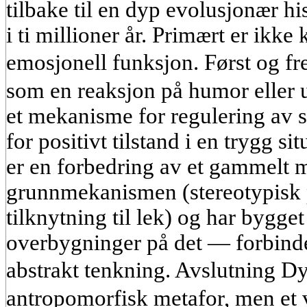
tilbake til en dyp evolusjonær hi
i ti millioner år. Primært er ikke
emosjonell funksjon. Først og 
som en reaksjon på humor eller 
et mekanisme for regulering av s
for positivt tilstand i en trygg s
er en forbedring av et gammelt m
grunnmekanismen (stereotypisk pu
tilknytning til lek) og har bygg
overbygninger på det — forbinde
abstrakt tenkning. Avslutning D
antropomorfisk metafor, men et 