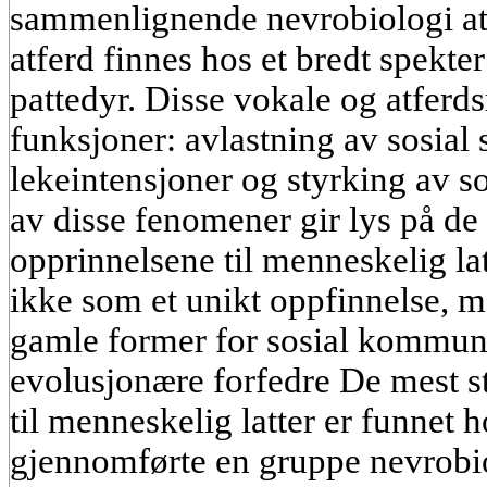
sammenlignende nevrobiologi at 
atferd finnes hos et bredt spekter 
pattedyr. Disse vokale og atferd
funksjoner: avlastning av sosial 
lekeintensjoner og styrking av s
av disse fenomener gir lys på d
opprinnelsene til menneskelig lat
ikke som et unikt oppfinnelse, m
gamle former for sosial kommuni
evolusjonære forfedre De mest s
til menneskelig latter er funnet 
gjennomførte en gruppe nevrobio