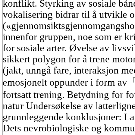
konflikt. Styrking av sosiale bån
vokalisering bidrar til å utvikle 
(«gjennomsiktsgjennomgangshorm
innenfor gruppen, noe som er krit
for sosiale arter. Øvelse av livsvi
sikkert polygon for å trene motor
(jakt, unngå fare, interaksjon me
emosjonelt oppunder i form av「l
fortsatt trening. Betydning for f
natur Undersøkelse av latterligne
grunnleggende konklusjoner: Lat
Dets nevrobiologiske og kommuni