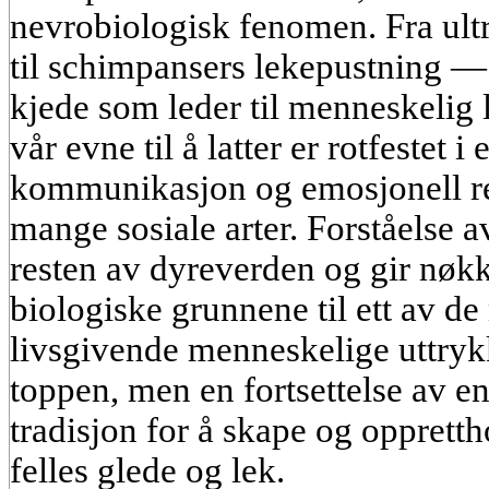
nevrobiologisk fenomen. Fra ult
til schimpansers lekepustning — a
kjede som leder til menneskelig l
vår evne til å latter er rotfestet
kommunikasjon og emosjonell reg
mange sosiale arter. Forståelse 
resten av dyreverden og gir nøkke
biologiske grunnene til ett av de
livsgivende menneskelige uttryk
toppen, men en fortsettelse av 
tradisjon for å skape og opprett
felles glede og lek.