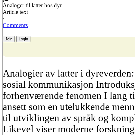
Analoger til latter hos dyr
Article text
·
Comments
Join
Login
Analogier av latter i dyreverden
sosial kommunikasjon Introduksj
forhenværende fenomen I lang tid 
ansett som en utelukkende mennes
til utviklingen av språk og komp
Likevel viser moderne forskning 