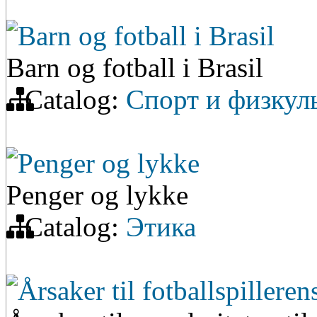
Barn og fotball i Brasil
Barn og fotball i Brasil
Catalog:
Спорт и физкул
Penger og lykke
Penger og lykke
Catalog:
Этика
Årsaker til fotballspillere