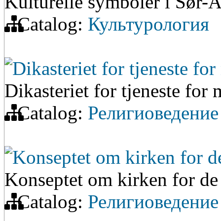
Kulturelle symboler i Sør-
Catalog:
Культурология
Dikasteriet for tjeneste fo
Dikasteriet for tjeneste for
Catalog:
Религиоведение
Konseptet om kirken for de
Konseptet om kirken for de 
Catalog:
Религиоведение