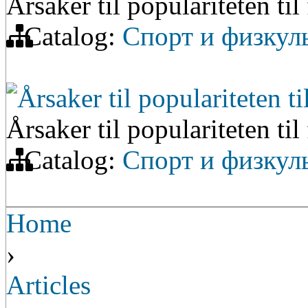
Årsaker til populariteten til
Catalog:
Спорт и физкул
Årsaker til populariteten ti
Årsaker til populariteten til
Catalog:
Спорт и физкул
Home
›
Articles