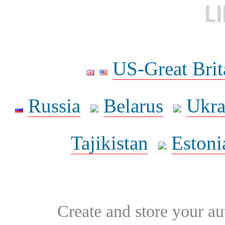
L
US-Great Brit
Russia
Belarus
Ukra
Tajikistan
Estoni
Create and store your au