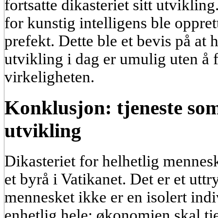
fortsatte dikasteriet sitt utviklin
for kunstig intelligens ble opprett
prefekt. Dette ble et bevis på at
utvikling i dag er umulig uten å f
virkeligheten.
Konklusjon: tjeneste so
utvikling
Dikasteriet for helhetlig mennesk
et byrå i Vatikanet. Det er et uttr
mennesket ikke er en isolert indi
enhetlig hele: økonomien skal t