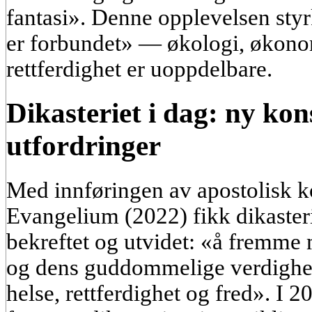
fantasi». Denne opplevelsen styrke
er forbundet» — økologi, økonom
rettferdighet er uoppdelbare.
Dikasteriet i dag: ny kon
utfordringer
Med innføringen av apostolisk k
Evangelium (2022) fikk dikasteri
bekreftet og utvidet: «å fremme 
og dens guddommelige verdighet
helse, rettferdighet og fred». I 