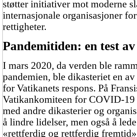
støtter initiativer mot moderne 
internasjonale organisasjoner for
rettigheter.
Pandemitiden: en test av
I mars 2020, da verden ble ra
pandemien, ble dikasteriet en av
for Vatikanets respons. På Frans
Vatikankomiteen for COVID-19 o
med andre dikasterier og organis
å lindre lidelser, men også å le
«rettferdig og rettferdig fremti