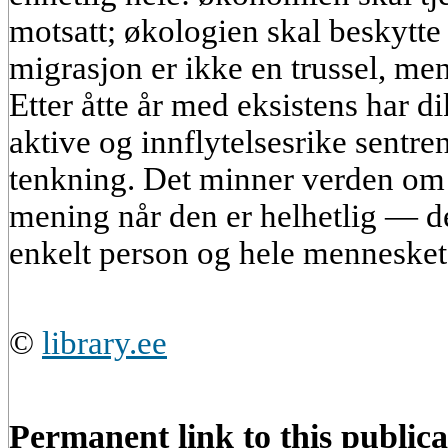
motsatt; økologien skal beskytte
migrasjon er ikke en trussel, men 
Etter åtte år med eksistens har di
aktive og innflytelsesrike sentren
tenkning. Det minner verden om 
mening når den er helhetlig — det
enkelt person og hele mennesket
©
library.ee
Permanent link to this publica