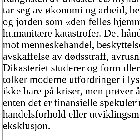
tar seg av økonomi og arbeid, b
og jorden som «den felles hjem
humanitære katastrofer. Det hån
mot menneskehandel, beskyttelse
avskaffelse av dødsstraff, avrusn
Dikasteriet studerer og formidler
tolker moderne utfordringer i lys
ikke bare på kriser, men prøver 
enten det er finansielle spekule
handelsforhold eller utviklings
eksklusjon.