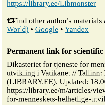
https://library.ee/Libmonster
Find other author's materials 
World)
•
Google
•
Yandex
Permanent link for scientific 
Dikasteriet for tjeneste for me
utvikling i Vatikanet // Tallinn:
(LIBRARY.EE). Updated: 18.0
https://library.ee/m/articles/vie
for-menneskets-helhetlige-utvik