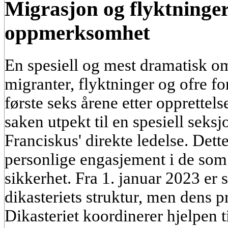
Migrasjon og flyktninger:
oppmerksomhet
En spesiell og mest dramatisk o
migranter, flyktninger og ofre 
første seks årene etter opprettels
saken utpekt til en spesiell seks
Franciskus' direkte ledelse. Det
personlige engasjement i de som f
sikkerhet. Fra 1. januar 2023 er s
dikasteriets struktur, men dens pr
Dikasteriet koordinerer hjelpen ti