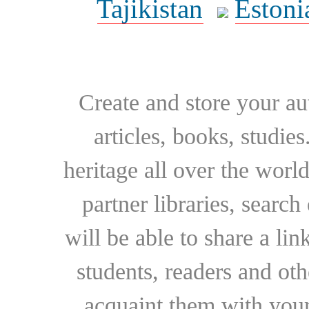
Tajikistan
Estoni
Create and store your au
articles, books, studie
heritage all over the world
partner libraries, searc
will be able to share a lin
students, readers and othe
acquaint them with your