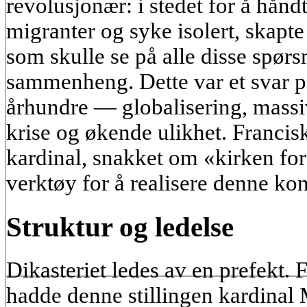
revolusjonær: i stedet for å håndt
migranter og syke isolert, skapte
som skulle se på alle disse spørs
sammenheng. Dette var et svar på
århundre — globalisering, massi
krise og økende ulikhet. Francisk
kardinal, snakket om «kirken for d
verktøy for å realisere denne ko
Struktur og ledelse
Dikasteriet ledes av en prefekt. 
hadde denne stillingen kardinal