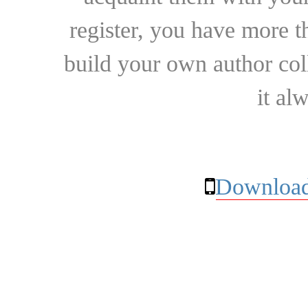
register, you have more t
build your own author collec
it al
Download