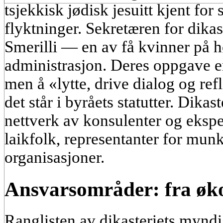
tsjekkisk jødisk jesuitt kjent for
flyktninger. Sekretæren for dikas
Smerilli — en av få kvinner på h
administrasjon. Deres oppgave er
men å «lytte, drive dialog og ref
det står i byråets statutter. Dikast
nettverk av konsulenter og eksper
laikfolk, representanter for mun
organisasjoner.
Ansvarsområder: fra øko
Ranglisten av dikasteriets mynd