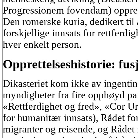
Progressionem fovendam) opprett
Den romerske kuria, dedikert til
forskjellige innsats for rettferdi
hver enkelt person.
Opprettelseshistorie: fus
Dikasteriet kom ikke av ingentin
myndigheter fra fire opphøyd pa
«Rettferdighet og fred», «Cor 
for humanitær innsats), Rådet fo
migranter og reisende, og Rådet 