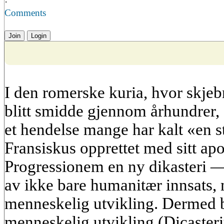
·
Comments
Join
Login
I den romerske kuria, hvor skjeb
blitt smidde gjennom århundrer,
et hendelse mange har kalt «en s
Fransiskus opprettet med sitt a
Progressionem en ny dikasteri —
av ikke bare humanitær innsats, 
menneskelig utvikling. Dermed bl
menneskelig utvikling (Dicast