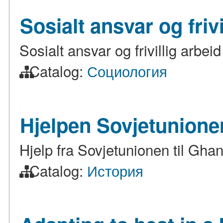
Sosialt ansvar og friv
Sosialt ansvar og frivillig arbei
Catalog:
Социология
Hjelpen Sovjetunione
Hjelp fra Sovjetunionen til Gha
Catalog:
История