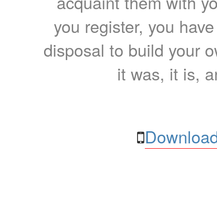
acquaint them with yo
you register, you have
disposal to build your ow
it was, it is, 
Download