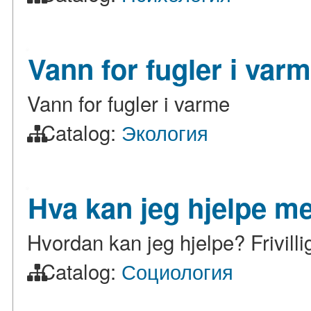
Vann for fugler i var
Vann for fugler i varme
Catalog:
Экология
Hva kan jeg hjelpe me
Hvordan kan jeg hjelpe? Frivill
Catalog:
Социология