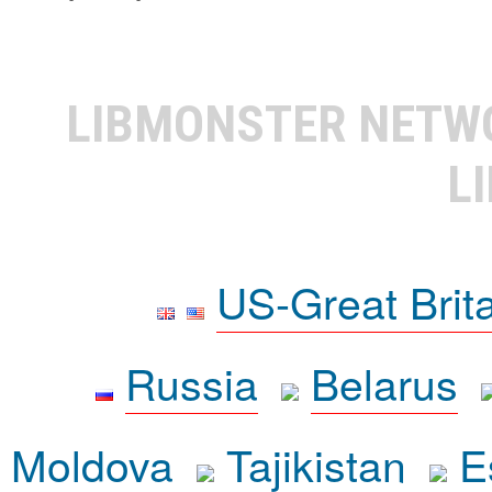
LIBMONSTER NET
L
US-Great Brit
Russia
Belarus
Moldova
Tajikistan
E