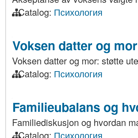
Catalog:
Психология
Voksen datter og mor:
Voksen datter og mor: støtte ut
Catalog:
Психология
Familieubalans og hv
Familiediskusjon og hvordan m
Catalog:
Психология