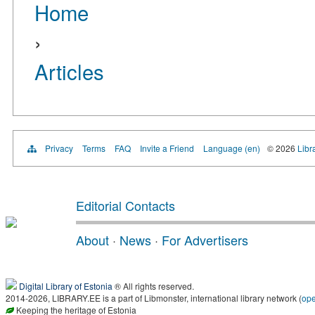
Home
›
Articles
Privacy
Terms
FAQ
Invite a Friend
Language (en)
© 2026
Libr
Editorial Contacts
About
·
News
·
For Advertisers
Digital Library of Estonia
® All rights reserved.
2014-2026, LIBRARY.EE is a part of Libmonster, international library network (
op
Keeping the heritage of Estonia