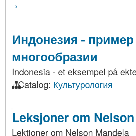
›
Индонезия - пример
многообразии
Indonesia - et eksempel på ekte
Catalog:
Культурология
Leksjoner om Nelson
Lektioner om Nelson Mandela