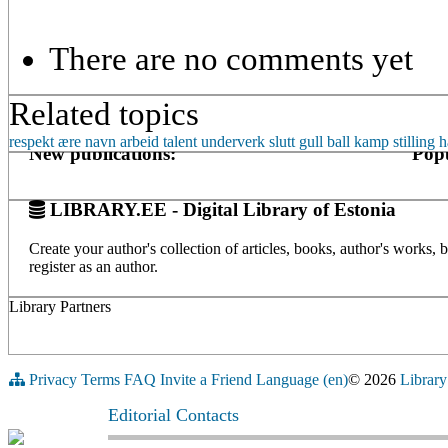
There are no comments yet
Related topics
respekt
ære
navn
arbeid
talent
underverk
slutt
gull
ball
kamp
stilling
h
New publications:
Popu
LIBRARY.EE - Digital Library of Estonia
Create your author's collection of articles, books, author's works,
register as an author.
Library Partners
Privacy
Terms
FAQ
Invite a Friend
Language (en)
© 2026
Library
Editorial Contacts