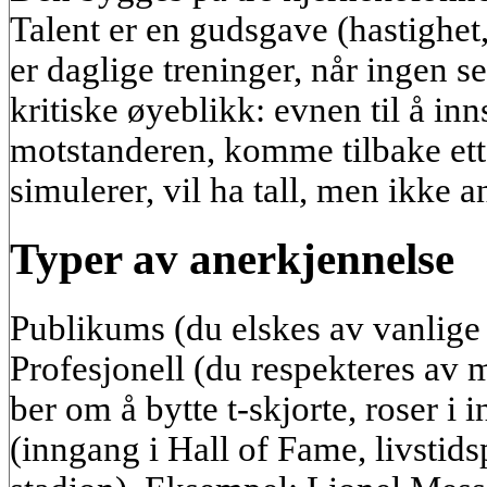
Talent er en gudsgave (hastighet
er daglige treninger, når ingen se
kritiske øyeblikk: evnen til å inns
motstanderen, komme tilbake ett
simulerer, vil ha tall, men ikke 
Typer av anerkjennelse
Publikums (du elskes av vanlige 
Profesjonell (du respekteres av 
ber om å bytte t-skjorte, roser i i
(inngang i Hall of Fame, livstid