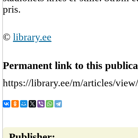
pris.
©
library.ee
Permanent link to this publica
https://library.ee/m/articles/vie
Publisher: