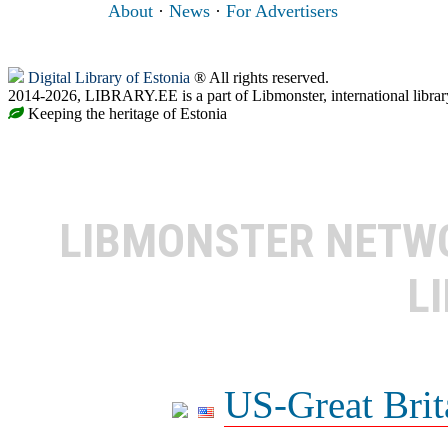
About
·
News
·
For Advertisers
Digital Library of Estonia
® All rights reserved.
2014-2026, LIBRARY.EE is a part of Libmonster, international librar
Keeping the heritage of Estonia
LIBMONSTER NET
L
US-Great Brit