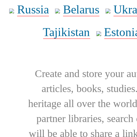
Russia
Belarus
Ukra
Tajikistan
Estoni
Create and store your au
articles, books, studie
heritage all over the world
partner libraries, searc
will be able to share a lin