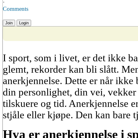
·
Comments
Join
Login
I sport, som i livet, er det ikke b
glemt, rekorder kan bli slått. Me
anerkjennelse. Dette er når ikke 
din personlighet, din vei, vekker
tilskuere og tid. Anerkjennelse 
stjåle eller kjøpe. Den kan bare t
Hva er anerkjennelse i s