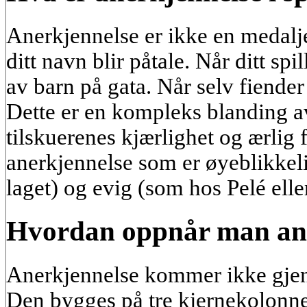
Anerkjennelse er ikke en medalje
ditt navn blir påtale. Når ditt spi
av barn på gata. Når selv fiender
Dette er en kompleks blanding a
tilskuerenes kjærlighet og ærlig 
anerkjennelse som er øyeblikkeli
laget) og evig (som hos Pelé ell
Hvordan oppnår man an
Anerkjennelse kommer ikke gje
Den bygges på tre kjernekolonner