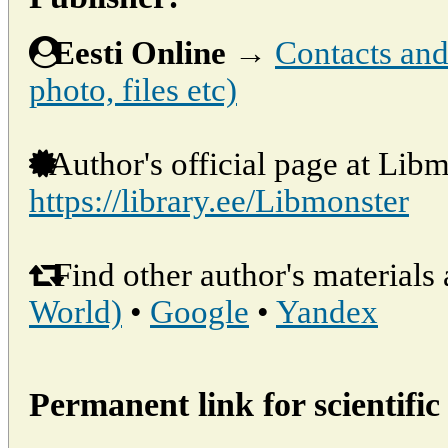
Eesti Online
→
Contacts and 
photo, files etc)
Author's official page at Libm
https://library.ee/Libmonster
Find other author's materials 
World)
•
Google
•
Yandex
Permanent link for scientific 