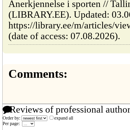
Anerkjennelse i sporten // Talli
(LIBRARY.EE). Updated: 03.0
https://library.ee/m/articles/v
(date of access: 07.08.2026).
Comments:
Reviews of professional autho
Order by:
expand all
Per page: