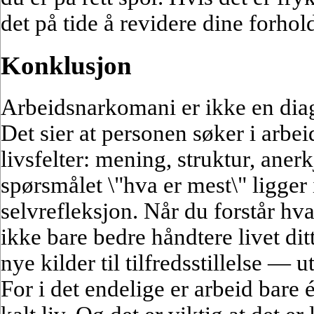
det på tide å revidere dine forhold
Konklusjon
Arbeidsnarkomani er ikke en di
Det sier at personen søker i arbe
livsfelter: mening, struktur, aner
spørsmålet \"hva er mest\" ligger 
selvrefleksjon. Når du forstår hv
ikke bare bedre håndtere livet di
nye kilder til tilfredsstillelse — u
For i det endelige er arbeid bare