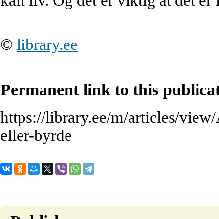
kalt liv. Og det er viktig at det er
©
library.ee
Permanent link to this publica
https://library.ee/m/articles/vie
eller-byrde