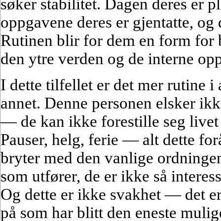
søker stabilitet. Dagen deres er p
oppgavene deres er gjentatte, og 
Rutinen blir for dem en form for 
den ytre verden og de interne op
I dette tilfellet er det mer rutin
annet. Denne personen elsker ik
— de kan ikke forestille seg livet
Pauser, helg, ferie — alt dette for
bryter med den vanlige ordninge
som utfører, de er ikke så interes
Og dette er ikke svakhet — det er
på som har blitt den eneste mulig