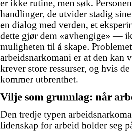
er ikke rutine, men søk. Personen 
handlinger, de utvider stadig sine
en dialog med verden, et eksperi
dette gjør dem «avhengige» — ik
muligheten til å skape. Problem
arbeidsnarkomani er at den kan v
krever store ressurser, og hvis de
kommer utbrenthet.
Vilje som grunnlag: når arbe
Den tredje typen arbeidsnarkoma
lidenskap for arbeid holder seg på