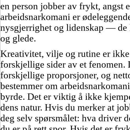
en person jobber av frykt, angst 
arbeidsnarkomani er ødeleggende
nysgjerrighet og lidenskap — de k
og glede.
Kreativitet, vilje og rutine er ik
forskjellige sider av et fenomen.
forskjellige proporsjoner, og ne
bestemmer om arbeidsnarkomani v
byrde. Det er viktig å ikke kjemp
dens natur. Hvis du merker at jobb
deg selv spørsmålet: hva driver d
du er på rett spor. Hvis det er fry