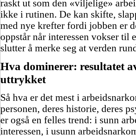
raskt ut som den «viljelige» arbe
ikke i rutinen. De kan skifte, sl
med nye krefter fordi jobben er 
oppstår når interessen vokser til
slutter å merke seg at verden rund
Hva dominerer: resultatet a
uttrykket
Så hva er det mest i arbeidsnark
personen, deres historie, deres p
er også en felles trend: i sunn 
interessen, i usunn arbeidsnarkoma