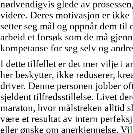
nødvendigvis glede av prosessen,
videre. Deres motivasjon er ikke 
setter seg mål og oppnår dem til 
arbeid et forsøk som de må gjenn
kompetanse for seg selv og andre
I dette tilfellet er det mer vilje 
her beskytter, ikke reduserer, krea
driver. Denne personen jobber of
sjeldent tilfredsstillelse. Livet d
maraton, hvor målstreken alltid s
være et resultat av intern perfeks
eller ønske om anerkjennelse. Vil