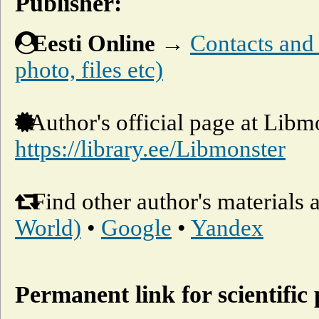
Publisher:
Eesti Online
→
Contacts and o
photo, files etc)
Author's official page at Libm
https://library.ee/Libmonster
Find other author's materials 
World)
•
Google
•
Yandex
Permanent link for scientific 