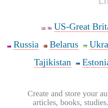
L
US-Great Brit
Russia
Belarus
Ukra
Tajikistan
Estoni
Create and store your au
articles, books, studie