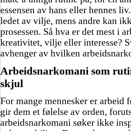
essensen av hans eller hennes liv
ledet av vilje, mens andre kan ik
prosessen. Så hva er det mest i a
kreativitet, vilje eller interesse? S
avhenger av hvilken arbeidsnark
Arbeidsnarkomani som rutine
skjul
For mange mennesker er arbeid fø
gir dem et følelse av orden, forut
arbeidsnarkomani søker ikke insp