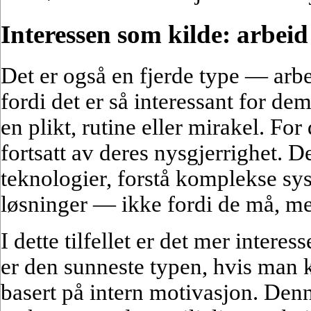
Interessen som kilde: arbei
Det er også en fjerde type — ar
fordi det er så interessant for de
en plikt, rutine eller mirakel. For
fortsatt av deres nysgjerrighet. 
teknologier, forstå komplekse sy
løsninger — ikke fordi de må, men
I dette tilfellet er det mer intere
er den sunneste typen, hvis man ka
basert på intern motivasjon. Den