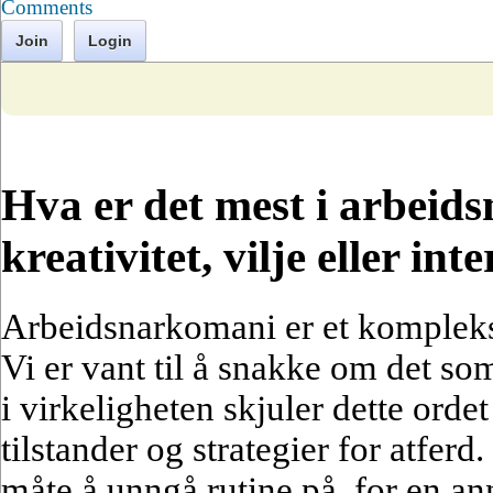
Comments
Join
Login
Hva er det mest i arbeid
kreativitet, vilje eller int
Arbeidsnarkomani er et komplek
Vi er vant til å snakke om det s
i virkeligheten skjuler dette ordet
tilstander og strategier for atferd
måte å unngå rutine på, for en an