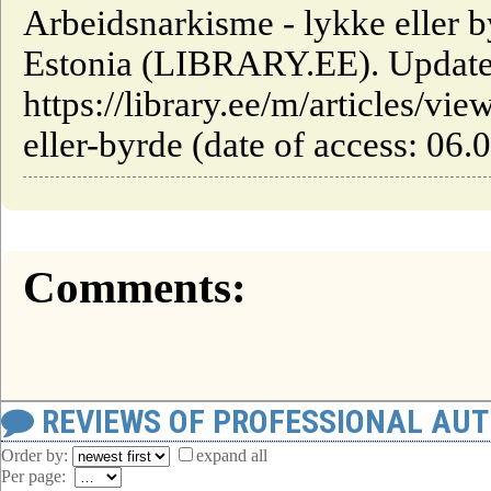
Arbeidsnarkisme - lykke eller by
Estonia (LIBRARY.EE). Update
https://library.ee/m/articles/v
eller-byrde (date of access: 06.
Comments:
REVIEWS OF PROFESSIONAL AU
Order by:
expand all
Per page: