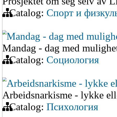
Prosjektet om seg selv av L
Catalog:
Спорт и физкул
Mandag - dag med muligh
Mandag - dag med mulighe
Catalog:
Социология
Arbeidsnarkisme - lykke el
Arbeidsnarkisme - lykke ell
Catalog:
Психология