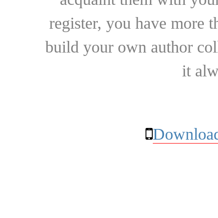
register, you have more t
build your own author collec
it al
Download