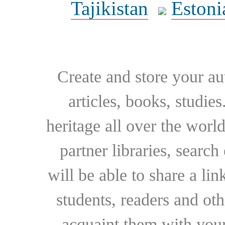
Tajikistan
Estoni
Create and store your au
articles, books, studie
heritage all over the world
partner libraries, searc
will be able to share a lin
students, readers and othe
acquaint them with your