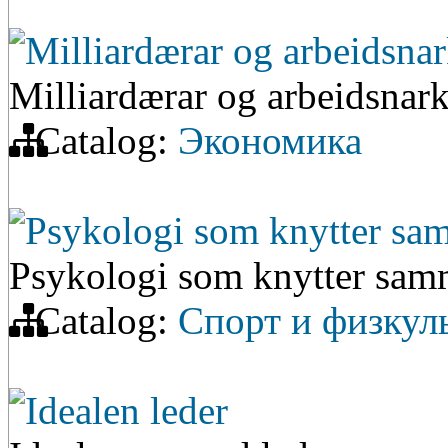
Milliardærar og arbeidsna
Milliardærar og arbeidsnar
Catalog:
Экономика
Psykologi som knytter sam
Psykologi som knytter samm
Catalog:
Спорт и физкул
Idealen leder