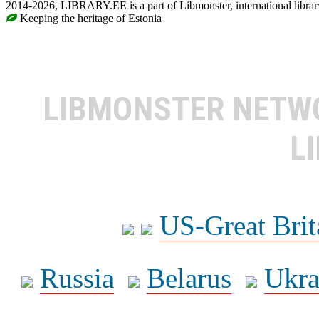
2014-2026, LIBRARY.EE is a part of Libmonster, international librar
Keeping the heritage of Estonia
LIBMONSTER NET
L
US-Great Brit
Russia
Belarus
Ukra