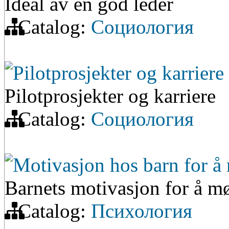
Ideal av en god leder
Catalog:
Социология
Pilotprosjekter og karriere
Pilotprosjekter og karriere
Catalog:
Социология
Motivasjon hos barn for å 
Barnets motivasjon for å mø
Catalog:
Психология