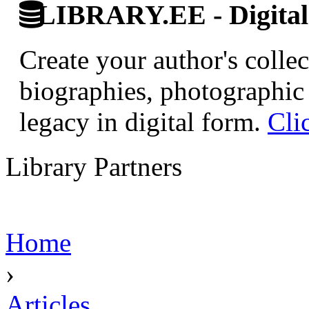
LIBRARY.EE - Digital 
Create your author's collec
biographies, photographic 
legacy in digital form.
Cli
Library Partners
Home
›
Articles