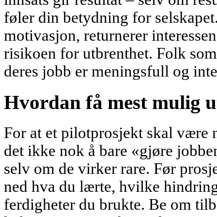
føler din betydning for selskapet
motivasjon, returnerer interessen
risikoen for utbrenthet. Folk som d
deres jobb er meningsfull og inte
Hvordan få mest mulig ut
For at et pilotprosjekt skal være n
det ikke nok å bare «gjøre jobben
selv om de virker rare. Før prosje
ned hva du lærte, hvilke hindrin
ferdigheter du brukte. Be om til