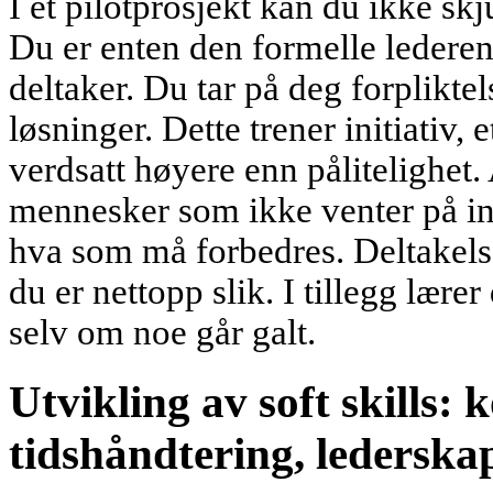
I et pilotprosjekt kan du ikke s
Du er enten den formelle lederen 
deltaker. Du tar på deg forpliktelse
løsninger. Dette trener initiativ, 
verdsatt høyere enn pålitelighet.
mennesker som ikke venter på in
hva som må forbedres. Deltakelse 
du er nettopp slik. I tillegg lærer
selv om noe går galt.
Utvikling av soft skills
tidshåndtering, lederska