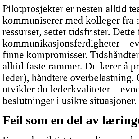
Pilotprosjekter er nesten alltid 
kommuniserer med kolleger fra a
ressurser, setter tidsfrister. Dette
kommunikasjonsferdigheter – evne
finne kompromisser. Tidshåndterin
alltid faste rammer. Du lærer å pr
leder), håndtere overbelastning. 
utvikler du lederkvaliteter – evnen
beslutninger i usikre situasjoner.
Feil som en del av lærin