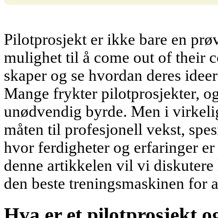
Pilotprosjekt er ikke bare en prø
mulighet til å come out of their
skaper og se hvordan deres ideer 
Mange frykter pilotprosjekter, 
unødvendig byrde. Men i virkelig
måten til profesjonell vekst, spe
hvor ferdigheter og erfaringer er
denne artikkelen vil vi diskutere
den beste treningsmaskinen for a
Hva er et pilotprosjekt o