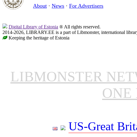
About
·
News
·
For Advertisers
Digital Library of Estonia
® All rights reserved.
2014-2026, LIBRARY.EE is a part of Libmonster, international librar
Keeping the heritage of Estonia
LIBMONSTER NE
ONE 
US-Great Brit