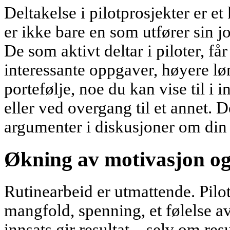
Deltakelse i pilotprosjekter er et 
er ikke bare en som utfører sin j
De som aktivt deltar i piloter, få
interessante oppgaver, høyere lønn
portefølje, noe du kan vise til i i
eller ved overgang til et annet. D
argumenter i diskusjoner om di
Økning av motivasjon og
Rutinearbeid er utmattende. Pilo
mangfold, spenning, et følelse av
innsats gir resultat – selv om res