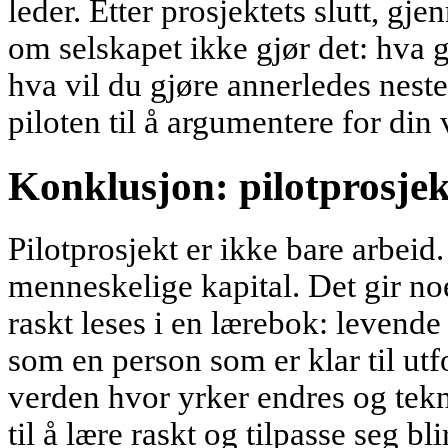
leder. Etter prosjektets slutt, gj
om selskapet ikke gjør det: hva g
hva vil du gjøre annerledes nest
piloten til å argumentere for din 
Konklusjon: pilotprosjek
Pilotprosjekt er ikke bare arbeid.
menneskelige kapital. Det gir no
raskt leses i en lærebok: levende e
som en person som er klar til utf
verden hvor yrker endres og tek
til å lære raskt og tilpasse seg bl