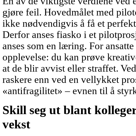
En av de viktigste verdiene ved et
gjøre feil. Hovedmålet med pilote
ikke nødvendigvis å få et perfek
Derfor anses fiasko i et pilotpro
anses som en læring. For ansatte 
opplevelse: du kan prøve kreativ
at de blir avvist eller straffet. Ve
raskere enn ved en vellykket pro
«antifragilitet» – evnen til å styr
Skill seg ut blant kollege
vekst