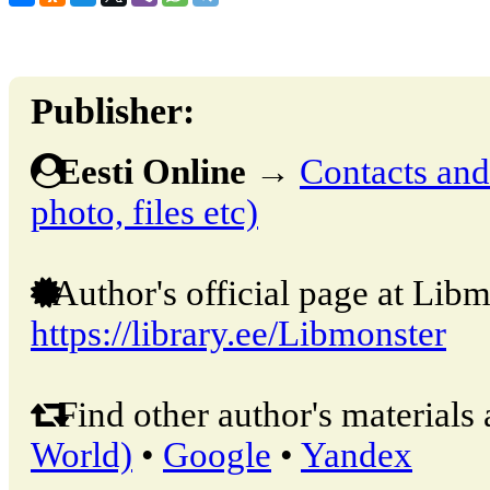
Publisher:
Eesti Online
→
Contacts and 
photo, files etc)
Author's official page at Libm
https://library.ee/Libmonster
Find other author's materials 
World)
•
Google
•
Yandex