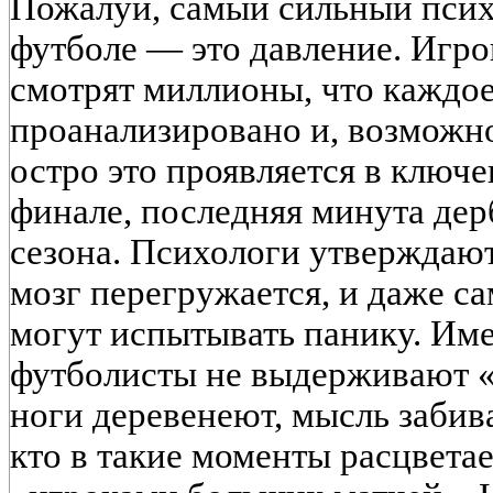
Пожалуй, самый сильный псих
футболе — это давление. Игро
смотрят миллионы, что каждое
проанализировано и, возможн
остро это проявляется в ключ
финале, последняя минута де
сезона. Психологи утверждают
мозг перегружается, и даже с
могут испытывать панику. Им
футболисты не выдерживают «
ноги деревенеют, мысль забива
кто в такие моменты расцвета