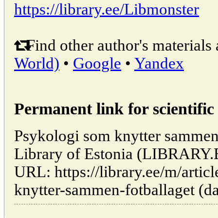
https://library.ee/Libmonster
Find other author's materials 
World)
•
Google
•
Yandex
Permanent link for scientific 
Psykologi som knytter sammen f
Library of Estonia (LIBRARY.
URL: https://library.ee/m/arti
knytter-sammen-fotballaget (da