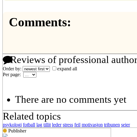
Comments:
Reviews of professional autho
Order by:
expand all
Per page:
There are no comments yet
Related topics
psykologi
fotball
lag
tillit
leder
stress
feil
motivasjon
tribunen
seier
Publisher