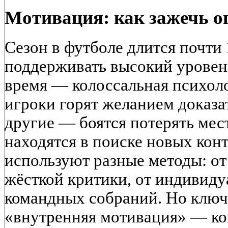
Мотивация: как зажечь ог
Сезон в футболе длится почти 
поддерживать высокий уровен
время — колоссальная психоло
игроки горят желанием доказа
другие — боятся потерять мест
находятся в поиске новых кон
используют разные методы: от
жёсткой критики, от индивиду
командных собраний. Но ключ
«внутренняя мотивация» — ког