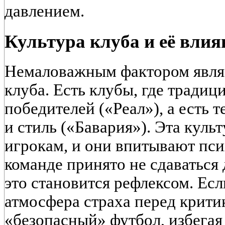
давлением.
Культура клуба и её влия
Немаловажным фактором являе
клуба. Есть клубы, где тради
победителей («Реал»), а есть т
и стиль («Бавария»). Эта куль
игрокам, и они впитывают пси
команде принято не сдаваться 
это становится рефлексом. Есл
атмосфера страха перед критик
«безопасный» футбол, избегая