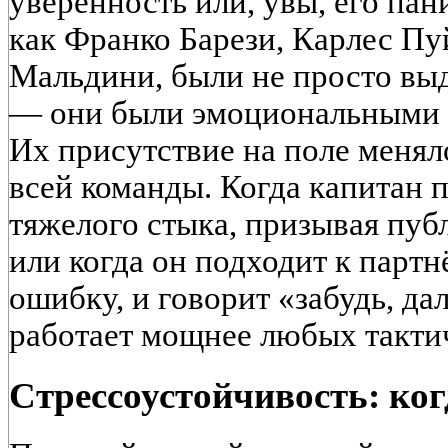
уверенность или, увы, его пан
как Франко Барези, Карлес Пу
Мальдини, были не просто в
— они были эмоциональными 
Их присутствие на поле меня
всей команды. Когда капитан 
тяжелого стыка, призывая пуб
или когда он подходит к парт
ошибку, и говорит «забудь, да
работает мощнее любых такти
Стрессоустойчивость: ког