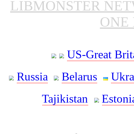
LIBMONSTER NE
ONE 
US-Great Brit
Russia
Belarus
Ukra
Tajikistan
Estoni