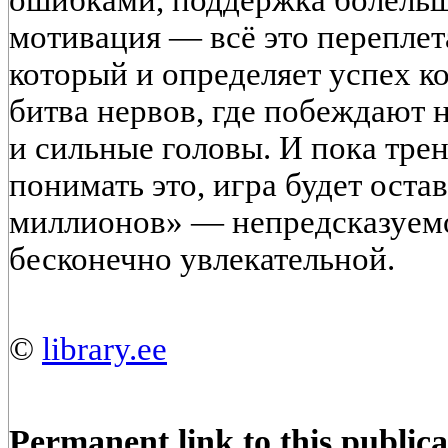
мотивация — всё это переплет
который и определяет успех к
битва нервов, где побеждают н
и сильные головы. И пока тре
понимать это, игра будет оста
миллионов» — непредсказуем
бесконечно увлекательной.
©
library.ee
Permanent link to this publica