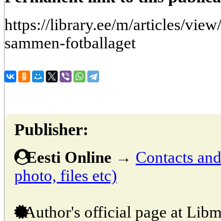
https://library.ee/m/articles/vie
sammen-fotballaget
Publisher:
Eesti Online
→
Contacts and 
photo, files etc)
Author's official page at Libm