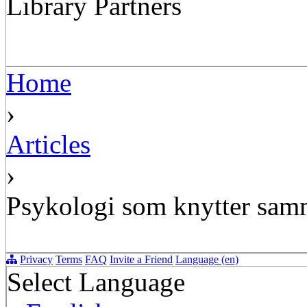
Library Partners
Home
›
Articles
›
Psykologi som knytter samm
Privacy
Terms
FAQ
Invite a Friend
Language (en)
Select Language