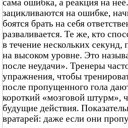
сама ошибка, а реакция на неё
зацикливаются на ошибке, нач
боятся брать на себя ответстве
разваливается. Те же, кто спо
в течение нескольких секунд,
на высоком уровне. Это назыв
после неудачи». Тренеры част
упражнения, чтобы тренироват
после пропущенного гола даю
короткий «мозговой штурм», 
будущие действия. Показатель
вратарей: даже если они проп